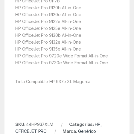
HP OfficeJet Pro 9117b
HP OfficeJet Pro 9120b All-in-One
HP OfficeJet Pro 9120e All-in-One
HP OfficeJet Pro 9122e All-in-One
HP OfficeJet Pro 9125e All-in-One
HP OfficeJet Pro 9130b All-in-One
HP OfficeJet Pro 9132e All-in-One
HP OfficeJet Pro 9135e All-in-One
HP OfficeJet Pro 9720e Wide Format All-in-One
HP OfficeJet Pro 9730e Wide Format All-in-One
Tinta Compatible HP 937e XL Magenta
SKU:
44HP937XLM
Categorías:
HP
,
OFFICEJET PRO
Marca:
Genérico