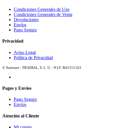
Condiciones Generales de Uso
Condiciones Generales de Venta
Devoluciones
Envíos
Pago Seguro
Privacidad
Aviso Legal
Política de Privacidad
© Surtoner - TRADIAL, S. L. U. - N.I.F. B41511163
Pagos y Envios
Pago Seguro
Envíos
Atención al Cliente
Mi cuenta