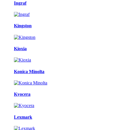
Ingraf
Kingston
Kioxia
Konica Minolta
Kyocera
Lexmark