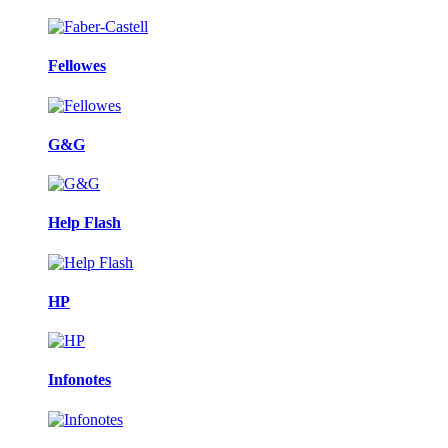
Fellowes
G&G
Help Flash
HP
Infonotes