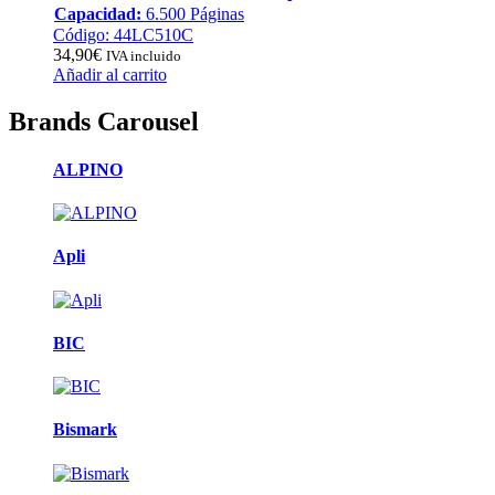
Capacidad:
6.500 Páginas
Código: 44LC510C
34,90
€
IVA incluido
Añadir al carrito
Brands Carousel
ALPINO
Apli
BIC
Bismark