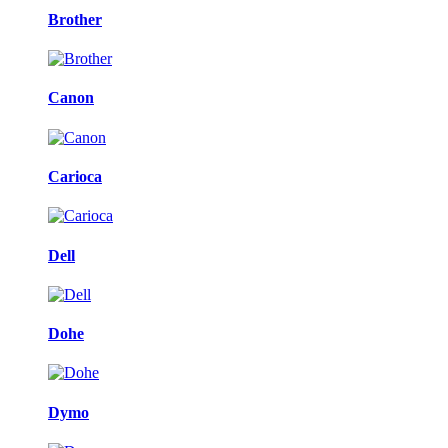
Brother
Canon
Carioca
Dell
Dohe
Dymo