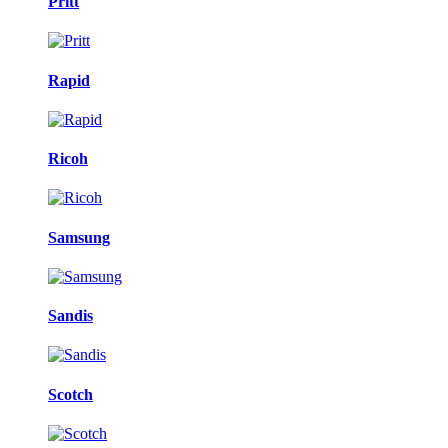
Pritt
Rapid
Ricoh
Samsung
Sandis
Scotch