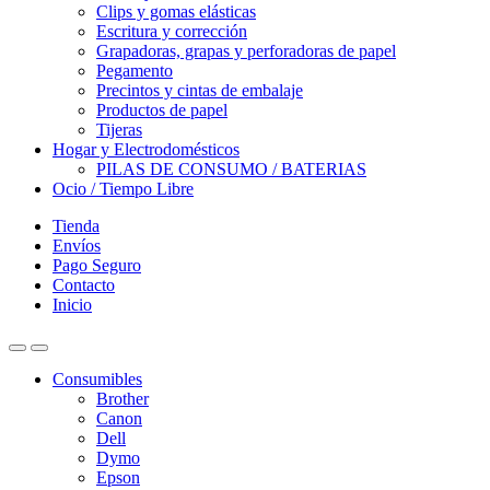
Clips y gomas elásticas
Escritura y corrección
Grapadoras, grapas y perforadoras de papel
Pegamento
Precintos y cintas de embalaje
Productos de papel
Tijeras
Hogar y Electrodomésticos
PILAS DE CONSUMO / BATERIAS
Ocio / Tiempo Libre
Tienda
Envíos
Pago Seguro
Contacto
Inicio
Consumibles
Brother
Canon
Dell
Dymo
Epson