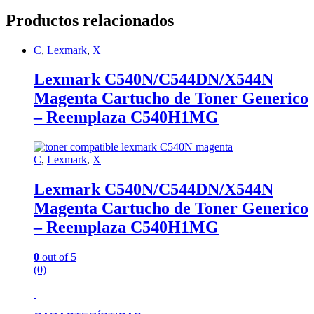
Productos relacionados
C
,
Lexmark
,
X
Lexmark C540N/C544DN/X544N
Magenta Cartucho de Toner Generico
– Reemplaza C540H1MG
C
,
Lexmark
,
X
Lexmark C540N/C544DN/X544N
Magenta Cartucho de Toner Generico
– Reemplaza C540H1MG
0
out of 5
(0)