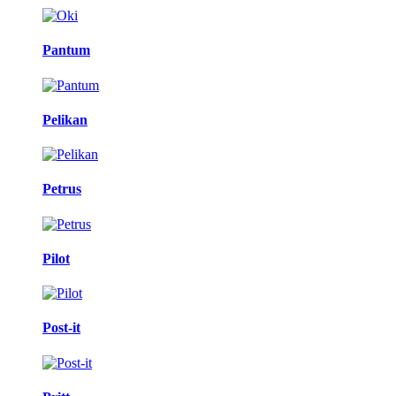
Pantum
Pelikan
Petrus
Pilot
Post-it