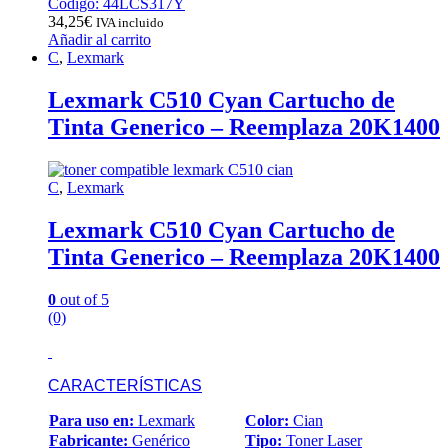
Código: 44LCS317Y
34,25
€
IVA incluido
Añadir al carrito
C
,
Lexmark
Lexmark C510 Cyan Cartucho de
Tinta Generico – Reemplaza 20K1400
C
,
Lexmark
Lexmark C510 Cyan Cartucho de
Tinta Generico – Reemplaza 20K1400
0
out of 5
(0)
CARACTERÍSTICAS
Para uso en:
Lexmark
Color:
Cian
Fabricante:
Genérico
Tipo:
Toner Laser