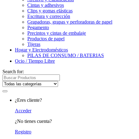
Cintas y adhesivos
Clips y gomas elásticas
Escritura y corrección
Grapadoras, grapas y perforadoras de papel
Pegamento
Precintos y cintas de embalaje
Productos de papel
Tijeras
Hogar y Electrodomésticos
PILAS DE CONSUMO / BATERIAS
Ocio / Tiempo Libre
Search for:
¿Eres cliente?
Acceder
¿No tienes cuenta?
Registro