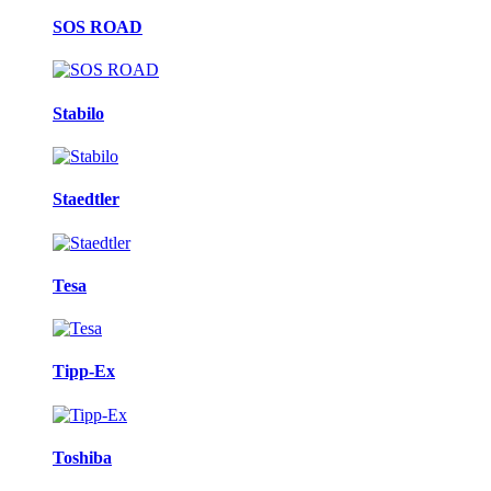
SOS ROAD
Stabilo
Staedtler
Tesa
Tipp-Ex
Toshiba