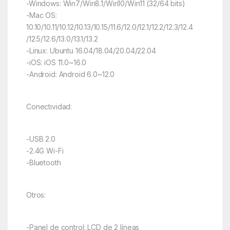
-Windows: Win7/Win8.1/Win10/Win11 (32/64 bits)
-Mac OS:
10.10/10.11/10.12/10.13/10.15/11.6/12.0/12.1/12.2/12.3/12.4
/12.5/12.6/13.0/13.1/13.2
-Linux: Ubuntu 16.04/18.04/20.04/22.04
-iOS: iOS 11.0~16.0
-Android: Android 6.0~12.0
Conectividad:
-USB 2.0
-2.4G Wi-Fi
-Bluetooth
Otros:
-Panel de control: LCD de 2 líneas