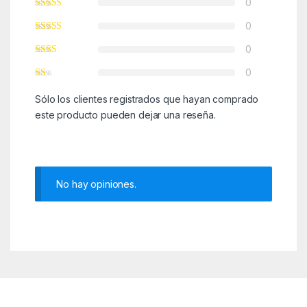
0
0
0
0
Sólo los clientes registrados que hayan comprado
este producto pueden dejar una reseña.
No hay opiniones.