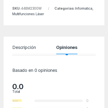
SKU:
44BM2300W
Categorías:
Informatica
,
Multifunciones Láser
Descripción
Opiniones
Basado en 0 opiniones
0.0
Total
0