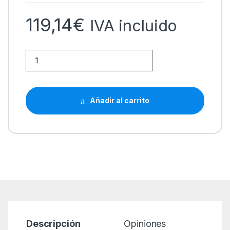
119,14
€
IVA incluido
Pantum BM2300W Impresora Multifuncion Laser Monocromo 
Añadir al carrito
Descripción
Opiniones