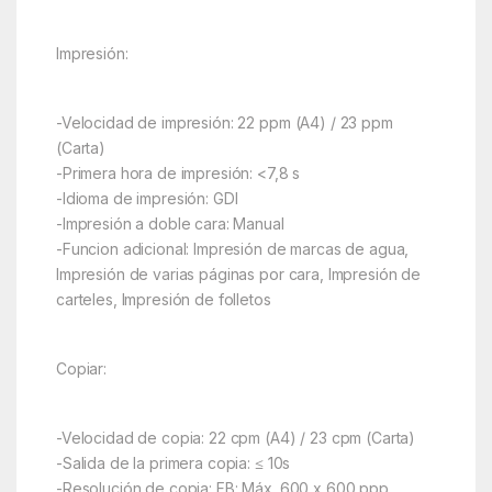
Impresión:
-Velocidad de impresión: 22 ppm (A4) / 23 ppm
(Carta)
-Primera hora de impresión: <7,8 s
-Idioma de impresión: GDI
-Impresión a doble cara: Manual
-Funcion adicional: Impresión de marcas de agua,
Impresión de varias páginas por cara, Impresión de
carteles, Impresión de folletos
Copiar:
-Velocidad de copia: 22 cpm (A4) / 23 cpm (Carta)
-Salida de la primera copia: ≤ 10s
-Resolución de copia: FB: Máx. 600 x 600 ppp