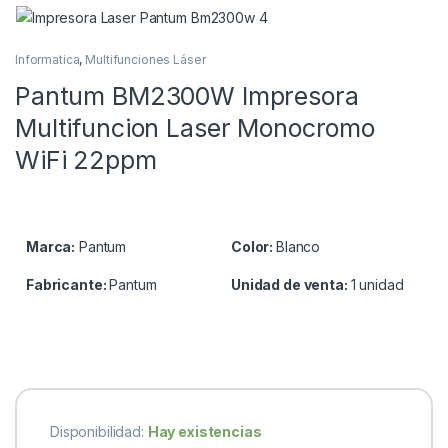
Informatica
,
Multifunciones Láser
Pantum BM2300W Impresora
Multifuncion Laser Monocromo
WiFi 22ppm
Marca:
Pantum
Color:
Blanco
Fabricante:
Pantum
Unidad de venta:
1 unidad
Disponibilidad:
Hay existencias