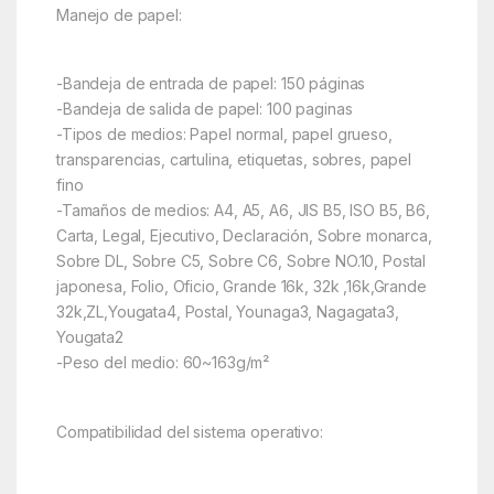
Manejo de papel:
-Bandeja de entrada de papel: 150 páginas
-Bandeja de salida de papel: 100 paginas
-Tipos de medios: Papel normal, papel grueso,
transparencias, cartulina, etiquetas, sobres, papel
fino
-Tamaños de medios: A4, A5, A6, JIS B5, ISO B5, B6,
Carta, Legal, Ejecutivo, Declaración, Sobre monarca,
Sobre DL, Sobre C5, Sobre C6, Sobre NO.10, Postal
japonesa, Folio, Oficio, Grande 16k, 32k ,16k,Grande
32k,ZL,Yougata4, Postal, Younaga3, Nagagata3,
Yougata2
-Peso del medio: 60~163g/m²
Compatibilidad del sistema operativo: