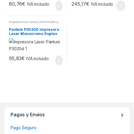
80,76
€
245,17
€
IVA incluido
IVA incluido
Impresoras Laser
,
Informatica
Pantum P3020D Impresora
Laser Monocromo Duplex
30ppm
95,83
€
IVA incluido
Brands Carousel
Pagos y Envios
Pago Seguro