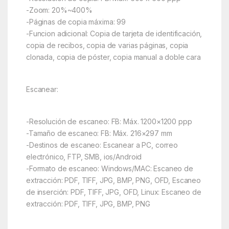
-Zoom: 20%~400%
-Páginas de copia máxima: 99
-Funcion adicional: Copia de tarjeta de identificación,
copia de recibos, copia de varias páginas, copia
clonada, copia de póster, copia manual a doble cara
Escanear:
-Resolución de escaneo: FB: Máx. 1200×1200 ppp
-Tamaño de escaneo: FB: Máx. 216×297 mm
-Destinos de escaneo: Escanear a PC, correo
electrónico, FTP, SMB, ios/Android
-Formato de escaneo: Windows/MAC: Escaneo de
extracción: PDF, TIFF, JPG, BMP, PNG, OFD, Escaneo
de inserción: PDF, TIFF, JPG, OFD, Linux: Escaneo de
extracción: PDF, TIFF, JPG, BMP, PNG