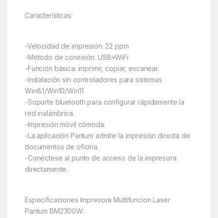
Características:
-Velocidad de impresión: 22 ppm
-Método de conexión: USB+WiFi
-Función básica: imprimir, copiar, escanear.
-Instalación sin controladores para sistemas
Win8.1/Win10/Win11
-Soporte bluetooth para configurar rápidamente la
red inalámbrica.
-Impresión móvil cómoda.
-La aplicación Pantum admite la impresión directa de
documentos de oficina.
-Conéctese al punto de acceso de la impresora
directamente.
Especificaciones Impresora Multifuncion Laser
Pantum BM2300W: