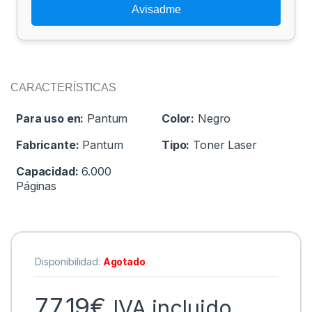
Avisadme
CARACTERÍSTICAS
Para uso en:
Pantum
Color:
Negro
Fabricante:
Pantum
Tipo:
Toner Laser
Capacidad:
6.000
Páginas
Disponibilidad:
Agotado
77,19
€
IVA incluido