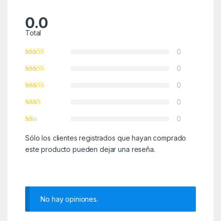
0.0
Total
0
0
0
0
0
Sólo los clientes registrados que hayan comprado
este producto pueden dejar una reseña.
No hay opiniones.