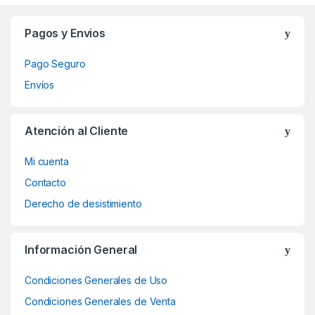
Brands Carousel
Pagos y Envios
Pago Seguro
Envíos
Atención al Cliente
Mi cuenta
Contacto
Derecho de desistimiento
Información General
Condiciones Generales de Uso
Condiciones Generales de Venta