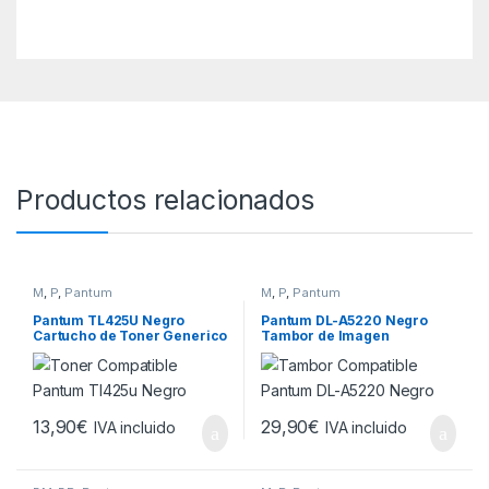
Productos relacionados
M
,
P
,
Pantum
M
,
P
,
Pantum
Pantum TL425U Negro
Pantum DL-A5220 Negro
Cartucho de Toner Generico
Tambor de Imagen
Generico – Reemplaza DL-
A5220
13,90
€
29,90
€
IVA incluido
IVA incluido