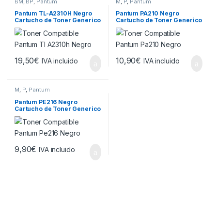
BM
,
BP
,
Pantum
M
,
P
,
Pantum
Pantum TL-A2310H Negro
Pantum PA210 Negro
Cartucho de Toner Generico
Cartucho de Toner Generico
19,50
€
10,90
€
IVA incluido
IVA incluido
M
,
P
,
Pantum
Pantum PE216 Negro
Cartucho de Toner Generico
9,90
€
IVA incluido