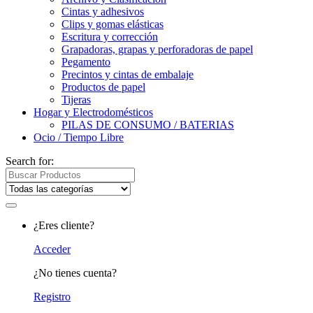
Cintas y adhesivos
Clips y gomas elásticas
Escritura y corrección
Grapadoras, grapas y perforadoras de papel
Pegamento
Precintos y cintas de embalaje
Productos de papel
Tijeras
Hogar y Electrodomésticos
PILAS DE CONSUMO / BATERIAS
Ocio / Tiempo Libre
Search for:
¿Eres cliente?
Acceder
¿No tienes cuenta?
Registro