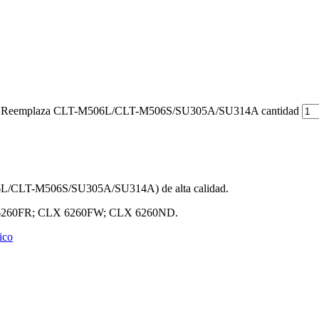
 - Reemplaza CLT-M506L/CLT-M506S/SU305A/SU314A cantidad
6L/CLT-M506S/SU305A/SU314A) de alta calidad.
 6260FR; CLX 6260FW; CLX 6260ND.
ico