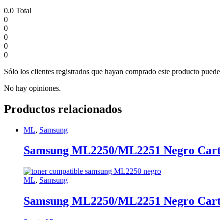
0.0
Total
0
0
0
0
0
Sólo los clientes registrados que hayan comprado este producto puede
No hay opiniones.
Productos relacionados
ML
,
Samsung
Samsung ML2250/ML2251 Negro Cartu
ML
,
Samsung
Samsung ML2250/ML2251 Negro Cartu