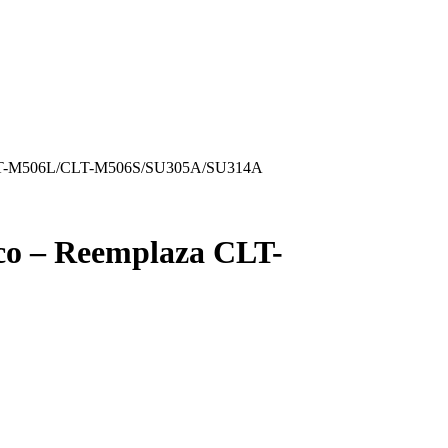
 CLT-M506L/CLT-M506S/SU305A/SU314A
o – Reemplaza CLT-