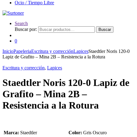
Ocio / Tiempo Libre
Search
Buscar por:
Buscar
0
Inicio
Papeleria
Escritura y corrección
Lapices
Staedtler Noris 120-0
Lapiz de Grafito – Mina 2B – Resistencia a la Rotura
Escritura y corrección
,
Lapices
Staedtler Noris 120-0 Lapiz de
Grafito – Mina 2B –
Resistencia a la Rotura
Marca:
Staedtler
Color:
Gris Oscuro