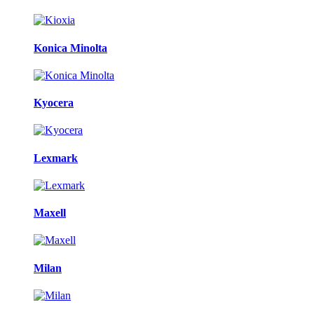
Konica Minolta
Kyocera
Lexmark
Maxell
Milan