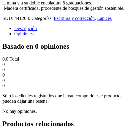
la mina y a su doble encoladura 5 graduaciones.
-Madera certificada, procedente de bosques de gestión sostenible.
SKU:
44120-0
Categorías:
Escritura y corrección
,
Lapices
Descripción
Opiniones
Basado en 0 opiniones
0.0
Total
0
0
0
0
0
Sólo los clientes registrados que hayan comprado este producto
pueden dejar una reseña.
No hay opiniones.
Productos relacionados