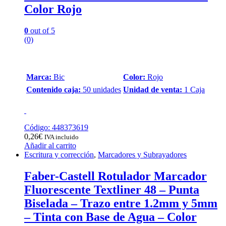
Color Rojo
0
out of 5
(0)
Marca:
Bic
Color:
Rojo
Contenido caja:
50 unidades
Unidad de venta:
1 Caja
Código: 448373619
0,26
€
IVA incluido
Añadir al carrito
Escritura y corrección
,
Marcadores y Subrayadores
Faber-Castell Rotulador Marcador
Fluorescente Textliner 48 – Punta
Biselada – Trazo entre 1.2mm y 5mm
– Tinta con Base de Agua – Color