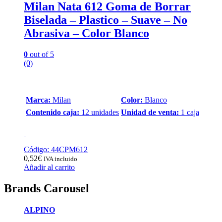
Milan Nata 612 Goma de Borrar
Biselada – Plastico – Suave – No
Abrasiva – Color Blanco
0
out of 5
(0)
Marca:
Milan
Color:
Blanco
Contenido caja:
12 unidades
Unidad de venta:
1 caja
Código: 44CPM612
0,52
€
IVA incluido
Añadir al carrito
Brands Carousel
ALPINO