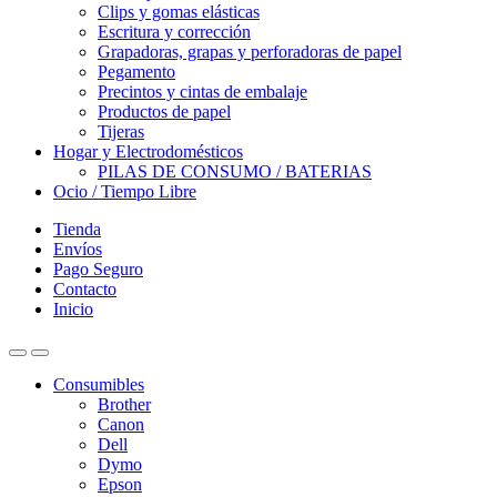
Clips y gomas elásticas
Escritura y corrección
Grapadoras, grapas y perforadoras de papel
Pegamento
Precintos y cintas de embalaje
Productos de papel
Tijeras
Hogar y Electrodomésticos
PILAS DE CONSUMO / BATERIAS
Ocio / Tiempo Libre
Tienda
Envíos
Pago Seguro
Contacto
Inicio
Consumibles
Brother
Canon
Dell
Dymo
Epson