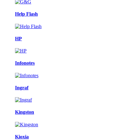
Help Flash
HP
Infonotes
Ingraf
Kingston
Kioxia