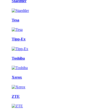
Staedtler
Tesa
Tipp-Ex
Toshiba
Xerox
ZTE