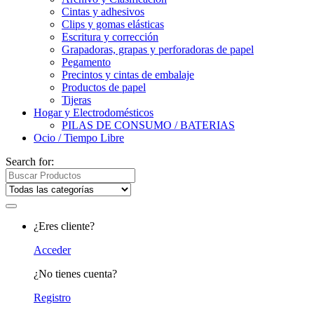
Cintas y adhesivos
Clips y gomas elásticas
Escritura y corrección
Grapadoras, grapas y perforadoras de papel
Pegamento
Precintos y cintas de embalaje
Productos de papel
Tijeras
Hogar y Electrodomésticos
PILAS DE CONSUMO / BATERIAS
Ocio / Tiempo Libre
Search for:
¿Eres cliente?
Acceder
¿No tienes cuenta?
Registro