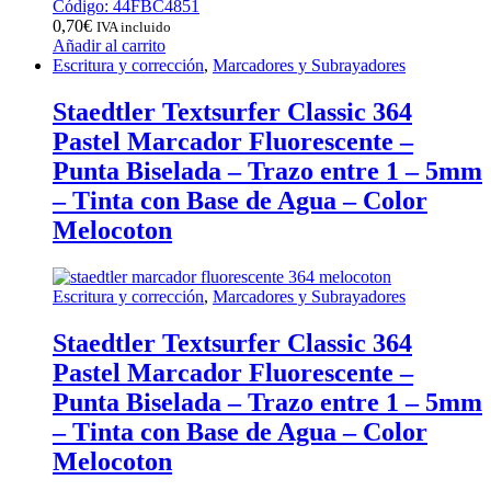
Código: 44FBC4851
0,70
€
IVA incluido
Añadir al carrito
Escritura y corrección
,
Marcadores y Subrayadores
Staedtler Textsurfer Classic 364
Pastel Marcador Fluorescente –
Punta Biselada – Trazo entre 1 – 5mm
– Tinta con Base de Agua – Color
Melocoton
Escritura y corrección
,
Marcadores y Subrayadores
Staedtler Textsurfer Classic 364
Pastel Marcador Fluorescente –
Punta Biselada – Trazo entre 1 – 5mm
– Tinta con Base de Agua – Color
Melocoton