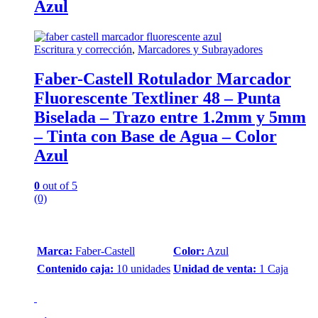
Azul
Escritura y corrección
,
Marcadores y Subrayadores
Faber-Castell Rotulador Marcador
Fluorescente Textliner 48 – Punta
Biselada – Trazo entre 1.2mm y 5mm
– Tinta con Base de Agua – Color
Azul
0
out of 5
(0)
Marca:
Faber-Castell
Color:
Azul
Contenido caja:
10 unidades
Unidad de venta:
1 Caja