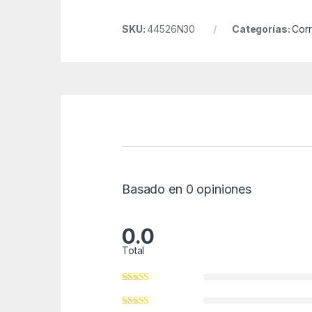
SKU:
44526N30
Categorías:
Corr
Basado en 0 opiniones
0.0
Total