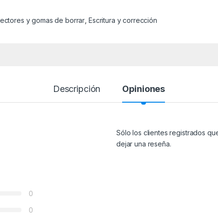
ectores y gomas de borrar
,
Escritura y corrección
Descripción
Opiniones
Sólo los clientes registrados 
dejar una reseña.
0
0