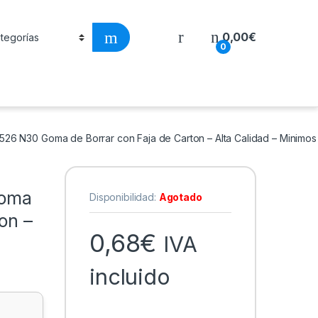
0,00
€
0
 526 N30 Goma de Borrar con Faja de Carton – Alta Calidad – Minimos
Goma
Disponibilidad:
Agotado
on –
0,68
€
IVA
incluido