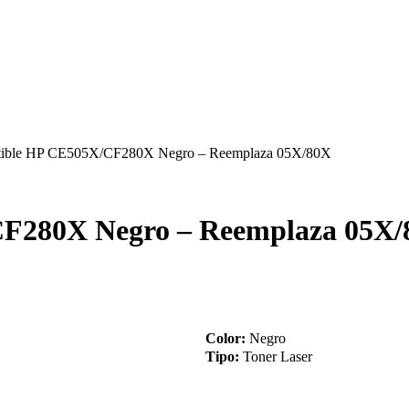
tible HP CE505X/CF280X Negro – Reemplaza 05X/80X
CF280X Negro – Reemplaza 05X
Color:
Negro
Tipo:
Toner Laser