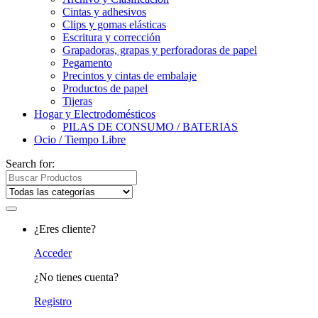
Cintas y adhesivos
Clips y gomas elásticas
Escritura y corrección
Grapadoras, grapas y perforadoras de papel
Pegamento
Precintos y cintas de embalaje
Productos de papel
Tijeras
Hogar y Electrodomésticos
PILAS DE CONSUMO / BATERIAS
Ocio / Tiempo Libre
Search for:
¿Eres cliente?
Acceder
¿No tienes cuenta?
Registro