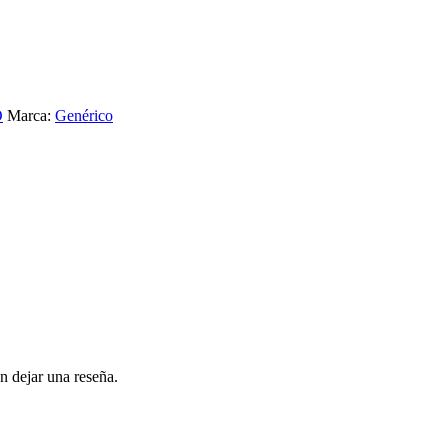
O
Marca:
Genérico
n dejar una reseña.