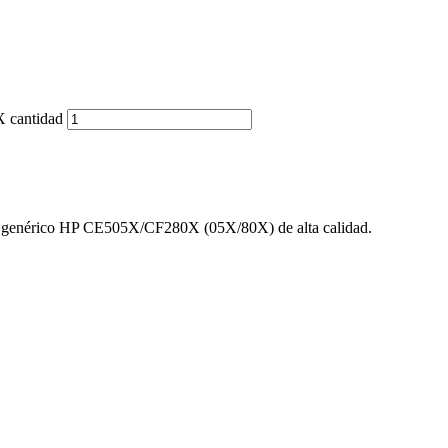
 cantidad
r genérico HP CE505X/CF280X (05X/80X) de alta calidad.