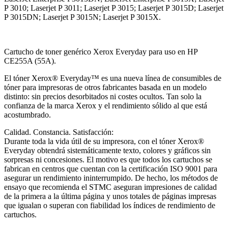
P 3010; Laserjet P 3011; Laserjet P 3015; Laserjet P 3015D; Laserjet
P 3015DN; Laserjet P 3015N; Laserjet P 3015X.
Cartucho de toner genérico Xerox Everyday para uso en HP
CE255A (55A).
El tóner Xerox® Everyday™ es una nueva línea de consumibles de
tóner para impresoras de otros fabricantes basada en un modelo
distinto: sin precios desorbitados ni costes ocultos. Tan solo la
confianza de la marca Xerox y el rendimiento sólido al que está
acostumbrado.
Calidad. Constancia. Satisfacción:
Durante toda la vida útil de su impresora, con el tóner Xerox®
Everyday obtendrá sistemáticamente texto, colores y gráficos sin
sorpresas ni concesiones. El motivo es que todos los cartuchos se
fabrican en centros que cuentan con la certificación ISO 9001 para
asegurar un rendimiento ininterrumpido. De hecho, los métodos de
ensayo que recomienda el STMC aseguran impresiones de calidad
de la primera a la última página y unos totales de páginas impresas
que igualan o superan con fiabilidad los índices de rendimiento de
cartuchos.