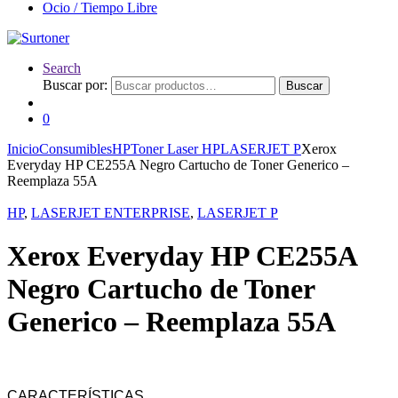
Ocio / Tiempo Libre
Search
Buscar por:
Buscar
0
Inicio
Consumibles
HP
Toner Laser HP
LASERJET P
Xerox
Everyday HP CE255A Negro Cartucho de Toner Generico –
Reemplaza 55A
HP
,
LASERJET ENTERPRISE
,
LASERJET P
Xerox Everyday HP CE255A
Negro Cartucho de Toner
Generico – Reemplaza 55A
CARACTERÍSTICAS