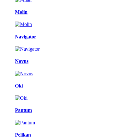
Molin
Navigator
Novus
Oki
Pantum
Pelikan