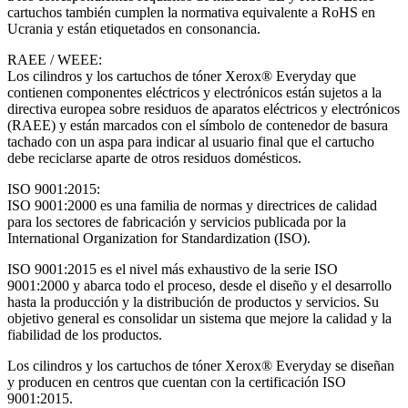
cartuchos también cumplen la normativa equivalente a RoHS en
Ucrania y están etiquetados en consonancia.
RAEE / WEEE:
Los cilindros y los cartuchos de tóner Xerox® Everyday que
contienen componentes eléctricos y electrónicos están sujetos a la
directiva europea sobre residuos de aparatos eléctricos y electrónicos
(RAEE) y están marcados con el símbolo de contenedor de basura
tachado con un aspa para indicar al usuario final que el cartucho
debe reciclarse aparte de otros residuos domésticos.
ISO 9001:2015:
ISO 9001:2000 es una familia de normas y directrices de calidad
para los sectores de fabricación y servicios publicada por la
International Organization for Standardization (ISO).
ISO 9001:2015 es el nivel más exhaustivo de la serie ISO
9001:2000 y abarca todo el proceso, desde el diseño y el desarrollo
hasta la producción y la distribución de productos y servicios. Su
objetivo general es consolidar un sistema que mejore la calidad y la
fiabilidad de los productos.
Los cilindros y los cartuchos de tóner Xerox® Everyday se diseñan
y producen en centros que cuentan con la certificación ISO
9001:2015.