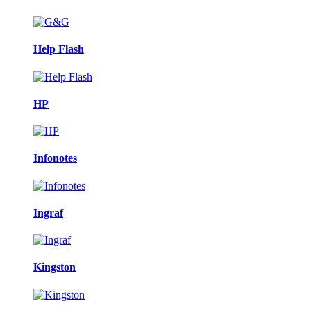
Help Flash
HP
Infonotes
Ingraf
Kingston