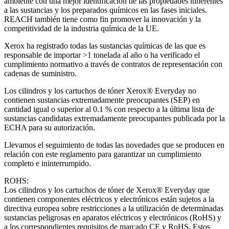
ambiente con una mejor identificación de las propiedades inherentes
a las sustancias y los preparados químicos en las fases iniciales.
REACH también tiene como fin promover la innovación y la
competitividad de la industria química de la UE.
Xerox ha registrado todas las sustancias químicas de las que es
responsable de importar >1 tonelada al año o ha verificado el
cumplimiento normativo a través de contratos de representación con
cadenas de suministro.
Los cilindros y los cartuchos de tóner Xerox® Everyday no
contienen sustancias extremadamente preocupantes (SEP) en
cantidad igual o superior al 0.1 % con respecto a la última lista de
sustancias candidatas extremadamente preocupantes publicada por la
ECHA para su autorización.
Llevamos el seguimiento de todas las novedades que se producen en
relación con este reglamento para garantizar un cumplimiento
completo e ininterrumpido.
ROHS:
Los cilindros y los cartuchos de tóner de Xerox® Everyday que
contienen componentes eléctricos y electrónicos están sujetos a la
directiva europea sobre restricciones a la utilización de determinadas
sustancias peligrosas en aparatos eléctricos y electrónicos (RoHS) y
a los correspondientes requisitos de marcado CE y RoHS. Estos