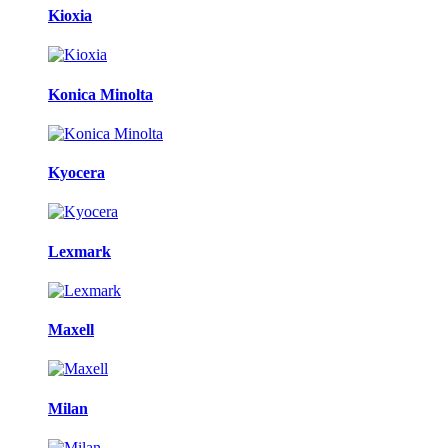
Kioxia
Konica Minolta
Kyocera
Lexmark
Maxell
Milan