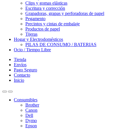
Clips y gomas elásticas
Escritura y corrección
Grapadoras, grapas y perforadoras de papel
Pegamento
Precintos y cintas de embalaje
Productos de papel
Tijeras
Hogar y Electrodomésticos
PILAS DE CONSUMO / BATERIAS
Ocio / Tiempo Libre
Tienda
Envíos
Pago Seguro
Contacto
Inicio
Consumibles
Brother
Canon
Dell
Dymo
Epson