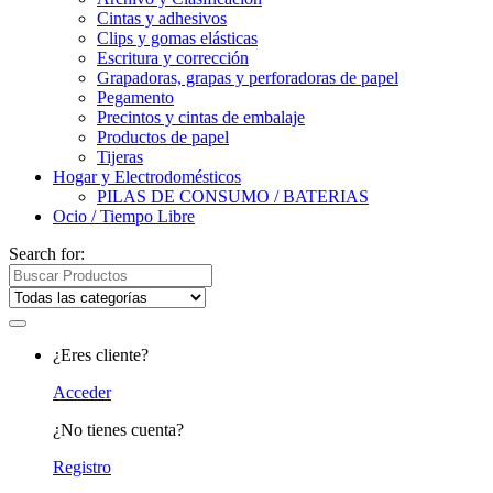
Cintas y adhesivos
Clips y gomas elásticas
Escritura y corrección
Grapadoras, grapas y perforadoras de papel
Pegamento
Precintos y cintas de embalaje
Productos de papel
Tijeras
Hogar y Electrodomésticos
PILAS DE CONSUMO / BATERIAS
Ocio / Tiempo Libre
Search for:
¿Eres cliente?
Acceder
¿No tienes cuenta?
Registro