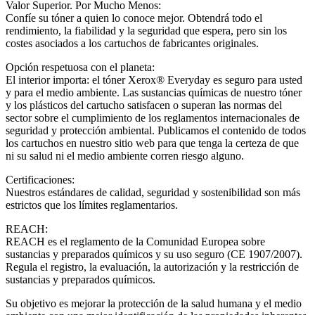
Valor Superior. Por Mucho Menos:
Confíe su tóner a quien lo conoce mejor. Obtendrá todo el
rendimiento, la fiabilidad y la seguridad que espera, pero sin los
costes asociados a los cartuchos de fabricantes originales.
Opción respetuosa con el planeta:
El interior importa: el tóner Xerox® Everyday es seguro para usted
y para el medio ambiente. Las sustancias químicas de nuestro tóner
y los plásticos del cartucho satisfacen o superan las normas del
sector sobre el cumplimiento de los reglamentos internacionales de
seguridad y protección ambiental. Publicamos el contenido de todos
los cartuchos en nuestro sitio web para que tenga la certeza de que
ni su salud ni el medio ambiente corren riesgo alguno.
Certificaciones:
Nuestros estándares de calidad, seguridad y sostenibilidad son más
estrictos que los límites reglamentarios.
REACH:
REACH es el reglamento de la Comunidad Europea sobre
sustancias y preparados químicos y su uso seguro (CE 1907/2007).
Regula el registro, la evaluación, la autorización y la restricción de
sustancias y preparados químicos.
Su objetivo es mejorar la protección de la salud humana y el medio