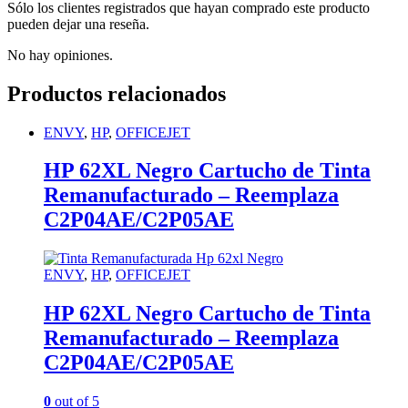
Sólo los clientes registrados que hayan comprado este producto
pueden dejar una reseña.
No hay opiniones.
Productos relacionados
ENVY
,
HP
,
OFFICEJET
HP 62XL Negro Cartucho de Tinta
Remanufacturado – Reemplaza
C2P04AE/C2P05AE
ENVY
,
HP
,
OFFICEJET
HP 62XL Negro Cartucho de Tinta
Remanufacturado – Reemplaza
C2P04AE/C2P05AE
0
out of 5