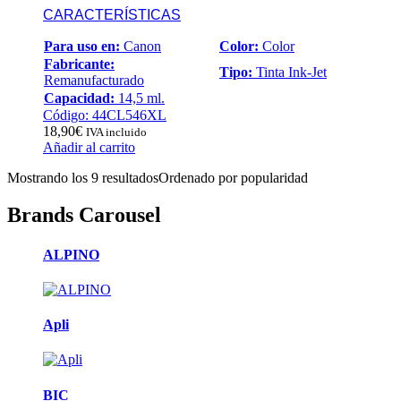
CARACTERÍSTICAS
Para uso en:
Canon
Color:
Color
Fabricante:
Tipo:
Tinta Ink-Jet
Remanufacturado
Capacidad:
14,5 ml.
Código: 44CL546XL
18,90
€
IVA incluido
Añadir al carrito
Mostrando los 9 resultados
Ordenado por popularidad
Brands Carousel
ALPINO
Apli
BIC