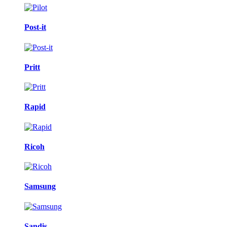
Post-it
Pritt
Rapid
Ricoh
Samsung
Sandis