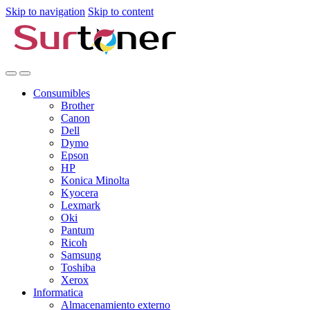
Skip to navigation
Skip to content
Consumibles
Brother
Canon
Dell
Dymo
Epson
HP
Konica Minolta
Kyocera
Lexmark
Oki
Pantum
Ricoh
Samsung
Toshiba
Xerox
Informatica
Almacenamiento externo