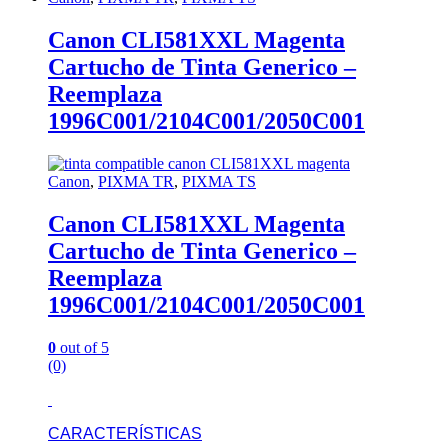
Canon CLI581XXL Magenta
Cartucho de Tinta Generico –
Reemplaza
1996C001/2104C001/2050C001
Canon
,
PIXMA TR
,
PIXMA TS
Canon CLI581XXL Magenta
Cartucho de Tinta Generico –
Reemplaza
1996C001/2104C001/2050C001
0
out of 5
(0)
CARACTERÍSTICAS