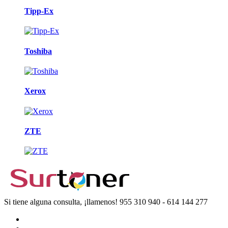
Tipp-Ex
Toshiba
Xerox
ZTE
Si tiene alguna consulta, ¡llamenos!
955 310 940 - 614 144 277