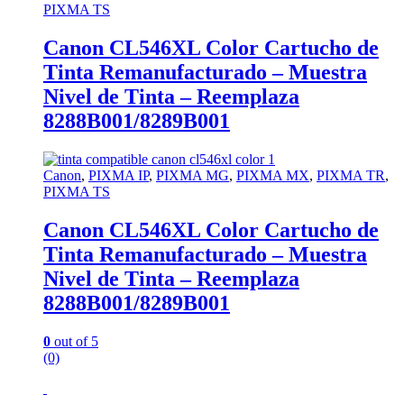
PIXMA TS
Canon CL546XL Color Cartucho de
Tinta Remanufacturado – Muestra
Nivel de Tinta – Reemplaza
8288B001/8289B001
Canon
,
PIXMA IP
,
PIXMA MG
,
PIXMA MX
,
PIXMA TR
,
PIXMA TS
Canon CL546XL Color Cartucho de
Tinta Remanufacturado – Muestra
Nivel de Tinta – Reemplaza
8288B001/8289B001
0
out of 5
(0)