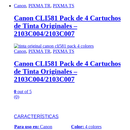
Canon
,
PIXMA TR
,
PIXMA TS
Canon CLI581 Pack de 4 Cartuchos
de Tinta Originales –
2103C004/2103C007
Canon
,
PIXMA TR
,
PIXMA TS
Canon CLI581 Pack de 4 Cartuchos
de Tinta Originales –
2103C004/2103C007
0
out of 5
(0)
CARACTERÍSTICAS
Para uso en:
Canon
Color:
4 colores