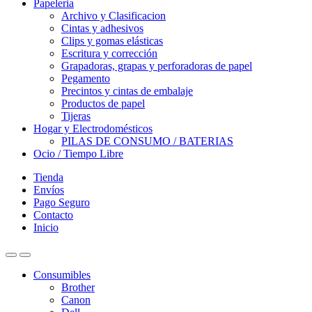
Papeleria
Archivo y Clasificacion
Cintas y adhesivos
Clips y gomas elásticas
Escritura y corrección
Grapadoras, grapas y perforadoras de papel
Pegamento
Precintos y cintas de embalaje
Productos de papel
Tijeras
Hogar y Electrodomésticos
PILAS DE CONSUMO / BATERIAS
Ocio / Tiempo Libre
Tienda
Envíos
Pago Seguro
Contacto
Inicio
Consumibles
Brother
Canon