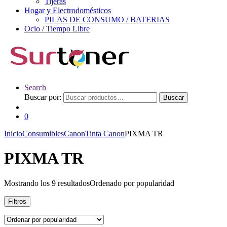
Tijeras
Hogar y Electrodomésticos
PILAS DE CONSUMO / BATERIAS
Ocio / Tiempo Libre
Search
Buscar por:
Buscar
0
Inicio
Consumibles
Canon
Tinta Canon
PIXMA TR
PIXMA TR
Mostrando los 9 resultados
Ordenado por popularidad
Filtros