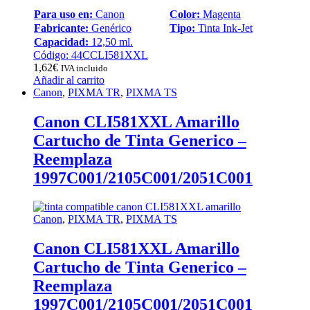
Para uso en:
Canon
Color:
Magenta
Fabricante:
Genérico
Tipo:
Tinta Ink-Jet
Capacidad:
12,50 ml.
Código: 44CCLI581XXL
1,62
€
IVA incluido
Añadir al carrito
Canon
,
PIXMA TR
,
PIXMA TS
Canon CLI581XXL Amarillo
Cartucho de Tinta Generico –
Reemplaza
1997C001/2105C001/2051C001
Canon
,
PIXMA TR
,
PIXMA TS
Canon CLI581XXL Amarillo
Cartucho de Tinta Generico –
Reemplaza
1997C001/2105C001/2051C001