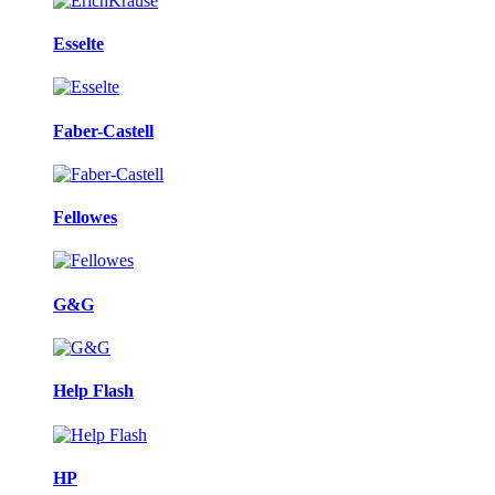
Esselte
Faber-Castell
Fellowes
G&G
Help Flash
HP