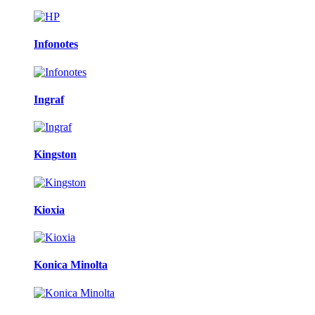
Infonotes
Ingraf
Kingston
Kioxia
Konica Minolta