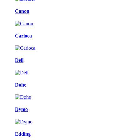
Canon
Carioca
Dell
Dohe
Dymo
Edding