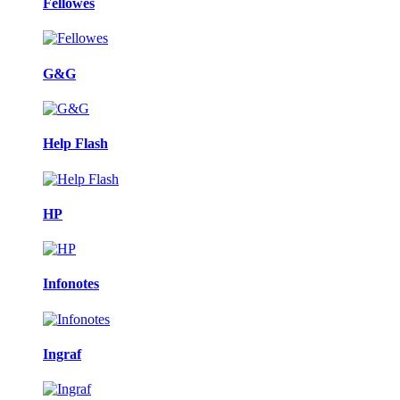
Fellowes
G&G
Help Flash
HP
Infonotes
Ingraf