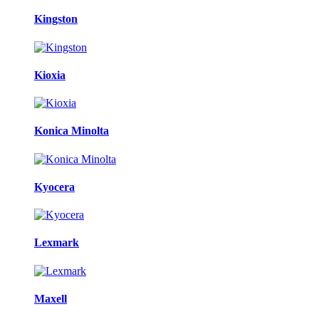
Kingston
Kioxia
Konica Minolta
Kyocera
Lexmark
Maxell