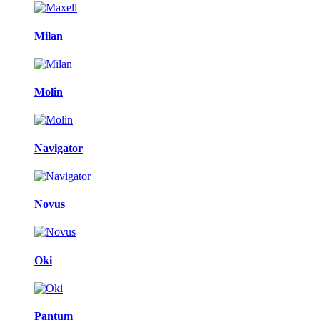
Milan
Molin
Navigator
Novus
Oki
Pantum