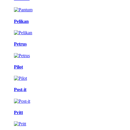
Pelikan
Petrus
Pilot
Post-it
Pritt