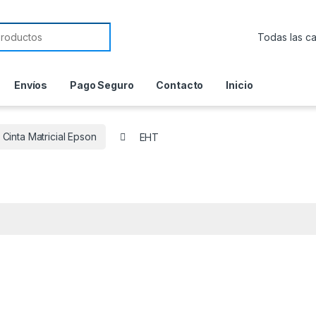
or:
Envíos
Pago Seguro
Contacto
Inicio
Cinta Matricial Epson
EHT