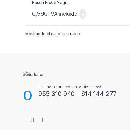
0,99
€
IVA incluido
Mostrando el único resultado
Brands Carousel
Si tiene alguna consulta, ¡llamenos!
955 310 940 - 614 144 277