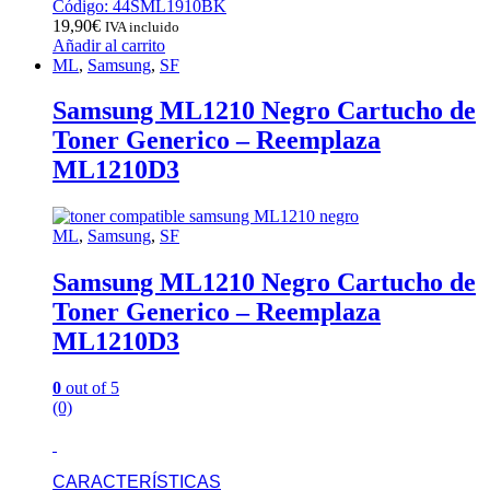
Código: 44SML1910BK
19,90
€
IVA incluido
Añadir al carrito
ML
,
Samsung
,
SF
Samsung ML1210 Negro Cartucho de
Toner Generico – Reemplaza
ML1210D3
ML
,
Samsung
,
SF
Samsung ML1210 Negro Cartucho de
Toner Generico – Reemplaza
ML1210D3
0
out of 5
(0)
CARACTERÍSTICAS