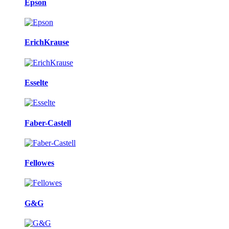
Epson
ErichKrause
Esselte
Faber-Castell
Fellowes
G&G