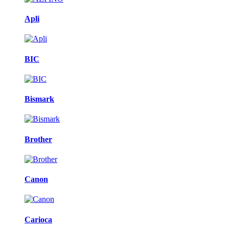
Apli
BIC
Bismark
Brother
Canon
Carioca