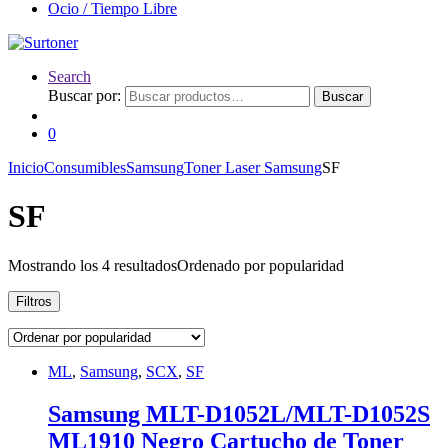
Ocio / Tiempo Libre
Search
Buscar por:
Buscar
0
Inicio
Consumibles
Samsung
Toner Laser Samsung
SF
SF
Mostrando los 4 resultados
Ordenado por popularidad
Filtros
ML
,
Samsung
,
SCX
,
SF
Samsung MLT-D1052L/MLT-D1052S
ML1910 Negro Cartucho de Toner