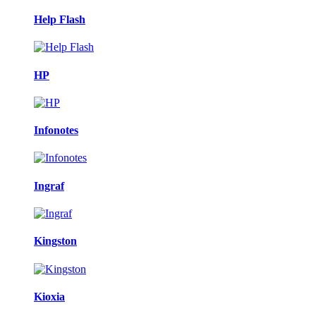
Help Flash
HP
Infonotes
Ingraf
Kingston
Kioxia