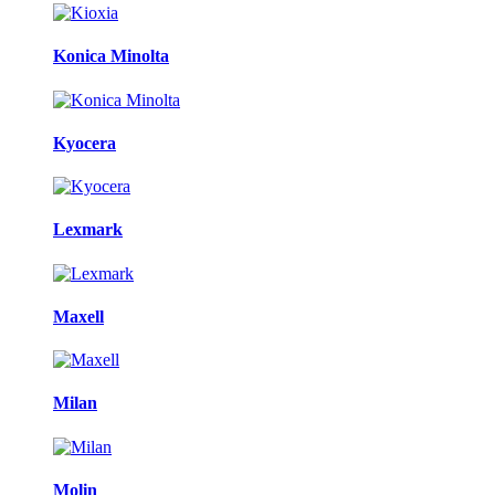
Konica Minolta
Kyocera
Lexmark
Maxell
Milan
Molin