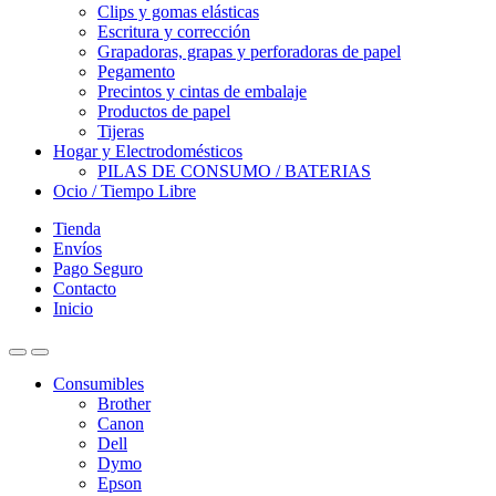
Clips y gomas elásticas
Escritura y corrección
Grapadoras, grapas y perforadoras de papel
Pegamento
Precintos y cintas de embalaje
Productos de papel
Tijeras
Hogar y Electrodomésticos
PILAS DE CONSUMO / BATERIAS
Ocio / Tiempo Libre
Tienda
Envíos
Pago Seguro
Contacto
Inicio
Consumibles
Brother
Canon
Dell
Dymo
Epson