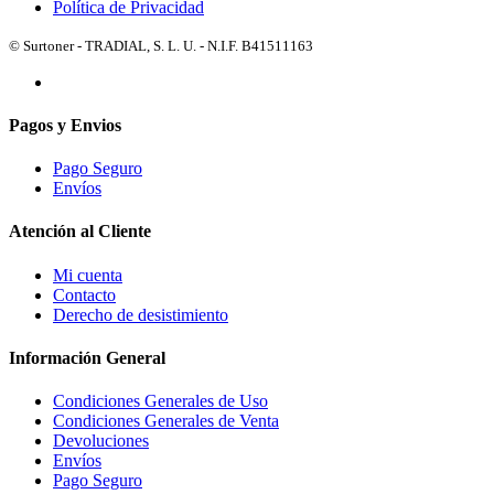
Política de Privacidad
© Surtoner - TRADIAL, S. L. U. - N.I.F. B41511163
Pagos y Envios
Pago Seguro
Envíos
Atención al Cliente
Mi cuenta
Contacto
Derecho de desistimiento
Información General
Condiciones Generales de Uso
Condiciones Generales de Venta
Devoluciones
Envíos
Pago Seguro