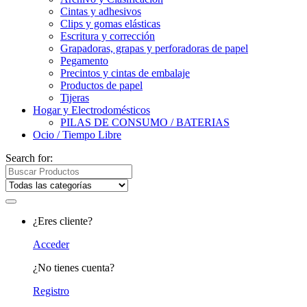
Cintas y adhesivos
Clips y gomas elásticas
Escritura y corrección
Grapadoras, grapas y perforadoras de papel
Pegamento
Precintos y cintas de embalaje
Productos de papel
Tijeras
Hogar y Electrodomésticos
PILAS DE CONSUMO / BATERIAS
Ocio / Tiempo Libre
Search for:
¿Eres cliente?
Acceder
¿No tienes cuenta?
Registro