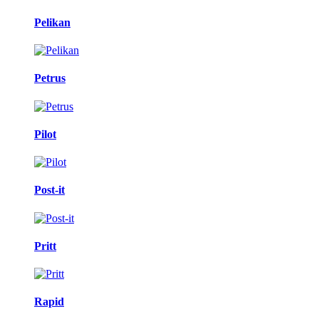
Pelikan
Petrus
Pilot
Post-it
Pritt
Rapid