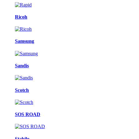
Ricoh
Samsung
Sandis
Scotch
SOS ROAD
Stabilo