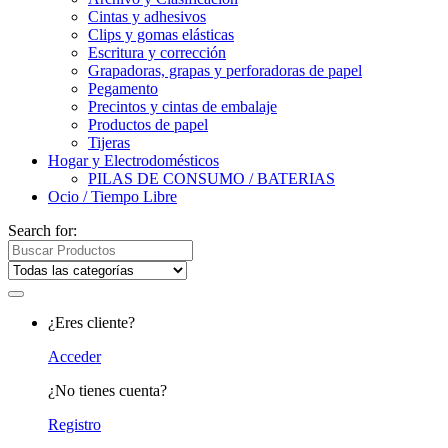
Cintas y adhesivos
Clips y gomas elásticas
Escritura y corrección
Grapadoras, grapas y perforadoras de papel
Pegamento
Precintos y cintas de embalaje
Productos de papel
Tijeras
Hogar y Electrodomésticos
PILAS DE CONSUMO / BATERIAS
Ocio / Tiempo Libre
Search for:
¿Eres cliente?
Acceder
¿No tienes cuenta?
Registro