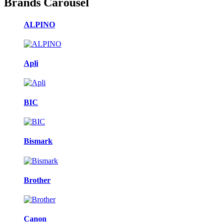
Brands Carousel
ALPINO
Apli
BIC
Bismark
Brother
Canon