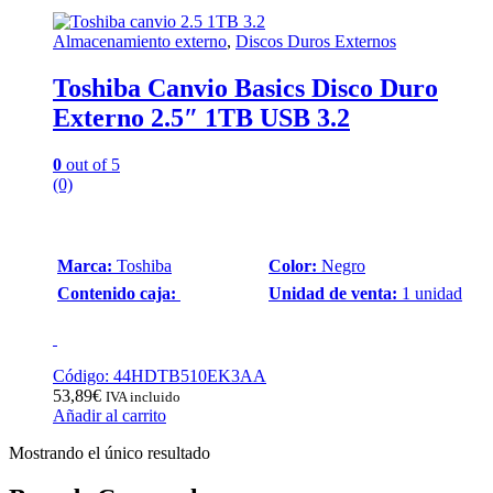
Almacenamiento externo
,
Discos Duros Externos
Toshiba Canvio Basics Disco Duro
Externo 2.5″ 1TB USB 3.2
0
out of 5
(0)
Marca:
Toshiba
Color:
Negro
Contenido caja:
Unidad de venta:
1 unidad
Código: 44HDTB510EK3AA
53,89
€
IVA incluido
Añadir al carrito
Mostrando el único resultado