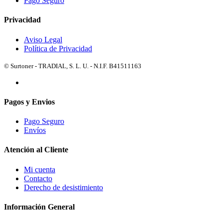
Pago Seguro
Privacidad
Aviso Legal
Política de Privacidad
© Surtoner - TRADIAL, S. L. U. - N.I.F. B41511163
Pagos y Envios
Pago Seguro
Envíos
Atención al Cliente
Mi cuenta
Contacto
Derecho de desistimiento
Información General