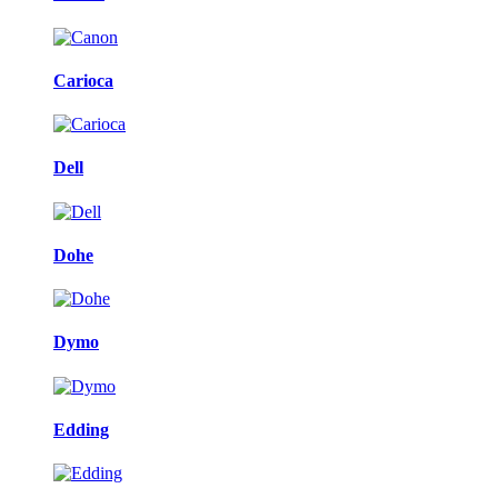
Carioca
Dell
Dohe
Dymo
Edding