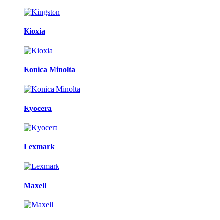
Kioxia
Konica Minolta
Kyocera
Lexmark
Maxell