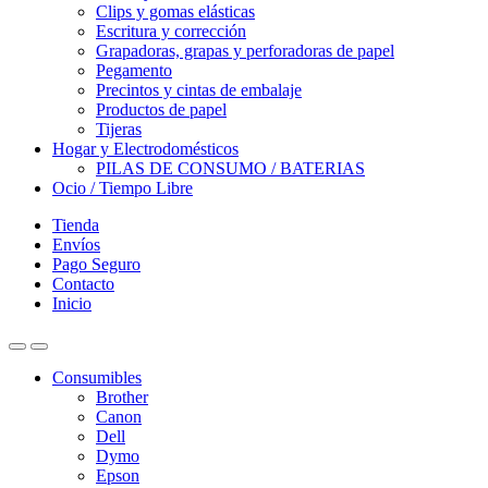
Clips y gomas elásticas
Escritura y corrección
Grapadoras, grapas y perforadoras de papel
Pegamento
Precintos y cintas de embalaje
Productos de papel
Tijeras
Hogar y Electrodomésticos
PILAS DE CONSUMO / BATERIAS
Ocio / Tiempo Libre
Tienda
Envíos
Pago Seguro
Contacto
Inicio
Consumibles
Brother
Canon
Dell
Dymo
Epson