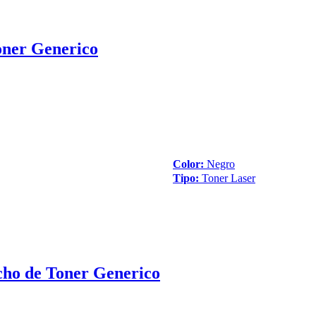
oner Generico
Color:
Negro
Tipo:
Toner Laser
ho de Toner Generico