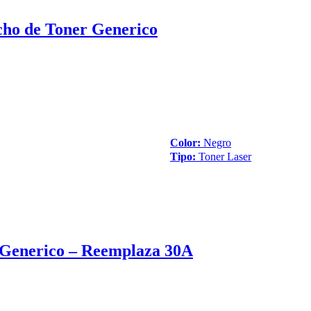
ho de Toner Generico
Color:
Negro
Tipo:
Toner Laser
Generico – Reemplaza 30A