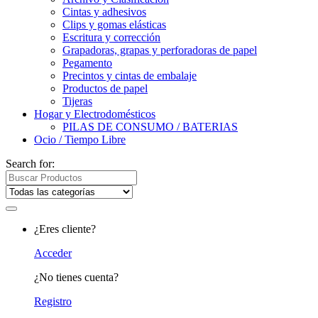
Cintas y adhesivos
Clips y gomas elásticas
Escritura y corrección
Grapadoras, grapas y perforadoras de papel
Pegamento
Precintos y cintas de embalaje
Productos de papel
Tijeras
Hogar y Electrodomésticos
PILAS DE CONSUMO / BATERIAS
Ocio / Tiempo Libre
Search for:
¿Eres cliente?
Acceder
¿No tienes cuenta?
Registro