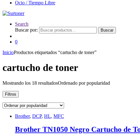
Ocio / Tiempo Libre
Search
Buscar por:
Buscar
0
Inicio
Productos etiquetados “cartucho de toner”
cartucho de toner
Mostrando los 18 resultados
Ordenado por popularidad
Filtros
Brother
,
DCP
,
HL
,
MFC
Brother TN1050 Negro Cartucho de T