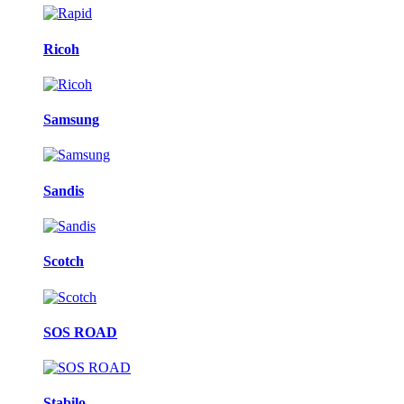
Ricoh
Samsung
Sandis
Scotch
SOS ROAD
Stabilo