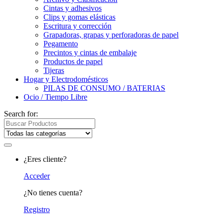
Cintas y adhesivos
Clips y gomas elásticas
Escritura y corrección
Grapadoras, grapas y perforadoras de papel
Pegamento
Precintos y cintas de embalaje
Productos de papel
Tijeras
Hogar y Electrodomésticos
PILAS DE CONSUMO / BATERIAS
Ocio / Tiempo Libre
Search for:
¿Eres cliente?
Acceder
¿No tienes cuenta?
Registro