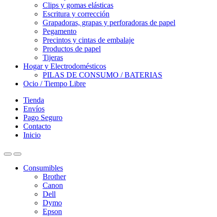
Clips y gomas elásticas
Escritura y corrección
Grapadoras, grapas y perforadoras de papel
Pegamento
Precintos y cintas de embalaje
Productos de papel
Tijeras
Hogar y Electrodomésticos
PILAS DE CONSUMO / BATERIAS
Ocio / Tiempo Libre
Tienda
Envíos
Pago Seguro
Contacto
Inicio
Consumibles
Brother
Canon
Dell
Dymo
Epson