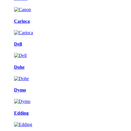
Carioca
Dell
Dohe
Dymo
Edding