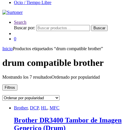
Ocio / Tiempo Libre
Search
Buscar por:
Buscar
0
Inicio
Productos etiquetados “drum compatible brother”
drum compatible brother
Mostrando los 7 resultados
Ordenado por popularidad
Filtros
Brother
,
DCP
,
HL
,
MFC
Brother DR3400 Tambor de Imagen
Generico (Drum)