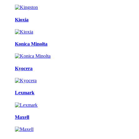
Kioxia
Konica Minolta
Kyocera
Lexmark
Maxell