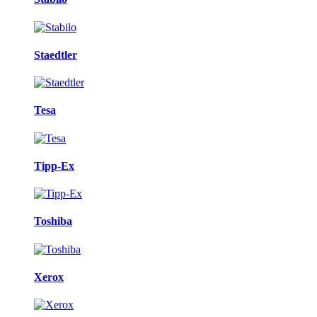
Staedtler
Tesa
Tipp-Ex
Toshiba
Xerox