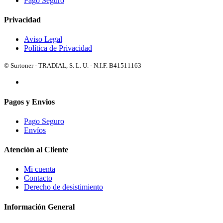
Pago Seguro
Privacidad
Aviso Legal
Política de Privacidad
© Surtoner - TRADIAL, S. L. U. - N.I.F. B41511163
Pagos y Envios
Pago Seguro
Envíos
Atención al Cliente
Mi cuenta
Contacto
Derecho de desistimiento
Información General