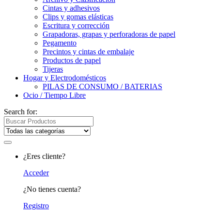
Cintas y adhesivos
Clips y gomas elásticas
Escritura y corrección
Grapadoras, grapas y perforadoras de papel
Pegamento
Precintos y cintas de embalaje
Productos de papel
Tijeras
Hogar y Electrodomésticos
PILAS DE CONSUMO / BATERIAS
Ocio / Tiempo Libre
Search for:
¿Eres cliente?
Acceder
¿No tienes cuenta?
Registro