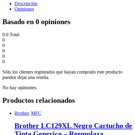
Descripción
Opiniones
Basado en 0 opiniones
0.0
Total
0
0
0
0
0
Sólo los clientes registrados que hayan comprado este producto
pueden dejar una reseña.
No hay opiniones.
Productos relacionados
Brother
,
MFC
Brother LC129XL Negro Cartucho de
Tinta Generico – Reemplaza