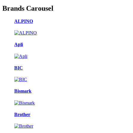
Brands Carousel
ALPINO
Apli
BIC
Bismark
Brother