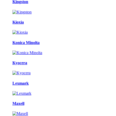
Kingston
Kioxia
Konica Minolta
Kyocera
Lexmark
Maxell