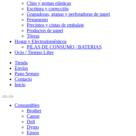
Clips y gomas elásticas
Escritura y corrección
Grapadoras, grapas y perforadoras de papel
Pegamento
Precintos y cintas de embalaje
Productos de papel
Tijeras
Hogar y Electrodomésticos
PILAS DE CONSUMO / BATERIAS
Ocio / Tiempo Libre
Tienda
Envíos
Pago Seguro
Contacto
Inicio
Consumibles
Brother
Canon
Dell
Dymo
Epson