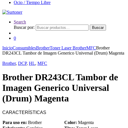
Ocio / Tiempo Libre
Search
Buscar por:
Buscar
0
Inicio
Consumibles
Brother
Toner Laser Brother
MFC
Brother
DR243CL Tambor de Imagen Generico Universal (Drum) Magenta
Brother
,
DCP
,
HL
,
MFC
Brother DR243CL Tambor de
Imagen Generico Universal
(Drum) Magenta
CARACTERÍSTICAS
Para uso en:
Brother
Color:
Magenta