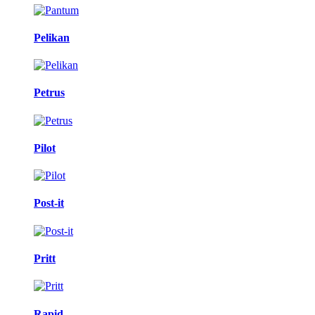
Pelikan
Petrus
Pilot
Post-it
Pritt
Rapid