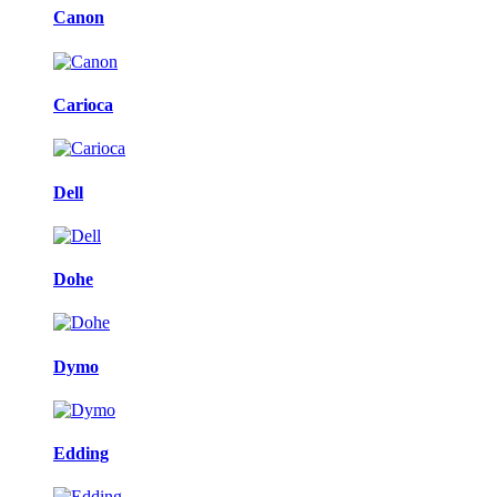
Canon
Carioca
Dell
Dohe
Dymo
Edding