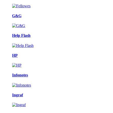
G&G
Help Flash
HP
Infonotes
Ingraf