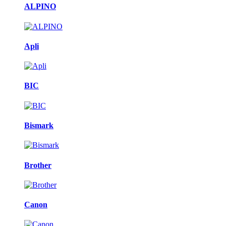
ALPINO
Apli
BIC
Bismark
Brother
Canon