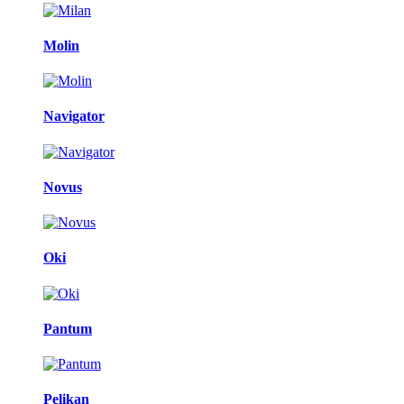
Molin
Navigator
Novus
Oki
Pantum
Pelikan