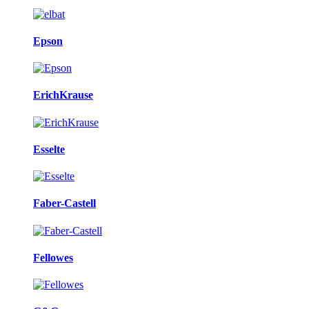
Epson
ErichKrause
Esselte
Faber-Castell
Fellowes