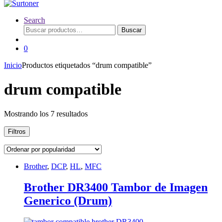
Search
Buscar
Buscar
por:
0
Inicio
Productos etiquetados “drum compatible”
drum compatible
Ordenado
Mostrando los 7 resultados
por
popularidad
Filtros
Brother
,
DCP
,
HL
,
MFC
Brother DR3400 Tambor de Imagen
Generico (Drum)