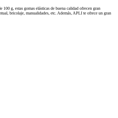
de 100 g, estas gomas elásticas de buena calidad ofrecen gran
untual, bricolaje, manualidades, etc. Además, APLI te ofrece un gran