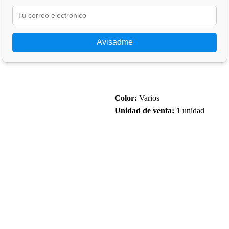
Avisadme
Color:
Varios
Unidad de venta:
1 unidad