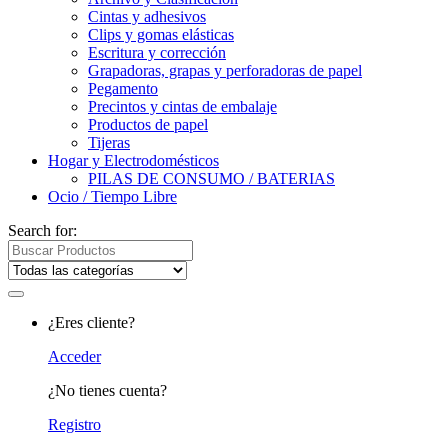
Cintas y adhesivos
Clips y gomas elásticas
Escritura y corrección
Grapadoras, grapas y perforadoras de papel
Pegamento
Precintos y cintas de embalaje
Productos de papel
Tijeras
Hogar y Electrodomésticos
PILAS DE CONSUMO / BATERIAS
Ocio / Tiempo Libre
Search for:
¿Eres cliente?
Acceder
¿No tienes cuenta?
Registro