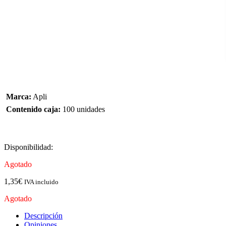
Marca:
Apli
Contenido caja:
100 unidades
Disponibilidad:
Agotado
1,35
€
IVA incluido
Agotado
Descripción
Opiniones