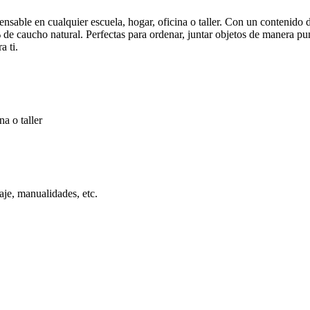
nsable en cualquier escuela, hogar, oficina o taller. Con un contenido 
% de caucho natural. Perfectas para ordenar, juntar objetos de manera p
a ti.
a o taller
aje, manualidades, etc.