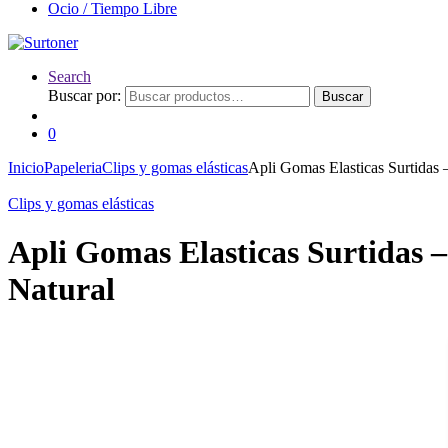
Ocio / Tiempo Libre
Search
Buscar por:
Buscar
0
Inicio
Papeleria
Clips y gomas elásticas
Apli Gomas Elasticas Surtidas 
Clips y gomas elásticas
Apli Gomas Elasticas Surtidas 
Natural