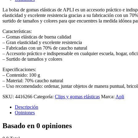
La bolsa de gomas elásticas de APLI es un accesorio práctico e indispe
elasticidad y excelente resistencia gracias a su fabricación con un 70
surtido de tamaños y colores para que encuentres la medida idónea par
Características:
– Gomas elásticas de buena calidad
– Gran elasticidad y excelente resistencia
– Fabricadas con un 70% de caucho natural
– Accesorio práctico e indispensable en cualquier escuela, hogar, oficin
– Surtido de tamaños y colores
Especificaciones:
– Contenido: 100 g
– Material: 70% caucho natural
– Uso recomendado: ordenar, juntar objetos de manera puntual, bricol
SKU:
4416266
Categoría:
Clips y gomas elásticas
Marca:
Apli
Descripción
Opiniones
Basado en 0 opiniones