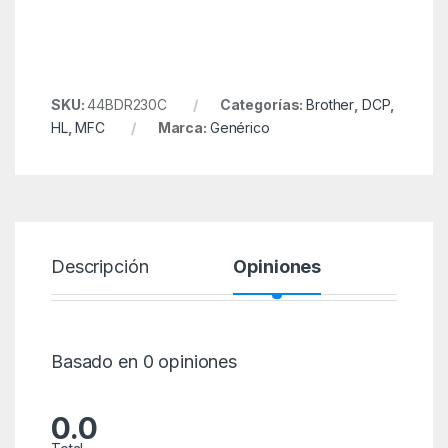
SKU:
44BDR230C
Categorías:
Brother
,
DCP
,
HL
,
MFC
Marca:
Genérico
Descripción
Opiniones
Basado en 0 opiniones
0.0