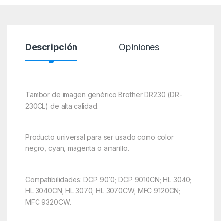
Descripción
Opiniones
Tambor de imagen genérico Brother DR230 (DR-
230CL) de alta calidad.
Producto universal para ser usado como color
negro, cyan, magenta o amarillo.
Compatibilidades: DCP 9010; DCP 9010CN; HL 3040;
HL 3040CN; HL 3070; HL 3070CW; MFC 9120CN;
MFC 9320CW.