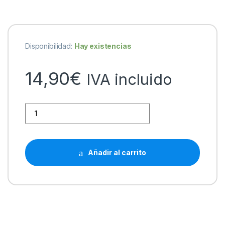
Disponibilidad:
Hay existencias
14,90
€
IVA incluido
Brother DR230CL Tambor de Imagen Generico Universal (Dru
Añadir al carrito