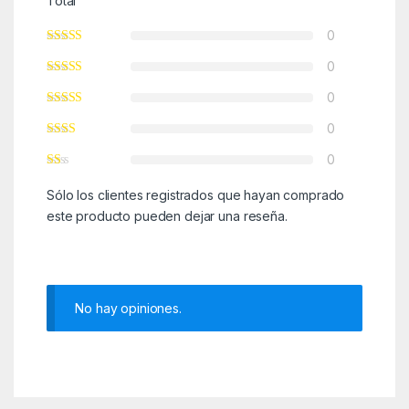
Total
0
0
0
0
0
Sólo los clientes registrados que hayan comprado
este producto pueden dejar una reseña.
No hay opiniones.