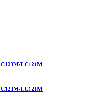
a LC123M/LC121M
a LC123M/LC121M