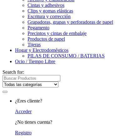
Cintas y adhesivos
Clips y gomas elásticas
Escritura y corrección
Grapadoras, grapas y perforadoras de papel
Pegamento
Precintos y cintas de embalaje
Productos de papel
Tijeras
Hogar y Electrodomésticos
PILAS DE CONSUMO / BATERIAS
Ocio / Tiempo Libre
Search for:
¿Eres cliente?
Acceder
¿No tienes cuenta?
Registro