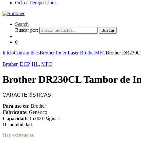
Ocio / Tiempo Libre
Search
Buscar por:
Buscar
0
Inicio
Consumibles
Brother
Toner Laser Brother
MFC
Brother DR230CL
Brother
,
DCP
,
HL
,
MFC
Brother DR230CL Tambor de Im
CARACTERÍSTICAS
Para uso en:
Brother
Fabricante:
Genérico
Capacidad:
15.000 Páginas
Disponibilidad:
Hay existencias