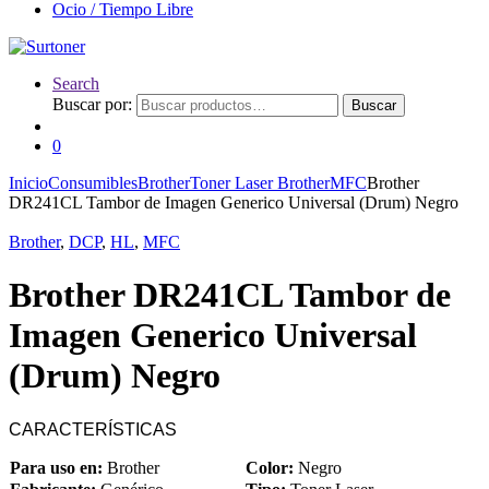
Ocio / Tiempo Libre
Search
Buscar por:
Buscar
0
Inicio
Consumibles
Brother
Toner Laser Brother
MFC
Brother
DR241CL Tambor de Imagen Generico Universal (Drum) Negro
Brother
,
DCP
,
HL
,
MFC
Brother DR241CL Tambor de
Imagen Generico Universal
(Drum) Negro
CARACTERÍSTICAS
Para uso en:
Brother
Color:
Negro