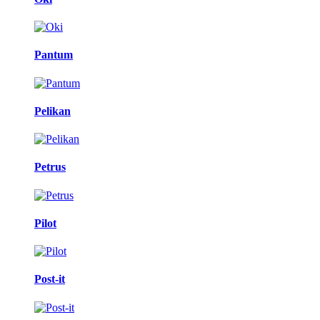
Pantum
Pelikan
Petrus
Pilot
Post-it