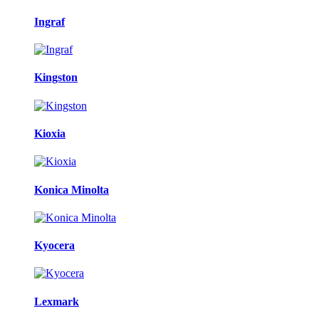
Ingraf
Kingston
Kioxia
Konica Minolta
Kyocera
Lexmark