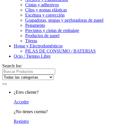
Cintas y adhesivos
Clips y gomas elásticas
Escritura y corrección
Grapadoras, grapas y perforadoras de papel
Pegamento
Precintos y cintas de embalaje
Productos de papel
Tijeras
Hogar y Electrodomésticos
PILAS DE CONSUMO / BATERIAS
Ocio / Tiempo Libre
Search for:
¿Eres cliente?
Acceder
¿No tienes cuenta?
Registro