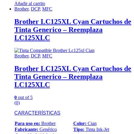
Añadir al carrito
Brother
,
DCP
,
MFC
Brother LC125XL Cyan Cartuchos de
Tinta Generico – Reemplaza
LC125XLC
Brother
,
DCP
,
MFC
Brother LC125XL Cyan Cartuchos de
Tinta Generico – Reemplaza
LC125XLC
0
out of 5
(0)
CARACTERÍSTICAS
Para uso en:
Brother
Color:
Cian
Fabricante:
Genérico
Tipo:
Tinta Ink-Jet