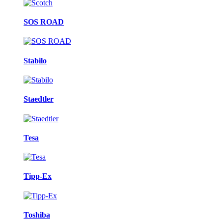
SOS ROAD
Stabilo
Staedtler
Tesa
Tipp-Ex
Toshiba