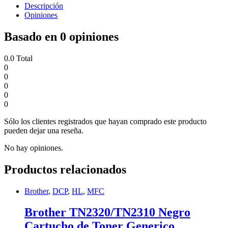
Descripción
Opiniones
Basado en 0 opiniones
0.0
Total
0
0
0
0
0
Sólo los clientes registrados que hayan comprado este producto
pueden dejar una reseña.
No hay opiniones.
Productos relacionados
Brother
,
DCP
,
HL
,
MFC
Brother TN2320/TN2310 Negro
Cartucho de Toner Generico