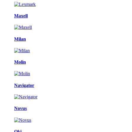
Maxell
Milan
Molin
Navigator
Novus
Oki