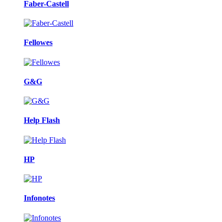
Faber-Castell
Fellowes
G&G
Help Flash
HP
Infonotes