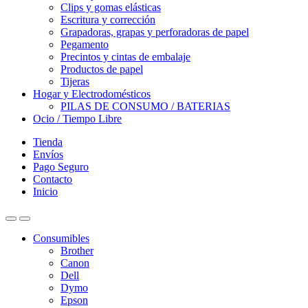
Clips y gomas elásticas
Escritura y corrección
Grapadoras, grapas y perforadoras de papel
Pegamento
Precintos y cintas de embalaje
Productos de papel
Tijeras
Hogar y Electrodomésticos
PILAS DE CONSUMO / BATERIAS
Ocio / Tiempo Libre
Tienda
Envíos
Pago Seguro
Contacto
Inicio
Consumibles
Brother
Canon
Dell
Dymo
Epson