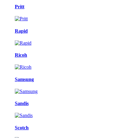
Pritt
Rapid
Ricoh
Samsung
Sandis
Scotch