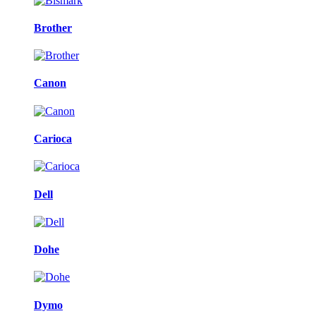
Brother
Canon
Carioca
Dell
Dohe
Dymo