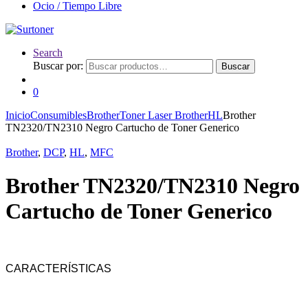
Ocio / Tiempo Libre
Search
Buscar por:
Buscar
0
Inicio
Consumibles
Brother
Toner Laser Brother
HL
Brother
TN2320/TN2310 Negro Cartucho de Toner Generico
Brother
,
DCP
,
HL
,
MFC
Brother TN2320/TN2310 Negro
Cartucho de Toner Generico
CARACTERÍSTICAS