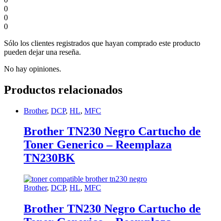
0
0
0
Sólo los clientes registrados que hayan comprado este producto
pueden dejar una reseña.
No hay opiniones.
Productos relacionados
Brother
,
DCP
,
HL
,
MFC
Brother TN230 Negro Cartucho de
Toner Generico – Reemplaza
TN230BK
Brother
,
DCP
,
HL
,
MFC
Brother TN230 Negro Cartucho de