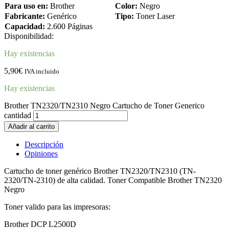
Para uso en:
Brother
Color:
Negro
Fabricante:
Genérico
Tipo:
Toner Laser
Capacidad:
2.600 Páginas
Disponibilidad:
Hay existencias
5,90
€
IVA incluido
Hay existencias
Brother TN2320/TN2310 Negro Cartucho de Toner Generico
cantidad
Añadir al carrito
Descripción
Opiniones
Cartucho de toner genérico Brother TN2320/TN2310 (TN-
2320/TN-2310) de alta calidad. Toner Compatible Brother TN2320
Negro
Toner valido para las impresoras:
Brother DCP L2500D