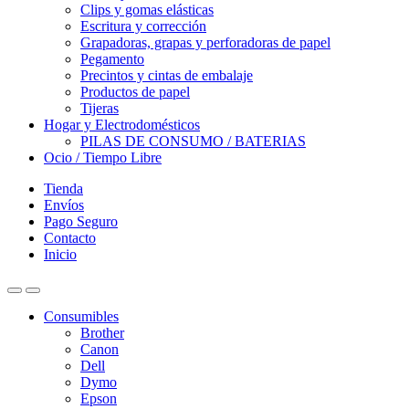
Clips y gomas elásticas
Escritura y corrección
Grapadoras, grapas y perforadoras de papel
Pegamento
Precintos y cintas de embalaje
Productos de papel
Tijeras
Hogar y Electrodomésticos
PILAS DE CONSUMO / BATERIAS
Ocio / Tiempo Libre
Tienda
Envíos
Pago Seguro
Contacto
Inicio
Consumibles
Brother
Canon
Dell
Dymo
Epson