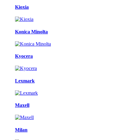
Kioxia
Konica Minolta
Kyocera
Lexmark
Maxell
Milan