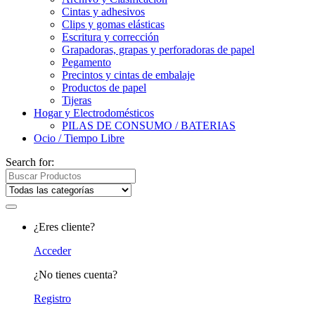
Cintas y adhesivos
Clips y gomas elásticas
Escritura y corrección
Grapadoras, grapas y perforadoras de papel
Pegamento
Precintos y cintas de embalaje
Productos de papel
Tijeras
Hogar y Electrodomésticos
PILAS DE CONSUMO / BATERIAS
Ocio / Tiempo Libre
Search for:
¿Eres cliente?
Acceder
¿No tienes cuenta?
Registro