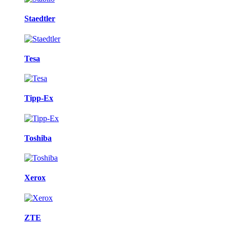
Staedtler
Tesa
Tipp-Ex
Toshiba
Xerox
ZTE