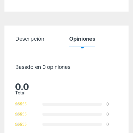
Descripción
Opiniones
Basado en 0 opiniones
0.0
Total
0
0
0