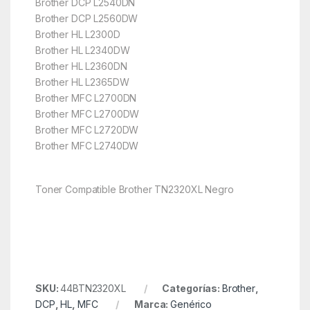
Brother DCP L2540DN
Brother DCP L2560DW
Brother HL L2300D
Brother HL L2340DW
Brother HL L2360DN
Brother HL L2365DW
Brother MFC L2700DN
Brother MFC L2700DW
Brother MFC L2720DW
Brother MFC L2740DW
Toner Compatible Brother TN2320XL Negro
SKU:
44BTN2320XL
Categorías:
Brother
,
DCP
,
HL
,
MFC
Marca:
Genérico