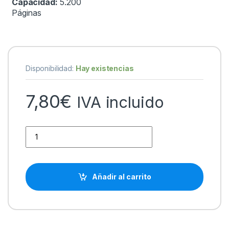
Capacidad:
5.200
Páginas
Disponibilidad:
Hay existencias
7,80
€
IVA incluido
Brother TN2320/TN2310 XL Negro Cartucho de Toner Generi
Añadir al carrito