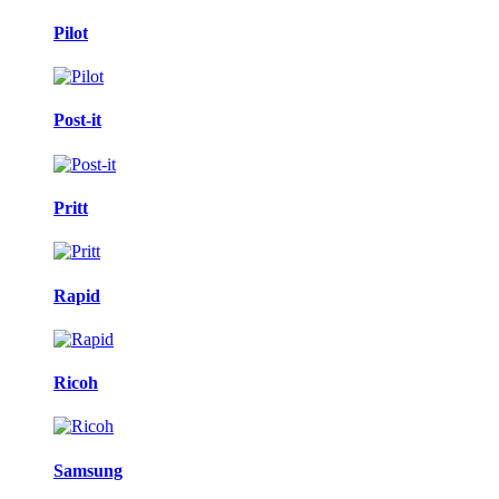
Pilot
Post-it
Pritt
Rapid
Ricoh
Samsung