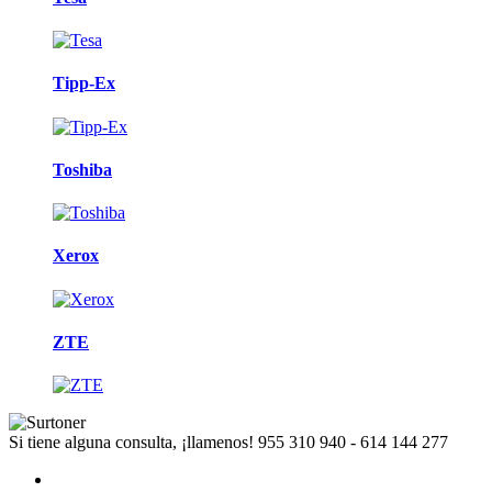
Tipp-Ex
Toshiba
Xerox
ZTE
Si tiene alguna consulta, ¡llamenos!
955 310 940 - 614 144 277