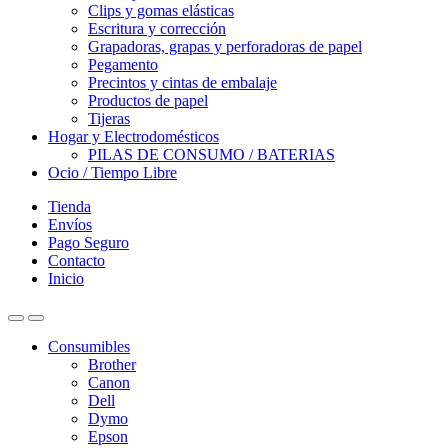
Clips y gomas elásticas
Escritura y corrección
Grapadoras, grapas y perforadoras de papel
Pegamento
Precintos y cintas de embalaje
Productos de papel
Tijeras
Hogar y Electrodomésticos
PILAS DE CONSUMO / BATERIAS
Ocio / Tiempo Libre
Tienda
Envíos
Pago Seguro
Contacto
Inicio
Consumibles
Brother
Canon
Dell
Dymo
Epson