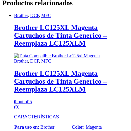
Productos relacionados
Brother
,
DCP
,
MFC
Brother LC125XL Magenta
Cartuchos de Tinta Generico –
Reemplaza LC125XLM
Brother
,
DCP
,
MFC
Brother LC125XL Magenta
Cartuchos de Tinta Generico –
Reemplaza LC125XLM
0
out of 5
(0)
CARACTERÍSTICAS
Para uso en:
Brother
Color:
Magenta