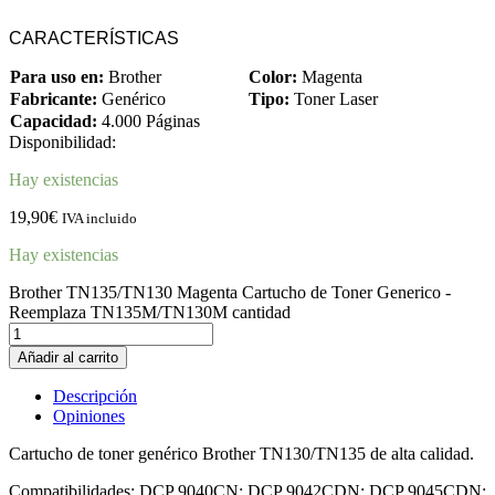
CARACTERÍSTICAS
Para uso en:
Brother
Color:
Magenta
Fabricante:
Genérico
Tipo:
Toner Laser
Capacidad:
4.000 Páginas
Disponibilidad:
Hay existencias
19,90
€
IVA incluido
Hay existencias
Brother TN135/TN130 Magenta Cartucho de Toner Generico -
Reemplaza TN135M/TN130M cantidad
Añadir al carrito
Descripción
Opiniones
Cartucho de toner genérico Brother TN130/TN135 de alta calidad.
Compatibilidades: DCP 9040CN; DCP 9042CDN; DCP 9045CDN;