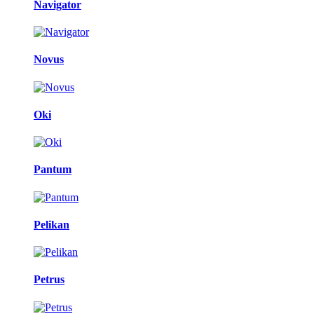
Navigator
Novus
Oki
Pantum
Pelikan
Petrus