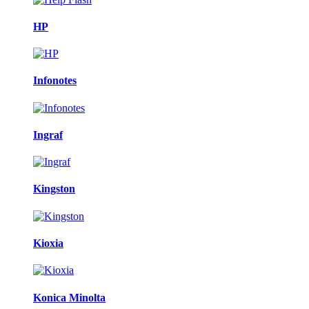
HP
Infonotes
Ingraf
Kingston
Kioxia
Konica Minolta