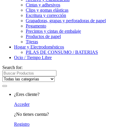
Cintas y adhesivos
Clips y gomas elásticas
Escritura y corrección
Grapadoras, grapas y perforadoras de papel
Pegamento
Precintos y cintas de embalaje
Productos de papel
Tijeras
Hogar y Electrodomésticos
PILAS DE CONSUMO / BATERIAS
Ocio / Tiempo Libre
Search for:
¿Eres cliente?
Acceder
¿No tienes cuenta?
Registro