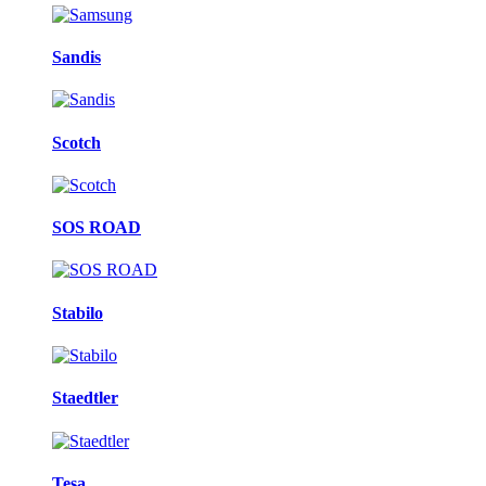
Sandis
Scotch
SOS ROAD
Stabilo
Staedtler
Tesa