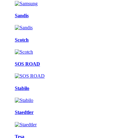
Sandis
Scotch
SOS ROAD
Stabilo
Staedtler
Tesa