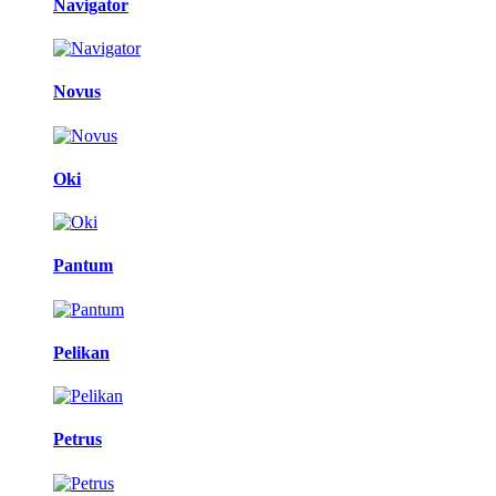
Navigator
Novus
Oki
Pantum
Pelikan
Petrus