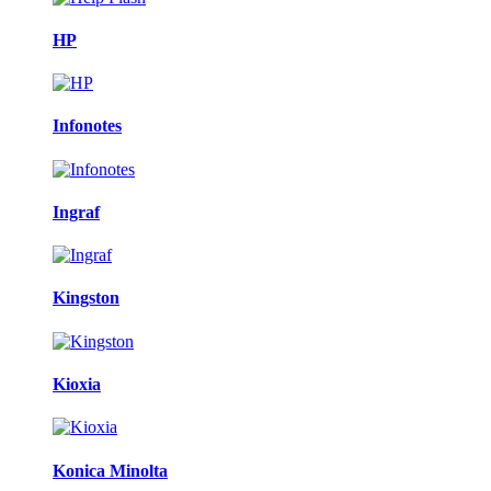
HP
Infonotes
Ingraf
Kingston
Kioxia
Konica Minolta