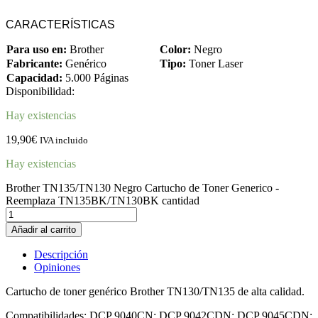
CARACTERÍSTICAS
Para uso en:
Brother
Color:
Negro
Fabricante:
Genérico
Tipo:
Toner Laser
Capacidad:
5.000 Páginas
Disponibilidad:
Hay existencias
19,90
€
IVA incluido
Hay existencias
Brother TN135/TN130 Negro Cartucho de Toner Generico -
Reemplaza TN135BK/TN130BK cantidad
Añadir al carrito
Descripción
Opiniones
Cartucho de toner genérico Brother TN130/TN135 de alta calidad.
Compatibilidades: DCP 9040CN; DCP 9042CDN; DCP 9045CDN;