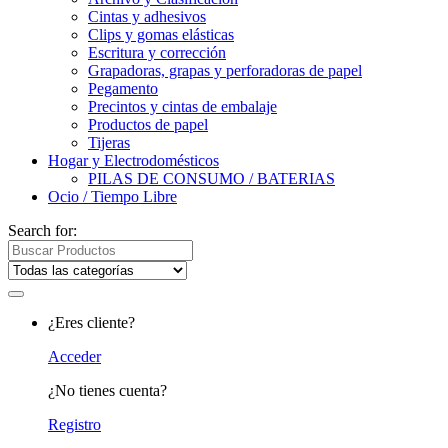
Cintas y adhesivos
Clips y gomas elásticas
Escritura y corrección
Grapadoras, grapas y perforadoras de papel
Pegamento
Precintos y cintas de embalaje
Productos de papel
Tijeras
Hogar y Electrodomésticos
PILAS DE CONSUMO / BATERIAS
Ocio / Tiempo Libre
Search for:
¿Eres cliente?
Acceder
¿No tienes cuenta?
Registro