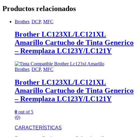
Productos relacionados
Brother
,
DCP
,
MFC
Brother LC123XL/LC121XL
Amarillo Cartucho de Tinta Generico
– Reemplaza LC123Y/LC121Y
Brother
,
DCP
,
MFC
Brother LC123XL/LC121XL
Amarillo Cartucho de Tinta Generico
– Reemplaza LC123Y/LC121Y
0
out of 5
(0)
CARACTERÍSTICAS