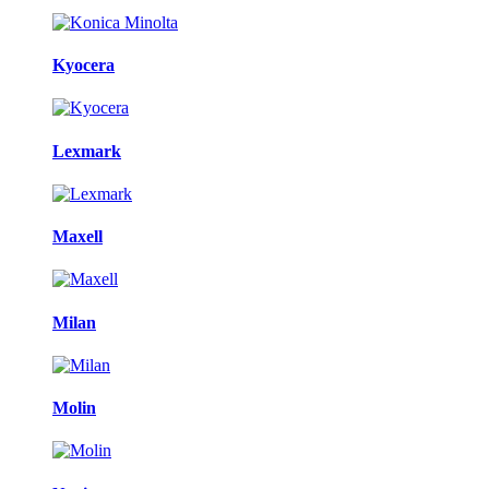
Kyocera
Lexmark
Maxell
Milan
Molin