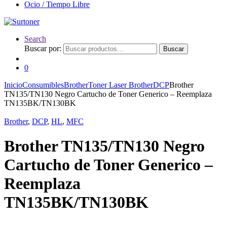
Ocio / Tiempo Libre
Search
Buscar por:
Buscar
0
Inicio
Consumibles
Brother
Toner Laser Brother
DCP
Brother
TN135/TN130 Negro Cartucho de Toner Generico – Reemplaza
TN135BK/TN130BK
Brother
,
DCP
,
HL
,
MFC
Brother TN135/TN130 Negro
Cartucho de Toner Generico –
Reemplaza
TN135BK/TN130BK