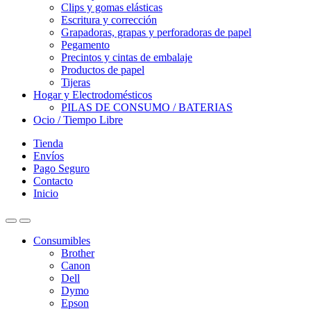
Clips y gomas elásticas
Escritura y corrección
Grapadoras, grapas y perforadoras de papel
Pegamento
Precintos y cintas de embalaje
Productos de papel
Tijeras
Hogar y Electrodomésticos
PILAS DE CONSUMO / BATERIAS
Ocio / Tiempo Libre
Tienda
Envíos
Pago Seguro
Contacto
Inicio
Consumibles
Brother
Canon
Dell
Dymo
Epson