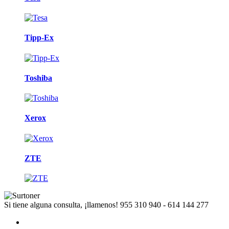
Tipp-Ex
Toshiba
Xerox
ZTE
Si tiene alguna consulta, ¡llamenos!
955 310 940 - 614 144 277