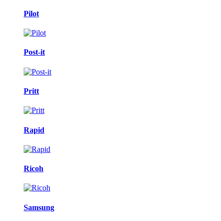
Pilot
Post-it
Pritt
Rapid
Ricoh
Samsung