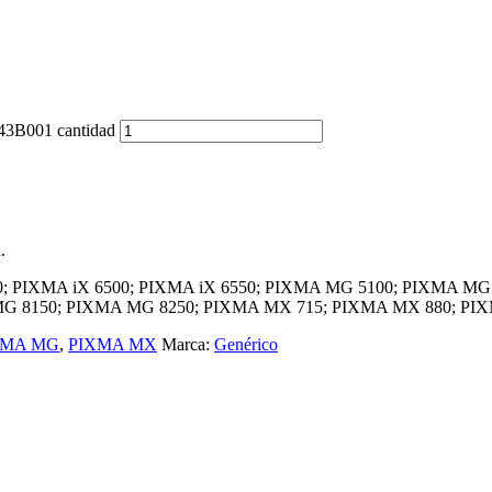
543B001 cantidad
.
 4950; PIXMA iX 6500; PIXMA iX 6550; PIXMA MG 5100; PIXMA
G 8150; PIXMA MG 8250; PIXMA MX 715; PIXMA MX 880; PIX
XMA MG
,
PIXMA MX
Marca:
Genérico