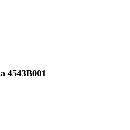
za 4543B001