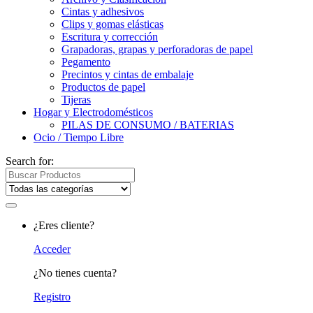
Cintas y adhesivos
Clips y gomas elásticas
Escritura y corrección
Grapadoras, grapas y perforadoras de papel
Pegamento
Precintos y cintas de embalaje
Productos de papel
Tijeras
Hogar y Electrodomésticos
PILAS DE CONSUMO / BATERIAS
Ocio / Tiempo Libre
Search for:
¿Eres cliente?
Acceder
¿No tienes cuenta?
Registro