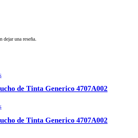
n dejar una reseña.
S
cho de Tinta Generico 4707A002
S
cho de Tinta Generico 4707A002