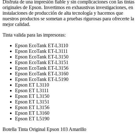
Disfruta de una impresión fiable y sin complicaciones con las tintas
originales de Epson. Invertimos en exhaustivas investigaciones, en
instalaciones de producción de alta tecnología y hacemos que
nuestros productos se sometan a pruebas rigurosas para ofrecerte la
mejor calidad.
Tinta valida para las impresoras:
Epson EcoTank ET-L3110
Epson EcoTank ET-L3111
Epson EcoTank ET-L3150
Epson EcoTank ET-L3151
Epson EcoTank ET-L3156
Epson EcoTank ET-L3160
Epson EcoTank ET-L5190
Epson ET L3110
Epson ET L3111
Epson ET L3150
Epson ET L3151
Epson ET L3156
Epson ET L3160
Epson ET L5190
Botella Tinta Original Epson 103 Amarillo