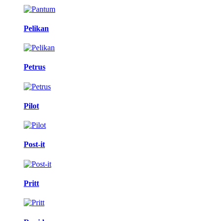
Pelikan
Petrus
Pilot
Post-it
Pritt