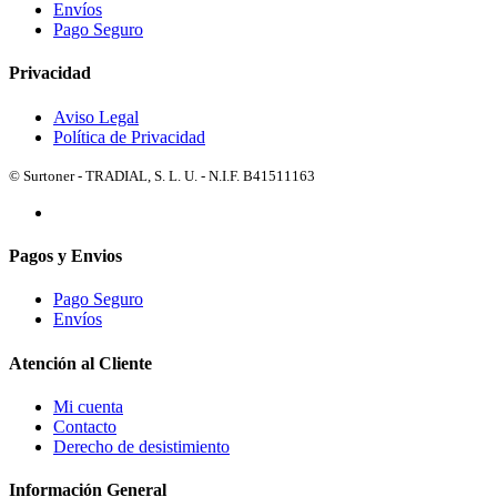
Envíos
Pago Seguro
Privacidad
Aviso Legal
Política de Privacidad
© Surtoner - TRADIAL, S. L. U. - N.I.F. B41511163
Pagos y Envios
Pago Seguro
Envíos
Atención al Cliente
Mi cuenta
Contacto
Derecho de desistimiento
Información General