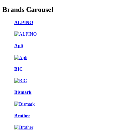
Brands Carousel
ALPINO
Apli
BIC
Bismark
Brother