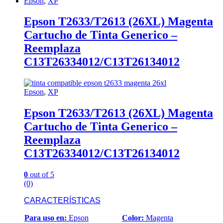
Epson
,
XP
Epson T2633/T2613 (26XL) Magenta
Cartucho de Tinta Generico –
Reemplaza
C13T26334012/C13T26134012
Epson
,
XP
Epson T2633/T2613 (26XL) Magenta
Cartucho de Tinta Generico –
Reemplaza
C13T26334012/C13T26134012
0
out of 5
(0)
CARACTERÍSTICAS
Para uso en:
Epson
Color:
Magenta