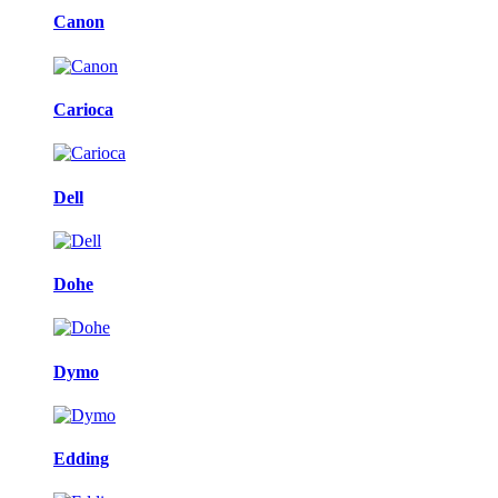
Canon
Carioca
Dell
Dohe
Dymo
Edding