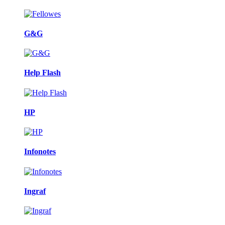
G&G
Help Flash
HP
Infonotes
Ingraf