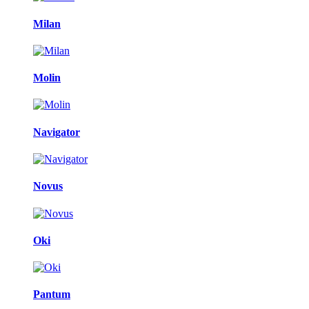
Milan
Molin
Navigator
Novus
Oki
Pantum