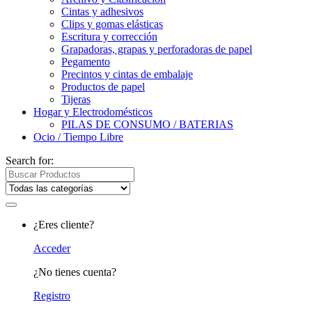
Cintas y adhesivos
Clips y gomas elásticas
Escritura y corrección
Grapadoras, grapas y perforadoras de papel
Pegamento
Precintos y cintas de embalaje
Productos de papel
Tijeras
Hogar y Electrodomésticos
PILAS DE CONSUMO / BATERIAS
Ocio / Tiempo Libre
Search for:
¿Eres cliente?
Acceder
¿No tienes cuenta?
Registro