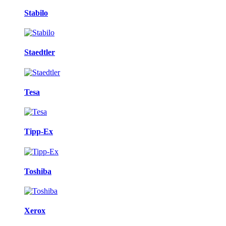
Stabilo
Staedtler
Tesa
Tipp-Ex
Toshiba
Xerox