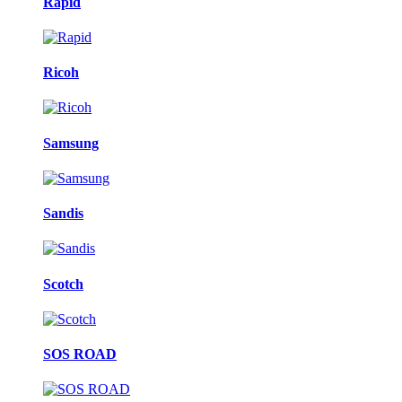
Rapid
Ricoh
Samsung
Sandis
Scotch
SOS ROAD