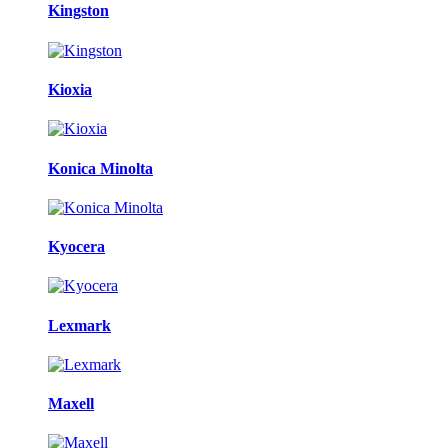
Kingston
Kioxia
Konica Minolta
Kyocera
Lexmark
Maxell