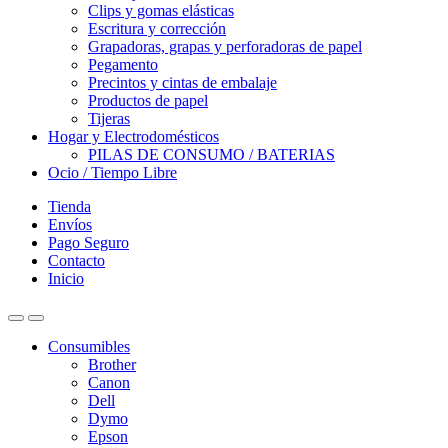
Clips y gomas elásticas
Escritura y corrección
Grapadoras, grapas y perforadoras de papel
Pegamento
Precintos y cintas de embalaje
Productos de papel
Tijeras
Hogar y Electrodomésticos
PILAS DE CONSUMO / BATERIAS
Ocio / Tiempo Libre
Tienda
Envíos
Pago Seguro
Contacto
Inicio
Consumibles
Brother
Canon
Dell
Dymo
Epson