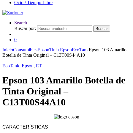
Ocio / Tiempo Libre
Search
Buscar por:
Buscar
0
Inicio
Consumibles
Epson
Tinta Epson
EcoTank
Epson 103 Amarillo
Botella de Tinta Original – C13T00S44A10
EcoTank
,
Epson
,
ET
Epson 103 Amarillo Botella de
Tinta Original –
C13T00S44A10
CARACTERÍSTICAS