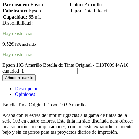
Para uso en:
Epson
Color:
Amarillo
Fabricante:
Epson
Tipo:
Tinta Ink-Jet
Capacidad:
65 ml.
Disponibilidad:
Hay existencias
9,52
€
IVA incluido
Hay existencias
Epson 103 Amarillo Botella de Tinta Original - C13T00S44A10
cantidad
Añadir al carrito
Descripción
Opiniones
Botella Tinta Original Epson 103 Amarillo
Acaba con el estrés de imprimir gracias a la gama de tintas de la
serie 103 en cuatro colores. Esta tinta ha sido diseñada para ofrecer
una solución sin complicaciones, con un coste extraordinariamente
bajo y sin engorros para tus proyectos diarios de impresión.