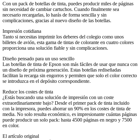
Con un pack de botellas de tinta, puedes producir miles de páginas
sin necesidad de cambiar cartuchos. Cuando finalmente sea
necesario recargarlas, lo harás de forma sencilla y sin
complicaciones, gracias al nuevo diseño de las botellas.
Impresión cotidiana
Tanto si necesitas imprimir los deberes del colegio como unos
billetes de avión, esta gama de tintas de colorante en cuatro colores
proporciona una solución fiable y sin complicaciones.
Diseño pensado para un uso sencillo
Las botellas de tinta de Epson son más fáciles de usar que nunca con
un diseño de próxima generación. Estas botellas rediseñadas
facilitan la recarga sin engorros y permiten que solo el color correcto
se introduzca en el depósito correspondiente.
Reduce los costes de tinta
¿Estás buscando una solución de impresión con un coste
extraordinariamente bajo? Desde el primer pack de tinta incluido
con la impresora, puedes ahorrar un 90% en los costes de tinta de
media. No solo resulta económico, es impresionante cuántas páginas
puede producir un solo pack: hasta 4500 páginas en negro y 7500
en color.
El artículo original