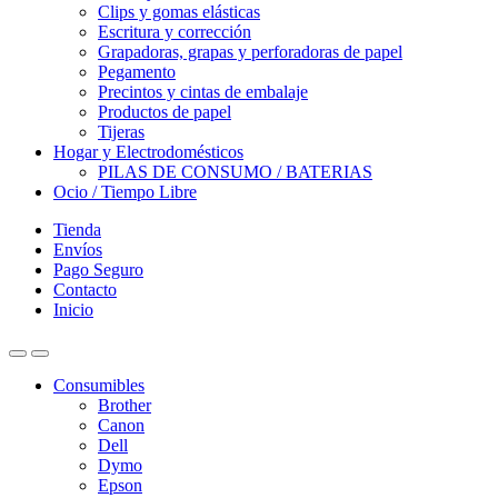
Clips y gomas elásticas
Escritura y corrección
Grapadoras, grapas y perforadoras de papel
Pegamento
Precintos y cintas de embalaje
Productos de papel
Tijeras
Hogar y Electrodomésticos
PILAS DE CONSUMO / BATERIAS
Ocio / Tiempo Libre
Tienda
Envíos
Pago Seguro
Contacto
Inicio
Consumibles
Brother
Canon
Dell
Dymo
Epson