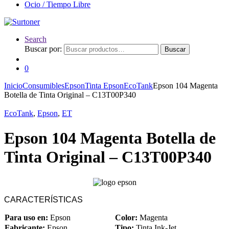
Ocio / Tiempo Libre
Search
Buscar por:
Buscar
0
Inicio
Consumibles
Epson
Tinta Epson
EcoTank
Epson 104 Magenta
Botella de Tinta Original – C13T00P340
EcoTank
,
Epson
,
ET
Epson 104 Magenta Botella de
Tinta Original – C13T00P340
CARACTERÍSTICAS
Para uso en:
Epson
Color:
Magenta
Fabricante:
Epson
Tipo:
Tinta Ink-Jet