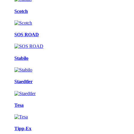
Scotch
SOS ROAD
Stabilo
Staedtler
Tesa
Tipp-Ex