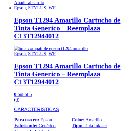
Añadir al carrito
Epson
,
STYLUS
,
WF
Epson T1294 Amarillo Cartucho de
Tinta Generico – Reemplaza
C13T12944012
Epson
,
STYLUS
,
WF
Epson T1294 Amarillo Cartucho de
Tinta Generico – Reemplaza
C13T12944012
0
out of 5
(0)
CARACTERÍSTICAS
Para uso en:
Epson
Color:
Amarillo
Fabricante:
Genérico
Tipo:
Tinta Ink-Jet