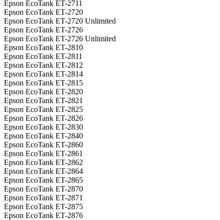
Epson EcoTank ET-2711
Epson EcoTank ET-2720
Epson EcoTank ET-2720 Unlimited
Epson EcoTank ET-2726
Epson EcoTank ET-2726 Unlimited
Epson EcoTank ET-2810
Epson EcoTank ET-2811
Epson EcoTank ET-2812
Epson EcoTank ET-2814
Epson EcoTank ET-2815
Epson EcoTank ET-2820
Epson EcoTank ET-2821
Epson EcoTank ET-2825
Epson EcoTank ET-2826
Epson EcoTank ET-2830
Epson EcoTank ET-2840
Epson EcoTank ET-2860
Epson EcoTank ET-2861
Epson EcoTank ET-2862
Epson EcoTank ET-2864
Epson EcoTank ET-2865
Epson EcoTank ET-2870
Epson EcoTank ET-2871
Epson EcoTank ET-2875
Epson EcoTank ET-2876