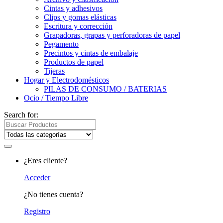
Cintas y adhesivos
Clips y gomas elásticas
Escritura y corrección
Grapadoras, grapas y perforadoras de papel
Pegamento
Precintos y cintas de embalaje
Productos de papel
Tijeras
Hogar y Electrodomésticos
PILAS DE CONSUMO / BATERIAS
Ocio / Tiempo Libre
Search for:
¿Eres cliente?
Acceder
¿No tienes cuenta?
Registro