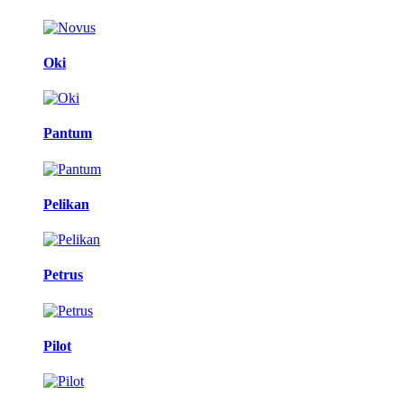
Oki
Pantum
Pelikan
Petrus
Pilot