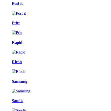
Post-it
Pritt
Rapid
Ricoh
Samsung
Sandis