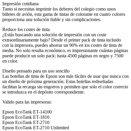
Impresión cotidiana
Tanto si necesitas imprimir los deberes del colegio como unos
billetes de avión, esta gama de tintas de colorante en cuatro colores
proporciona una solución fiable y sin complicaciones.
Reduce los costes de tinta
¿Estás buscando una solución de impresión con un coste
extraordinariamente bajo? Desde el primer pack de tinta incluido
con la impresora, puedes ahorrar un 90% en los costes de tinta de
media. No solo resulta económico, es impresionante cuántas páginas
puede producir un solo pack: hasta 4500 páginas en negro y 7500
en color.
Diseño pensado para un uso sencillo
Las botellas de tinta de Epson son más fáciles de usar que nunca con
un diseño de próxima generación. Estas botellas rediseñadas
facilitan la recarga sin engorros y permiten que solo el color correcto
se introduzca en el depósito correspondiente.
Valido para las impresoras:
Epson EcoTank ET-14100
Epson EcoTank ET-1810
Epson EcoTank ET-2710
Epson EcoTank ET-2710 Unlimited