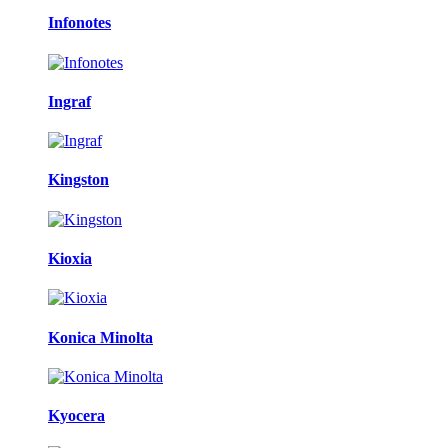
Infonotes
Ingraf
Kingston
Kioxia
Konica Minolta
Kyocera