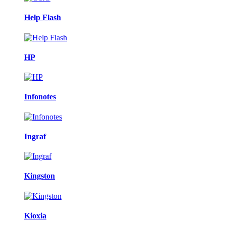
Help Flash
HP
Infonotes
Ingraf
Kingston
Kioxia