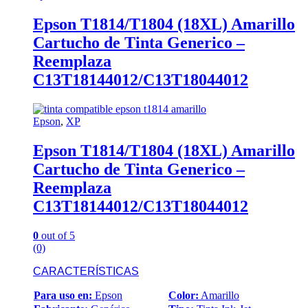
Epson T1814/T1804 (18XL) Amarillo
Cartucho de Tinta Generico –
Reemplaza
C13T18144012/C13T18044012
Epson
,
XP
Epson T1814/T1804 (18XL) Amarillo
Cartucho de Tinta Generico –
Reemplaza
C13T18144012/C13T18044012
0
out of 5
(0)
CARACTERÍSTICAS
Para uso en:
Epson
Color:
Amarillo