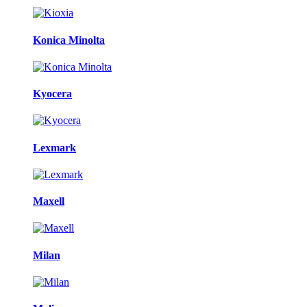
Konica Minolta
Kyocera
Lexmark
Maxell
Milan