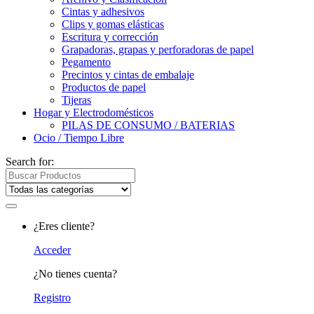
Cintas y adhesivos
Clips y gomas elásticas
Escritura y corrección
Grapadoras, grapas y perforadoras de papel
Pegamento
Precintos y cintas de embalaje
Productos de papel
Tijeras
Hogar y Electrodomésticos
PILAS DE CONSUMO / BATERIAS
Ocio / Tiempo Libre
Search for:
¿Eres cliente?
Acceder
¿No tienes cuenta?
Registro