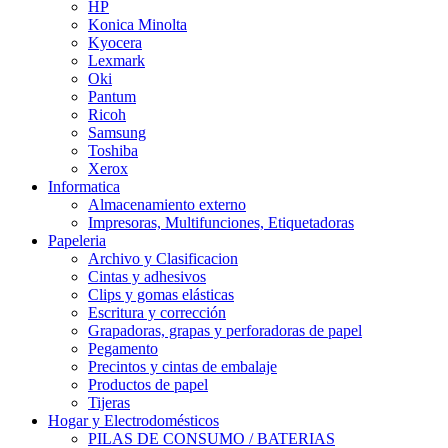
HP
Konica Minolta
Kyocera
Lexmark
Oki
Pantum
Ricoh
Samsung
Toshiba
Xerox
Informatica
Almacenamiento externo
Impresoras, Multifunciones, Etiquetadoras
Papeleria
Archivo y Clasificacion
Cintas y adhesivos
Clips y gomas elásticas
Escritura y corrección
Grapadoras, grapas y perforadoras de papel
Pegamento
Precintos y cintas de embalaje
Productos de papel
Tijeras
Hogar y Electrodomésticos
PILAS DE CONSUMO / BATERIAS