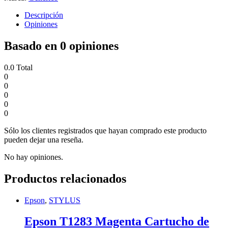
Descripción
Opiniones
Basado en 0 opiniones
0.0
Total
0
0
0
0
0
Sólo los clientes registrados que hayan comprado este producto
pueden dejar una reseña.
No hay opiniones.
Productos relacionados
Epson
,
STYLUS
Epson T1283 Magenta Cartucho de