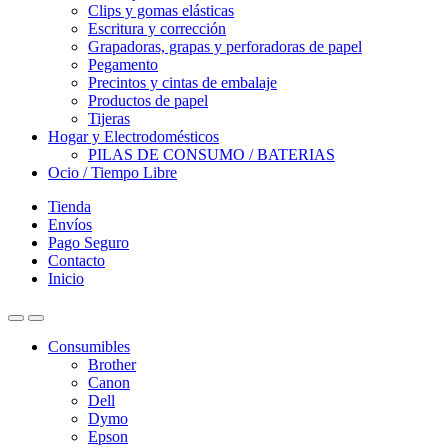
Clips y gomas elásticas
Escritura y corrección
Grapadoras, grapas y perforadoras de papel
Pegamento
Precintos y cintas de embalaje
Productos de papel
Tijeras
Hogar y Electrodomésticos
PILAS DE CONSUMO / BATERIAS
Ocio / Tiempo Libre
Tienda
Envíos
Pago Seguro
Contacto
Inicio
Consumibles
Brother
Canon
Dell
Dymo
Epson