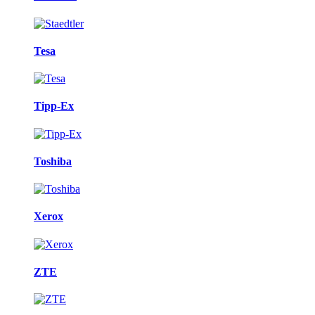
Tesa
Tipp-Ex
Toshiba
Xerox
ZTE