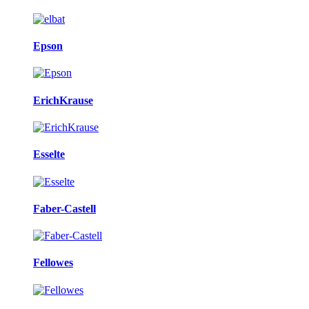
Epson
ErichKrause
Esselte
Faber-Castell
Fellowes