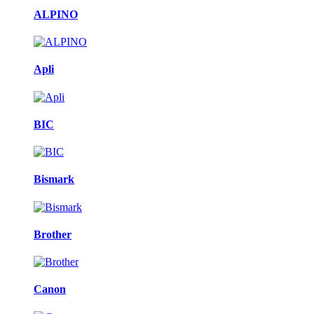
ALPINO
Apli
BIC
Bismark
Brother
Canon