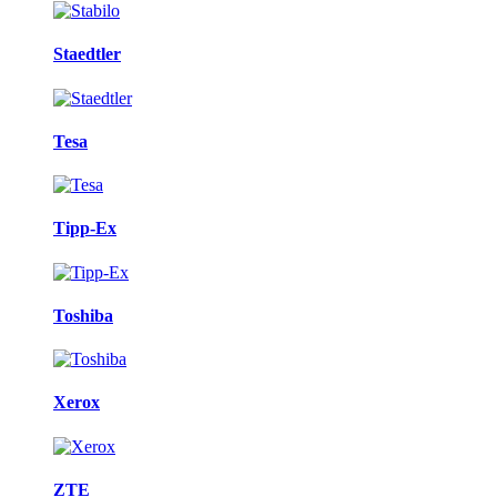
Staedtler
Tesa
Tipp-Ex
Toshiba
Xerox
ZTE