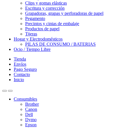
Clips y gomas elásticas
Escritura y corrección
Grapadoras, grapas y perforadoras de papel
Pegamento
Precintos y cintas de embalaje
Productos de papel
Tijeras
Hogar y Electrodomésticos
PILAS DE CONSUMO / BATERIAS
Ocio / Tiempo Libre
Tienda
Envíos
Pago Seguro
Contacto
Inicio
Consumibles
Brother
Canon
Dell
Dymo
Epson