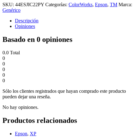
SKU:
44ESJIC22PY
Categorías:
ColorWorks
,
Epson
,
TM
Marca:
Genérico
Descripción
Opiniones
Basado en 0 opiniones
0.0
Total
0
0
0
0
0
Sólo los clientes registrados que hayan comprado este producto
pueden dejar una reseña.
No hay opiniones.
Productos relacionados
Epson
,
XP