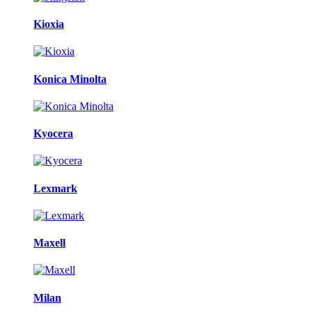
Kioxia
Konica Minolta
Kyocera
Lexmark
Maxell
Milan