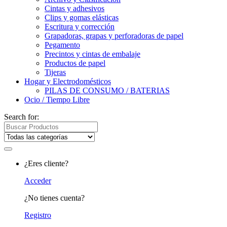
Cintas y adhesivos
Clips y gomas elásticas
Escritura y corrección
Grapadoras, grapas y perforadoras de papel
Pegamento
Precintos y cintas de embalaje
Productos de papel
Tijeras
Hogar y Electrodomésticos
PILAS DE CONSUMO / BATERIAS
Ocio / Tiempo Libre
Search for:
¿Eres cliente?
Acceder
¿No tienes cuenta?
Registro