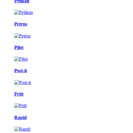
Pelikan
Petrus
Pilot
Post-it
Pritt
Rapid