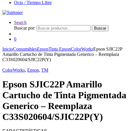
Ocio / Tiempo Libre
Search
Buscar por:
Buscar
0
Inicio
Consumibles
Epson
Tinta Epson
ColorWorks
Epson SJIC22P
Amarillo Cartucho de Tinta Pigmentada Generico – Reemplaza
C33S020604/SJIC22P(Y)
ColorWorks
,
Epson
,
TM
Epson SJIC22P Amarillo
Cartucho de Tinta Pigmentada
Generico – Reemplaza
C33S020604/SJIC22P(Y)