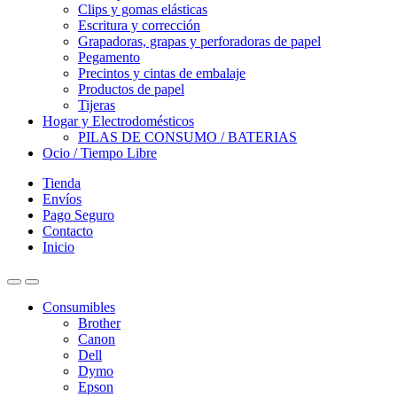
Clips y gomas elásticas
Escritura y corrección
Grapadoras, grapas y perforadoras de papel
Pegamento
Precintos y cintas de embalaje
Productos de papel
Tijeras
Hogar y Electrodomésticos
PILAS DE CONSUMO / BATERIAS
Ocio / Tiempo Libre
Tienda
Envíos
Pago Seguro
Contacto
Inicio
Consumibles
Brother
Canon
Dell
Dymo
Epson