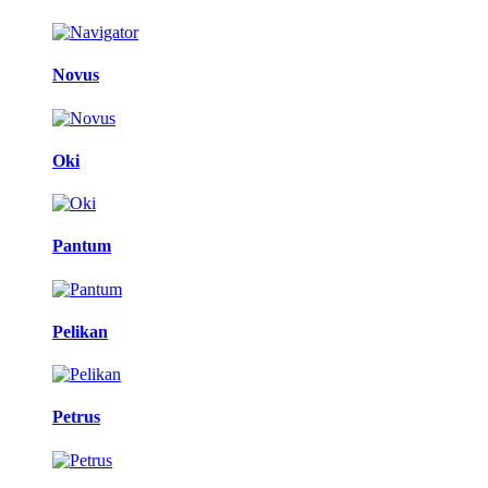
Novus
Oki
Pantum
Pelikan
Petrus