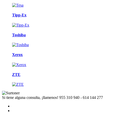
Tipp-Ex
Toshiba
Xerox
ZTE
Si tiene alguna consulta, ¡llamenos!
955 310 940 - 614 144 277