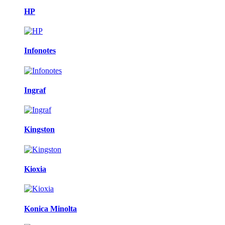
HP
Infonotes
Ingraf
Kingston
Kioxia
Konica Minolta