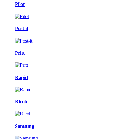
Pilot
Post-it
Pritt
Rapid
Ricoh
Samsung