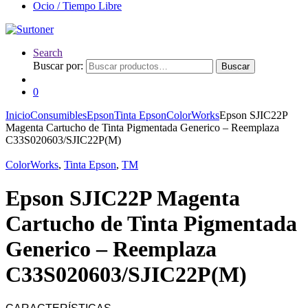
Ocio / Tiempo Libre
Search
Buscar por:
Buscar
0
Inicio
Consumibles
Epson
Tinta Epson
ColorWorks
Epson SJIC22P
Magenta Cartucho de Tinta Pigmentada Generico – Reemplaza
C33S020603/SJIC22P(M)
ColorWorks
,
Tinta Epson
,
TM
Epson SJIC22P Magenta
Cartucho de Tinta Pigmentada
Generico – Reemplaza
C33S020603/SJIC22P(M)