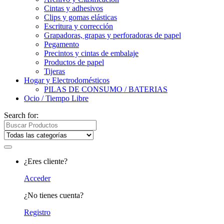
Cintas y adhesivos
Clips y gomas elásticas
Escritura y corrección
Grapadoras, grapas y perforadoras de papel
Pegamento
Precintos y cintas de embalaje
Productos de papel
Tijeras
Hogar y Electrodomésticos
PILAS DE CONSUMO / BATERIAS
Ocio / Tiempo Libre
Search for:
¿Eres cliente?
Acceder
¿No tienes cuenta?
Registro