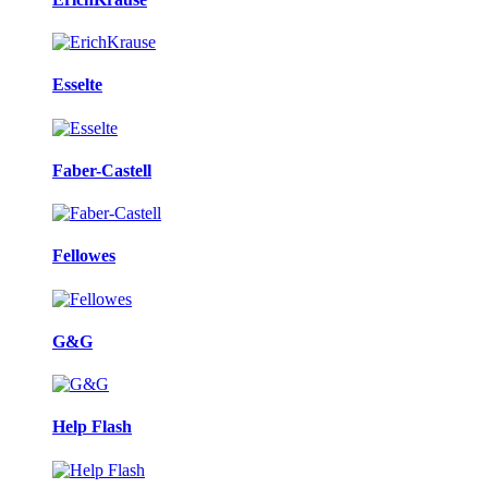
Esselte
Faber-Castell
Fellowes
G&G
Help Flash