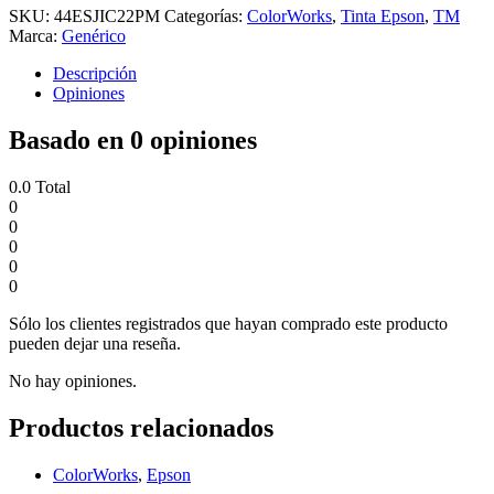
SKU:
44ESJIC22PM
Categorías:
ColorWorks
,
Tinta Epson
,
TM
Marca:
Genérico
Descripción
Opiniones
Basado en 0 opiniones
0.0
Total
0
0
0
0
0
Sólo los clientes registrados que hayan comprado este producto
pueden dejar una reseña.
No hay opiniones.
Productos relacionados
ColorWorks
,
Epson