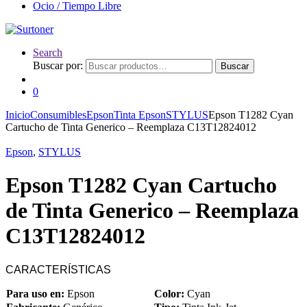
Ocio / Tiempo Libre
Search
Buscar por:
Buscar
0
Inicio
Consumibles
Epson
Tinta Epson
STYLUS
Epson T1282 Cyan
Cartucho de Tinta Generico – Reemplaza C13T12824012
Epson
,
STYLUS
Epson T1282 Cyan Cartucho
de Tinta Generico – Reemplaza
C13T12824012
CARACTERÍSTICAS
Para uso en:
Epson
Color:
Cyan