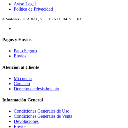
Aviso Legal
Política de Privacidad
© Surtoner - TRADIAL, S. L. U. - N.I.F. B41511163
Pagos y Envios
Pago Seguro
Envíos
Atención al Cliente
Mi cuenta
Contacto
Derecho de desistimiento
Información General
Condiciones Generales de Uso
Condiciones Generales de Venta
Devoluciones
Envíos