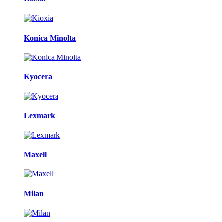
Konica Minolta
Kyocera
Lexmark
Maxell
Milan