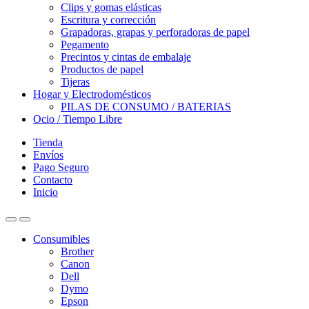
Clips y gomas elásticas
Escritura y corrección
Grapadoras, grapas y perforadoras de papel
Pegamento
Precintos y cintas de embalaje
Productos de papel
Tijeras
Hogar y Electrodomésticos
PILAS DE CONSUMO / BATERIAS
Ocio / Tiempo Libre
Tienda
Envíos
Pago Seguro
Contacto
Inicio
Consumibles
Brother
Canon
Dell
Dymo
Epson