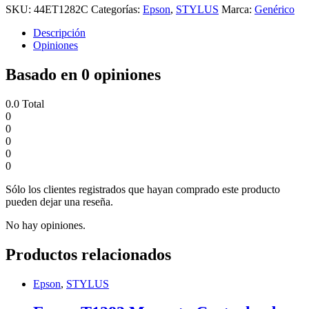
SKU:
44ET1282C
Categorías:
Epson
,
STYLUS
Marca:
Genérico
Descripción
Opiniones
Basado en 0 opiniones
0.0
Total
0
0
0
0
0
Sólo los clientes registrados que hayan comprado este producto
pueden dejar una reseña.
No hay opiniones.
Productos relacionados
Epson
,
STYLUS