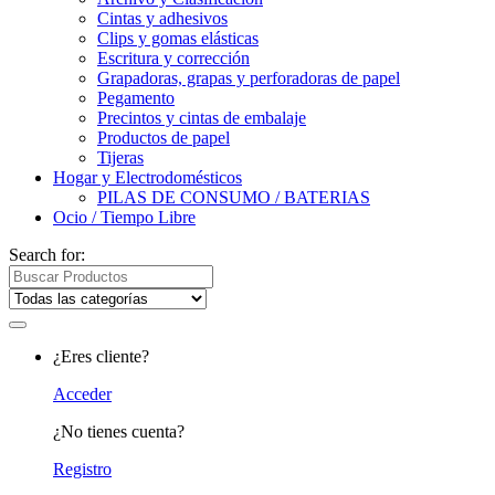
Cintas y adhesivos
Clips y gomas elásticas
Escritura y corrección
Grapadoras, grapas y perforadoras de papel
Pegamento
Precintos y cintas de embalaje
Productos de papel
Tijeras
Hogar y Electrodomésticos
PILAS DE CONSUMO / BATERIAS
Ocio / Tiempo Libre
Search for:
¿Eres cliente?
Acceder
¿No tienes cuenta?
Registro