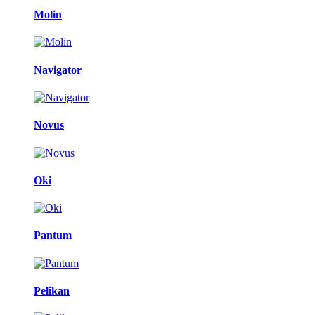
Molin
Navigator
Novus
Oki
Pantum
Pelikan