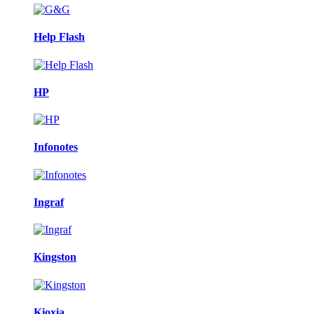
Help Flash
HP
Infonotes
Ingraf
Kingston
Kioxia