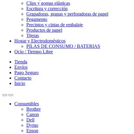
Clips y gomas elásticas
Escritura y corrección
Grapadoras, grapas y perforadoras de papel
Pegamento
Precintos y cintas de embalaje
Productos de papel
Tijeras
Hogar y Electrodomésticos
PILAS DE CONSUMO / BATERIAS
Ocio / Tiempo Libre
Tienda
Envíos
Pago Seguro
Contacto
Inicio
Consumibles
Brother
Canon
Dell
Dymo
Epson