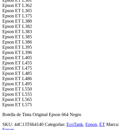
Epson ET L361
Epson ET L362
Epson ET L365
Epson ET L375
Epson ET L380
Epson ET L382
Epson ET L383
Epson ET L385
Epson ET L386
Epson ET L395
Epson ET L396
Epson ET L405
Epson ET L455
Epson ET L475
Epson ET L485
Epson ET L486
Epson ET L495
Epson ET L550
Epson ET L555
Epson ET L565
Epson ET L575
Botella de Tinta Original Epson 664 Negro
SKU:
44C13T664140
Categorías:
EcoTank
,
Epson
,
ET
Marca:
Epson