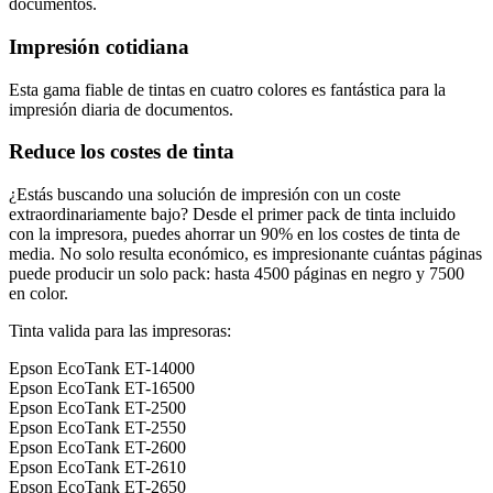
documentos.
Impresión cotidiana
Esta gama fiable de tintas en cuatro colores es fantástica para la
impresión diaria de documentos.
Reduce los costes de tinta
¿Estás buscando una solución de impresión con un coste
extraordinariamente bajo? Desde el primer pack de tinta incluido
con la impresora, puedes ahorrar un 90% en los costes de tinta de
media. No solo resulta económico, es impresionante cuántas páginas
puede producir un solo pack: hasta 4500 páginas en negro y 7500
en color.
Tinta valida para las impresoras:
Epson EcoTank ET-14000
Epson EcoTank ET-16500
Epson EcoTank ET-2500
Epson EcoTank ET-2550
Epson EcoTank ET-2600
Epson EcoTank ET-2610
Epson EcoTank ET-2650