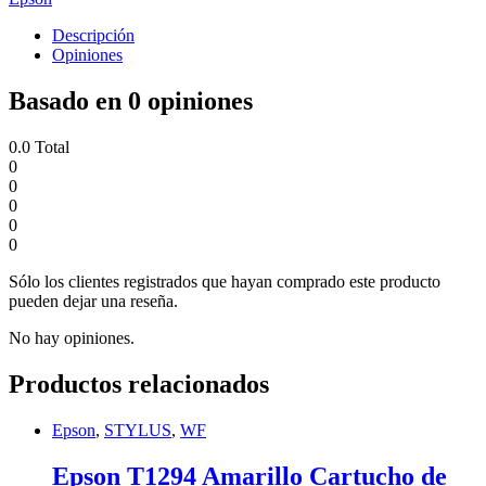
Descripción
Opiniones
Basado en 0 opiniones
0.0
Total
0
0
0
0
0
Sólo los clientes registrados que hayan comprado este producto
pueden dejar una reseña.
No hay opiniones.
Productos relacionados
Epson
,
STYLUS
,
WF
Epson T1294 Amarillo Cartucho de