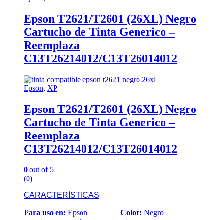
Epson T2621/T2601 (26XL) Negro
Cartucho de Tinta Generico –
Reemplaza
C13T26214012/C13T26014012
Epson
,
XP
Epson T2621/T2601 (26XL) Negro
Cartucho de Tinta Generico –
Reemplaza
C13T26214012/C13T26014012
0
out of 5
(0)
CARACTERÍSTICAS
Para uso en:
Epson
Color:
Negro