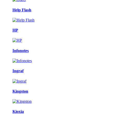
Help Flash
HP
Infonotes
Ingraf
Kingston
Kioxia