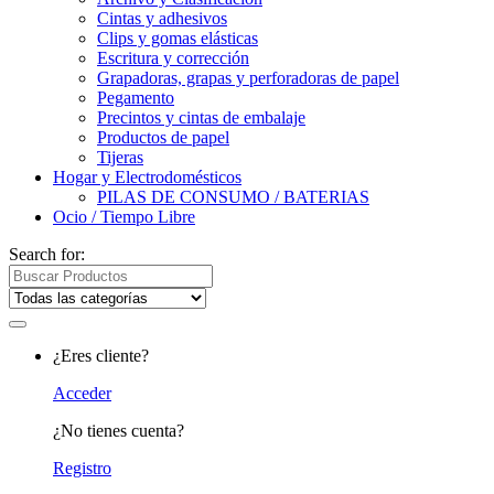
Cintas y adhesivos
Clips y gomas elásticas
Escritura y corrección
Grapadoras, grapas y perforadoras de papel
Pegamento
Precintos y cintas de embalaje
Productos de papel
Tijeras
Hogar y Electrodomésticos
PILAS DE CONSUMO / BATERIAS
Ocio / Tiempo Libre
Search for:
¿Eres cliente?
Acceder
¿No tienes cuenta?
Registro