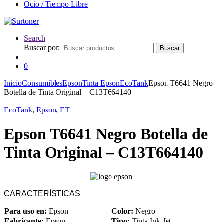
Ocio / Tiempo Libre
Search
Buscar por:
Buscar
0
Inicio
Consumibles
Epson
Tinta Epson
EcoTank
Epson T6641 Negro
Botella de Tinta Original – C13T664140
EcoTank
,
Epson
,
ET
Epson T6641 Negro Botella de
Tinta Original – C13T664140
CARACTERÍSTICAS
Para uso en:
Epson
Color:
Negro
Fabricante:
Epson
Tipo:
Tinta Ink-Jet