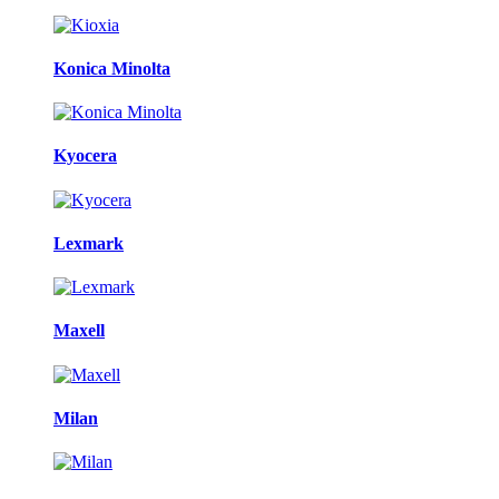
Konica Minolta
Kyocera
Lexmark
Maxell
Milan