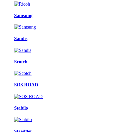
Samsung
Sandis
Scotch
SOS ROAD
Stabilo
Staedtler