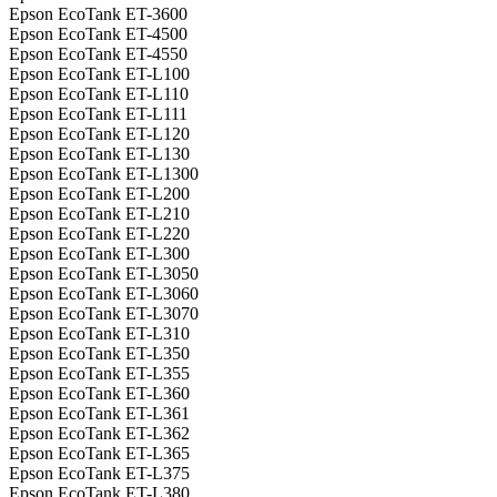
Epson EcoTank ET-3600
Epson EcoTank ET-4500
Epson EcoTank ET-4550
Epson EcoTank ET-L100
Epson EcoTank ET-L110
Epson EcoTank ET-L111
Epson EcoTank ET-L120
Epson EcoTank ET-L130
Epson EcoTank ET-L1300
Epson EcoTank ET-L200
Epson EcoTank ET-L210
Epson EcoTank ET-L220
Epson EcoTank ET-L300
Epson EcoTank ET-L3050
Epson EcoTank ET-L3060
Epson EcoTank ET-L3070
Epson EcoTank ET-L310
Epson EcoTank ET-L350
Epson EcoTank ET-L355
Epson EcoTank ET-L360
Epson EcoTank ET-L361
Epson EcoTank ET-L362
Epson EcoTank ET-L365
Epson EcoTank ET-L375
Epson EcoTank ET-L380