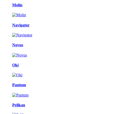
Molin
Navigator
Novus
Oki
Pantum
Pelikan