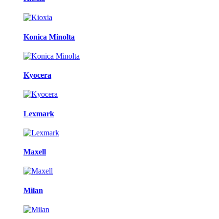
Konica Minolta
Kyocera
Lexmark
Maxell
Milan