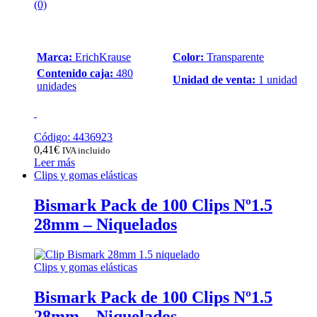
(0)
Marca:
ErichKrause
Color:
Transparente
Contenido caja:
480
Unidad de venta:
1 unidad
unidades
Código: 4436923
0,41
€
IVA incluido
Leer más
Clips y gomas elásticas
Bismark Pack de 100 Clips Nº1.5
28mm – Niquelados
Clips y gomas elásticas
Bismark Pack de 100 Clips Nº1.5
28mm – Niquelados