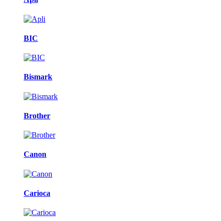
BIC
Bismark
Brother
Canon
Carioca