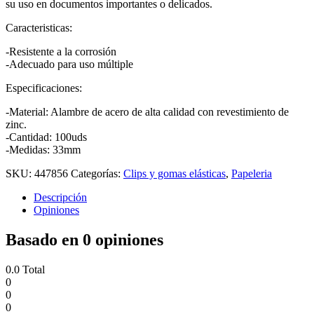
su uso en documentos importantes o delicados.
Caracteristicas:
-Resistente a la corrosión
-Adecuado para uso múltiple
Especificaciones:
-Material: Alambre de acero de alta calidad con revestimiento de
zinc.
-Cantidad: 100uds
-Medidas: 33mm
SKU:
447856
Categorías:
Clips y gomas elásticas
,
Papeleria
Descripción
Opiniones
Basado en 0 opiniones
0.0
Total
0
0
0