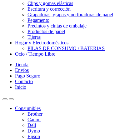
Clips y gomas elásticas
Escritura y corrección
Grapadoras, grapas y perforadoras de papel
Pegamento
Precintos y cintas de embalaje
Productos de papel
Tijeras
Hogar y Electrodomésticos
PILAS DE CONSUMO / BATERIAS
Ocio / Tiempo Libre
Tienda
Envíos
Pago Seguro
Contacto
Inicio
Consumibles
Brother
Canon
Dell
Dymo
Epson