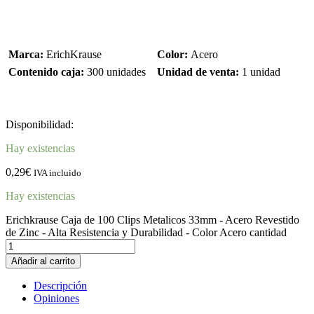
Marca:
ErichKrause
Color:
Acero
Contenido caja:
300 unidades
Unidad de venta:
1 unidad
Disponibilidad:
Hay existencias
0,29
€
IVA incluido
Hay existencias
Erichkrause Caja de 100 Clips Metalicos 33mm - Acero Revestido
de Zinc - Alta Resistencia y Durabilidad - Color Acero cantidad
Añadir al carrito
Descripción
Opiniones