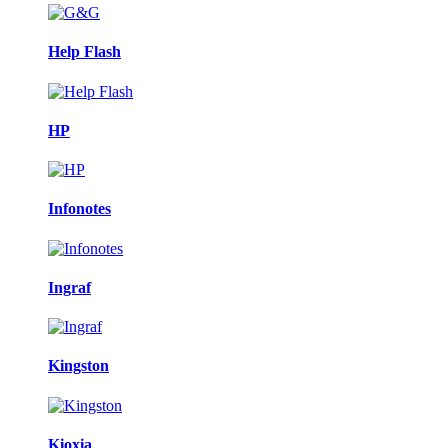
Help Flash
HP
Infonotes
Ingraf
Kingston
Kioxia