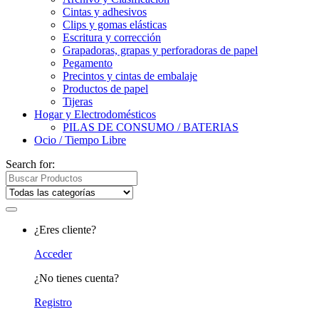
Cintas y adhesivos
Clips y gomas elásticas
Escritura y corrección
Grapadoras, grapas y perforadoras de papel
Pegamento
Precintos y cintas de embalaje
Productos de papel
Tijeras
Hogar y Electrodomésticos
PILAS DE CONSUMO / BATERIAS
Ocio / Tiempo Libre
Search for:
¿Eres cliente?
Acceder
¿No tienes cuenta?
Registro