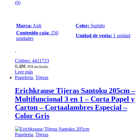
(0)
Marca:
Apli
Color:
Surtido
Contenido caja:
250
Unidad de venta:
1 unidad
unidades
Código: 4411723
0,48
€
IVA incluido
Leer más
Papeleria
,
Tijeras
Erichkrause Tijeras Santoku 205cm –
Multifuncional 3 en 1 – Corta Papel y
Carton – Cortaalambres Especial –
Color Gris
Papeleria
,
Tijeras