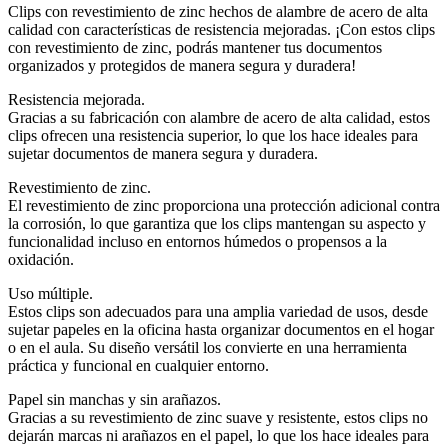
Clips con revestimiento de zinc hechos de alambre de acero de alta
calidad con características de resistencia mejoradas. ¡Con estos clips
con revestimiento de zinc, podrás mantener tus documentos
organizados y protegidos de manera segura y duradera!
Resistencia mejorada.
Gracias a su fabricación con alambre de acero de alta calidad, estos
clips ofrecen una resistencia superior, lo que los hace ideales para
sujetar documentos de manera segura y duradera.
Revestimiento de zinc.
El revestimiento de zinc proporciona una protección adicional contra
la corrosión, lo que garantiza que los clips mantengan su aspecto y
funcionalidad incluso en entornos húmedos o propensos a la
oxidación.
Uso múltiple.
Estos clips son adecuados para una amplia variedad de usos, desde
sujetar papeles en la oficina hasta organizar documentos en el hogar
o en el aula. Su diseño versátil los convierte en una herramienta
práctica y funcional en cualquier entorno.
Papel sin manchas y sin arañazos.
Gracias a su revestimiento de zinc suave y resistente, estos clips no
dejarán marcas ni arañazos en el papel, lo que los hace ideales para