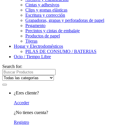
Cintas y adhesivos
Clips y gomas elásticas
Escritura y corrección
Grapadoras, grapas y perforadoras de papel
Pegamento
Precintos y cintas de embalaje
Productos de papel
Tijeras
Hogar y Electrodomésticos
PILAS DE CONSUMO / BATERIAS
Ocio / Tiempo Libre
Search for:
¿Eres cliente?
Acceder
¿No tienes cuenta?
Registro