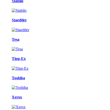
Stabilo
Staedtler
Tesa
Tipp-Ex
Toshiba
Xerox