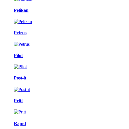
Pelikan
Petrus
Pilot
Post-it
Pritt
Rapid