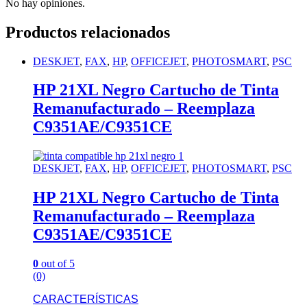
No hay opiniones.
Productos relacionados
DESKJET
,
FAX
,
HP
,
OFFICEJET
,
PHOTOSMART
,
PSC
HP 21XL Negro Cartucho de Tinta
Remanufacturado – Reemplaza
C9351AE/C9351CE
DESKJET
,
FAX
,
HP
,
OFFICEJET
,
PHOTOSMART
,
PSC
HP 21XL Negro Cartucho de Tinta
Remanufacturado – Reemplaza
C9351AE/C9351CE
0
out of 5
(0)
CARACTERÍSTICAS