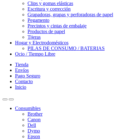
Clips y gomas elásticas
Escritura y corrección
Grapadoras, grapas y perforadoras de papel
Pegamento
Precintos y cintas de embalaje
Productos de papel
Tijeras
Hogar y Electrodomésticos
PILAS DE CONSUMO / BATERIAS
Ocio / Tiempo Libre
Tienda
Envíos
Pago Seguro
Contacto
Inicio
Consumibles
Brother
Canon
Dell
Dymo
Epson