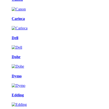
Carioca
Dell
Dohe
Dymo
Edding