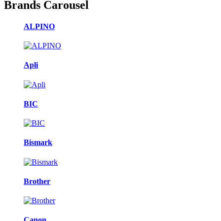
Brands Carousel
ALPINO
Apli
BIC
Bismark
Brother
Canon