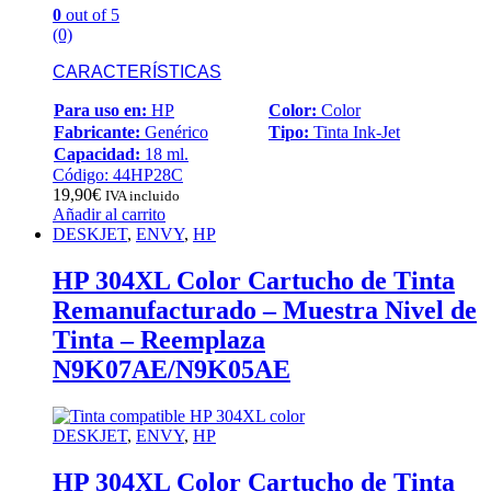
0
out of 5
(0)
CARACTERÍSTICAS
Para uso en:
HP
Color:
Color
Fabricante:
Genérico
Tipo:
Tinta Ink-Jet
Capacidad:
18 ml.
Código: 44HP28C
19,90
€
IVA incluido
Añadir al carrito
DESKJET
,
ENVY
,
HP
HP 304XL Color Cartucho de Tinta
Remanufacturado – Muestra Nivel de
Tinta – Reemplaza
N9K07AE/N9K05AE
DESKJET
,
ENVY
,
HP
HP 304XL Color Cartucho de Tinta