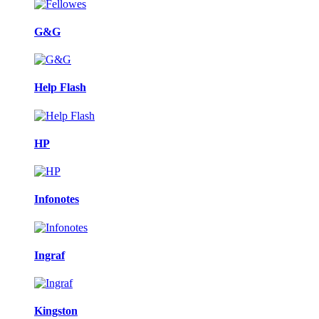
G&G
Help Flash
HP
Infonotes
Ingraf
Kingston