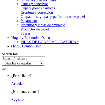
Cintas y adhesivos
Clips y gomas elásticas
Escritura y corrección
Grapadoras, grapas y perforadoras de papel
Pegamento
Precintos y cintas de embalaje
Productos de papel
Tijeras
Hogar y Electrodomésticos
PILAS DE CONSUMO / BATERIAS
Ocio / Tiempo Libre
Search for:
¿Eres cliente?
Acceder
¿No tienes cuenta?
Registro