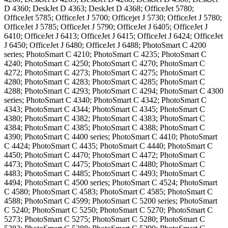
D 4360; DeskJet D 4363; DeskJet D 4368; OfficeJet 5780;
OfficeJet 5785; OfficeJet J 5700; Officejet J 5730; OfficeJet J 5780;
OfficeJet J 5785; OfficeJet J 5790; OfficeJet J 6405; OfficeJet J
6410; OfficeJet J 6413; OfficeJet J 6415; OfficeJet J 6424; OfficeJet
J 6450; OfficeJet J 6480; OfficeJet J 6488; PhotoSmart C 4200
series; PhotoSmart C 4210; PhotoSmart C 4235; PhotoSmart C
4240; PhotoSmart C 4250; PhotoSmart C 4270; PhotoSmart C
4272; PhotoSmart C 4273; PhotoSmart C 4275; PhotoSmart C
4280; PhotoSmart C 4283; PhotoSmart C 4285; PhotoSmart C
4288; PhotoSmart C 4293; PhotoSmart C 4294; PhotoSmart C 4300
series; PhotoSmart C 4340; PhotoSmart C 4342; PhotoSmart C
4343; PhotoSmart C 4344; PhotoSmart C 4345; PhotoSmart C
4380; PhotoSmart C 4382; PhotoSmart C 4383; PhotoSmart C
4384; PhotoSmart C 4385; PhotoSmart C 4388; PhotoSmart C
4390; PhotoSmart C 4400 series; PhotoSmart C 4410; PhotoSmart
C 4424; PhotoSmart C 4435; PhotoSmart C 4440; PhotoSmart C
4450; PhotoSmart C 4470; PhotoSmart C 4472; PhotoSmart C
4473; PhotoSmart C 4475; PhotoSmart C 4480; PhotoSmart C
4483; PhotoSmart C 4485; PhotoSmart C 4493; PhotoSmart C
4494; PhotoSmart C 4500 series; PhotoSmart C 4524; PhotoSmart
C 4580; PhotoSmart C 4583; PhotoSmart C 4585; PhotoSmart C
4588; PhotoSmart C 4599; PhotoSmart C 5200 series; PhotoSmart
C 5240; PhotoSmart C 5250; PhotoSmart C 5270; PhotoSmart C
5273; PhotoSmart C 5275; PhotoSmart C 5280; PhotoSmart C