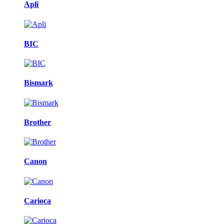
Apli
BIC
Bismark
Brother
Canon
Carioca