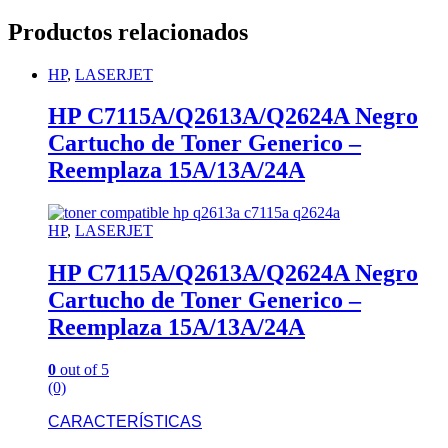
Productos relacionados
HP
,
LASERJET
HP C7115A/Q2613A/Q2624A Negro
Cartucho de Toner Generico –
Reemplaza 15A/13A/24A
HP
,
LASERJET
HP C7115A/Q2613A/Q2624A Negro
Cartucho de Toner Generico –
Reemplaza 15A/13A/24A
0
out of 5
(0)
CARACTERÍSTICAS