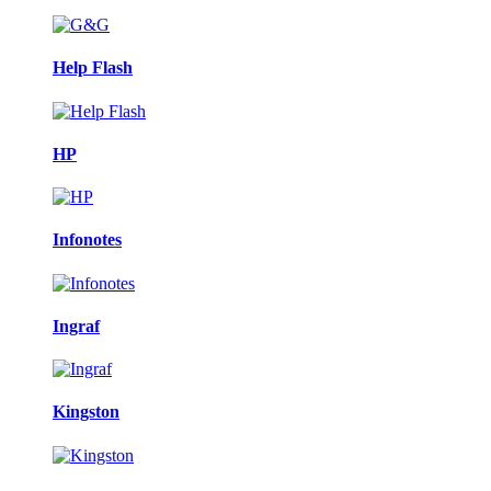
Help Flash
HP
Infonotes
Ingraf
Kingston