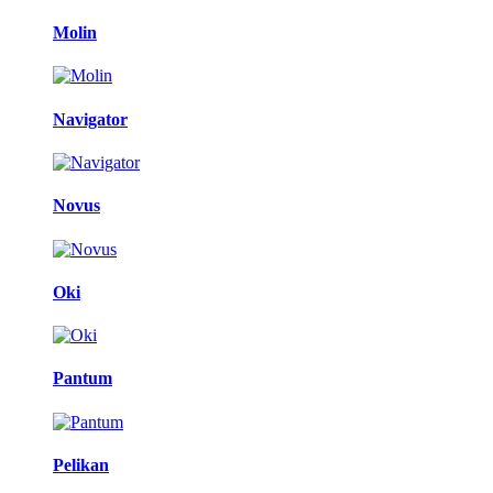
Molin
Navigator
Novus
Oki
Pantum
Pelikan