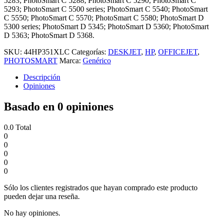
5283; PhotoSmart C 5288; PhotoSmart C 5290; PhotoSmart C
5293; PhotoSmart C 5500 series; PhotoSmart C 5540; PhotoSmart
C 5550; PhotoSmart C 5570; PhotoSmart C 5580; PhotoSmart D
5300 series; PhotoSmart D 5345; PhotoSmart D 5360; PhotoSmart
D 5363; PhotoSmart D 5368.
SKU:
44HP351XLC
Categorías:
DESKJET
,
HP
,
OFFICEJET
,
PHOTOSMART
Marca:
Genérico
Descripción
Opiniones
Basado en 0 opiniones
0.0
Total
0
0
0
0
0
Sólo los clientes registrados que hayan comprado este producto
pueden dejar una reseña.
No hay opiniones.