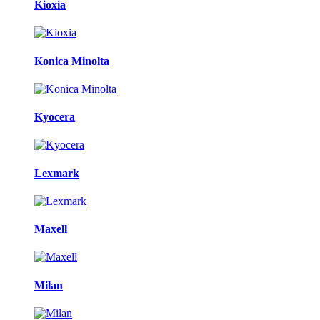
Kioxia
Konica Minolta
Kyocera
Lexmark
Maxell
Milan