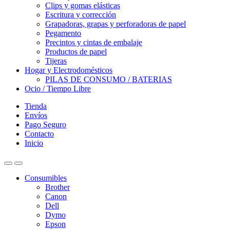
Clips y gomas elásticas
Escritura y corrección
Grapadoras, grapas y perforadoras de papel
Pegamento
Precintos y cintas de embalaje
Productos de papel
Tijeras
Hogar y Electrodomésticos
PILAS DE CONSUMO / BATERIAS
Ocio / Tiempo Libre
Tienda
Envíos
Pago Seguro
Contacto
Inicio
Consumibles
Brother
Canon
Dell
Dymo
Epson