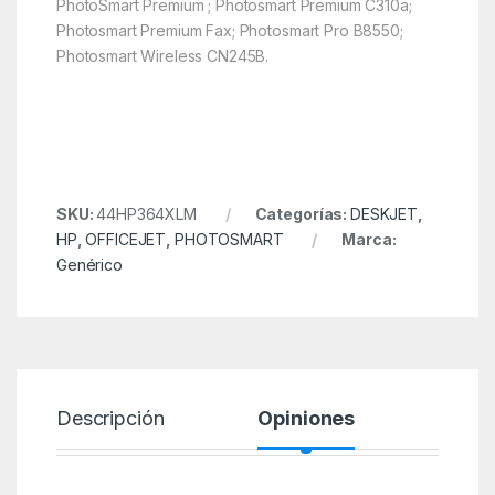
PhotoSmart Premium ; Photosmart Premium C310a;
Photosmart Premium Fax; Photosmart Pro B8550;
Photosmart Wireless CN245B.
SKU:
44HP364XLM
Categorías:
DESKJET
,
HP
,
OFFICEJET
,
PHOTOSMART
Marca:
Genérico
Descripción
Opiniones