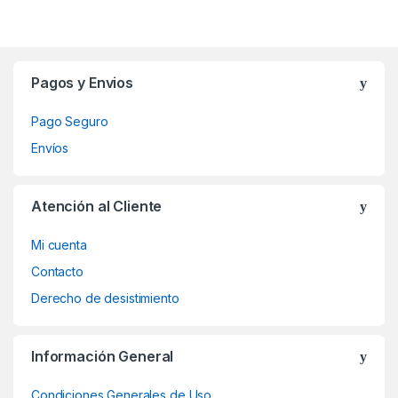
Brands Carousel
Pagos y Envios
Pago Seguro
Envíos
Atención al Cliente
Mi cuenta
Contacto
Derecho de desistimiento
Información General
Condiciones Generales de Uso