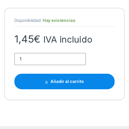
Disponibilidad:
Hay existencias
1,45
€
IVA incluido
HP 364XL Magenta Cartucho de Tinta Generico - Reemplaza
Añadir al carrito