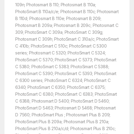
109n; Photosmart B 110; Photosmart B 110a;
PhotoSmart B 110a/c/e; Photosmart B 110c; Photosmart
B 110d; Photosmart B 110e; Photosmart B 209;
Photosmart B 209a; Photosmart B 209c; Photosmart C
309; PhotoSmart C 309a; PhotoSmart C 309g;
Photosmart C 309h; PhotoSmart C 310a/c; PhotoSmart
C 410b; PhotoSmart C 510c; PhotoSmart C 5300
series; Photosmart C 5320; PhotoSmart C 5324;
PhotoSmart C 5370; PhotoSmart C 5373; PhotoSmart
C 5380; PhotoSmart C 5383; PhotoSmart C 5388;
PhotoSmart C 5390; PhotoSmart C 5393; PhotoSmart
C 6300 series; PhotoSmart C 6324; PhotoSmart C
6340; PhotoSmart C 6350; PhotoSmart C 6375;
PhotoSmart C 6380; PhotoSmart C 6383; PhotoSmart
C 6388; Photosmart D 5400; PhotoSmart D 5460;
PhotoSmart D 5463; Photosmart D 5468; Photosmart
D 7560; PhotoSmart Plus ; Photosmart Plus B 209;
PhotoSmart Plus B 209a; Photosmart Plus B 210a;
PhotoSmart Plus B 210a/c/d; Photosmart Plus B 210c;