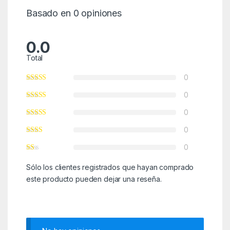
Basado en 0 opiniones
0.0
Total
0
0
0
0
0
Sólo los clientes registrados que hayan comprado
este producto pueden dejar una reseña.