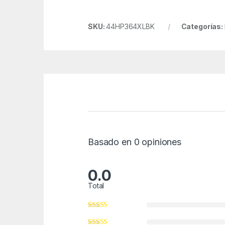
SKU:
44HP364XLBK
Categorías:
Basado en 0 opiniones
0.0
Total