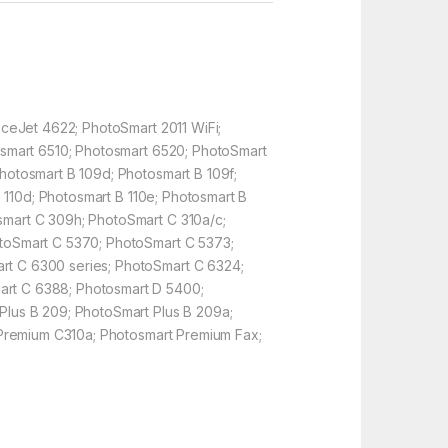
iceJet 4622; PhotoSmart 2011 WiFi;
osmart 6510; Photosmart 6520; PhotoSmart
hotosmart B 109d; Photosmart B 109f;
 110d; Photosmart B 110e; Photosmart B
mart C 309h; PhotoSmart C 310a/c;
otoSmart C 5370; PhotoSmart C 5373;
rt C 6300 series; PhotoSmart C 6324;
art C 6388; Photosmart D 5400;
Plus B 209; PhotoSmart Plus B 209a;
 Premium C310a; Photosmart Premium Fax;