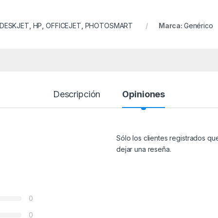
DESKJET
,
HP
,
OFFICEJET
,
PHOTOSMART
Marca:
Genérico
Descripción
Opiniones
Sólo los clientes registrados 
dejar una reseña.
0
0