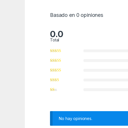
Basado en 0 opiniones
0.0
Total
No hay opiniones.