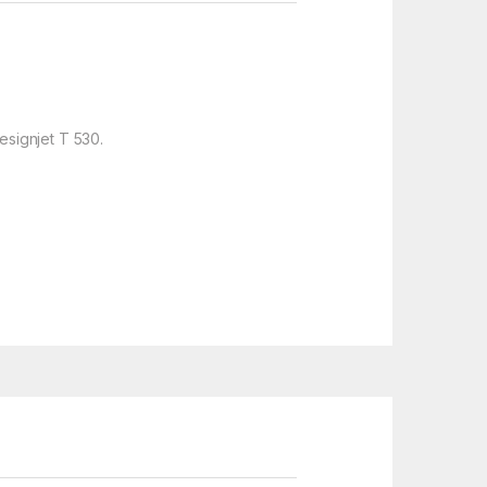
esignjet T 530.