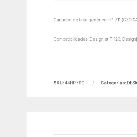
Cartucho de tinta genérico HP 711 (CZ130A
Compatibilidades: Designjet T 120; Designj
SKU:
44HP711C
Categorías:
DES