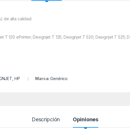
) de alta calidad.
et T 120 ePrinter; Designjet T 125; Designjet T 520; Designjet T 525; D
IGNJET
,
HP
Marca:
Genérico
Descripción
Opiniones