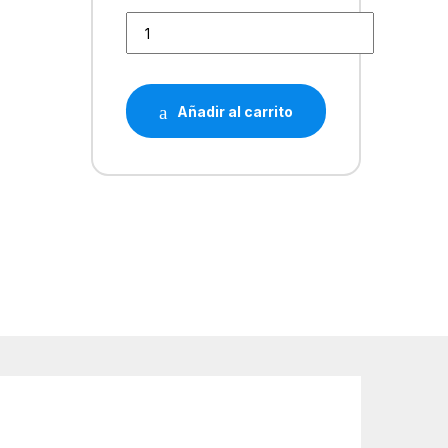
HP 711 Cyan Cartucho de Tinta Generico - Reemp
Añadir al carrito