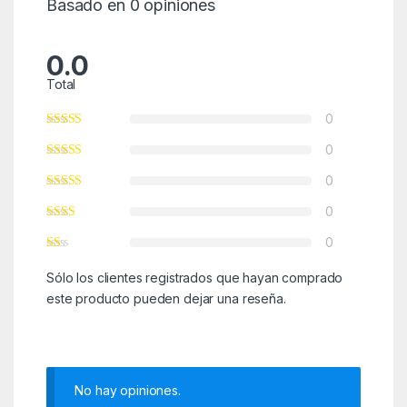
Basado en 0 opiniones
0.0
Total
0
0
0
0
0
Sólo los clientes registrados que hayan comprado
este producto pueden dejar una reseña.
No hay opiniones.