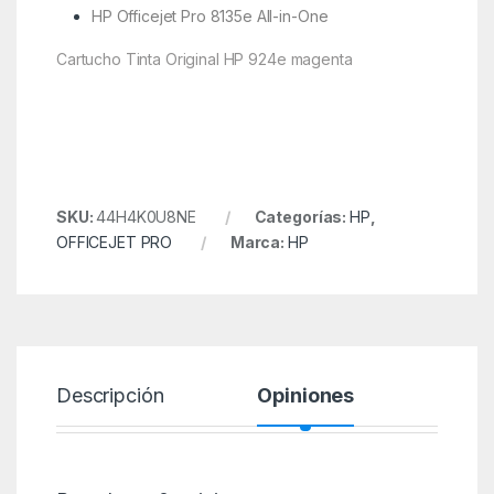
HP Officejet Pro 8135e All-in-One
Cartucho Tinta Original HP 924e magenta
SKU:
44H4K0U8NE
Categorías:
HP
,
OFFICEJET PRO
Marca:
HP
Descripción
Opiniones