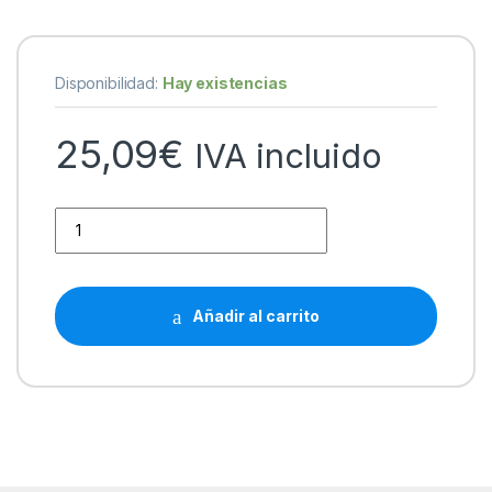
Disponibilidad:
Hay existencias
25,09
€
IVA incluido
HP 924e Magenta Cartucho de Tinta Original - 4K0U8NE can
Añadir al carrito