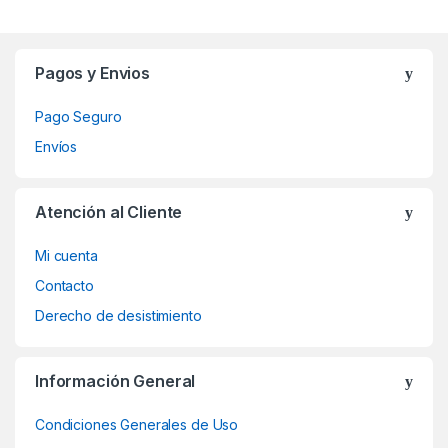
Brands Carousel
Pagos y Envios
Pago Seguro
Envíos
Atención al Cliente
Mi cuenta
Contacto
Derecho de desistimiento
Información General
Condiciones Generales de Uso