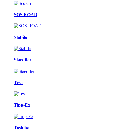
SOS ROAD
Stabilo
Staedtler
Tesa
Tipp-Ex
Toshiba