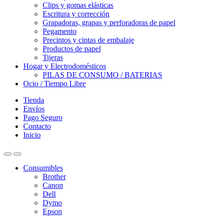
Clips y gomas elásticas
Escritura y corrección
Grapadoras, grapas y perforadoras de papel
Pegamento
Precintos y cintas de embalaje
Productos de papel
Tijeras
Hogar y Electrodomésticos
PILAS DE CONSUMO / BATERIAS
Ocio / Tiempo Libre
Tienda
Envíos
Pago Seguro
Contacto
Inicio
Consumibles
Brother
Canon
Dell
Dymo
Epson