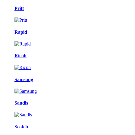
Pritt
Rapid
Ricoh
Samsung
Sandis
Scotch