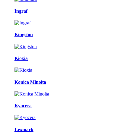
Ingraf
Kingston
Kioxia
Konica Minolta
Kyocera
Lexmark