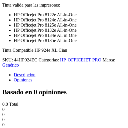
Tinta valida para las impresoras:
HP Officejet Pro 8122e All-in-One
HP Officejet Pro 8124e All-in-One
HP Officejet Pro 8125e All-in-One
HP Officejet Pro 8132e All-in-One
HP Officejet Pro 8134e All-in-One
HP Officejet Pro 8135e All-in-One
Tinta Compatible HP 924e XL Cian
SKU:
44HP924EC
Categorías:
HP
,
OFFICEJET PRO
Marca:
Genérico
Descripción
Opiniones
Basado en 0 opiniones
0.0
Total
0
0
0
0