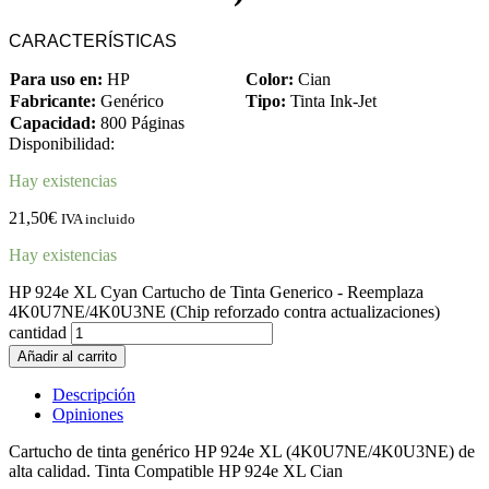
CARACTERÍSTICAS
Para uso en:
HP
Color:
Cian
Fabricante:
Genérico
Tipo:
Tinta Ink-Jet
Capacidad:
800 Páginas
Disponibilidad:
Hay existencias
21,50
€
IVA incluido
Hay existencias
HP 924e XL Cyan Cartucho de Tinta Generico - Reemplaza
4K0U7NE/4K0U3NE (Chip reforzado contra actualizaciones)
cantidad
Añadir al carrito
Descripción
Opiniones
Cartucho de tinta genérico HP 924e XL (4K0U7NE/4K0U3NE) de
alta calidad. Tinta Compatible HP 924e XL Cian