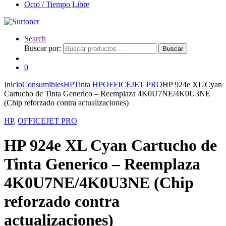
Ocio / Tiempo Libre
Search
Buscar por:
Buscar
0
Inicio
Consumibles
HP
Tinta HP
OFFICEJET PRO
HP 924e XL Cyan
Cartucho de Tinta Generico – Reemplaza 4K0U7NE/4K0U3NE
(Chip reforzado contra actualizaciones)
HP
,
OFFICEJET PRO
HP 924e XL Cyan Cartucho de
Tinta Generico – Reemplaza
4K0U7NE/4K0U3NE (Chip
reforzado contra
actualizaciones)