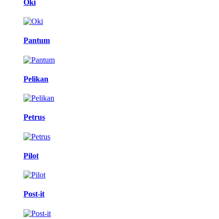
Oki
Pantum
Pelikan
Petrus
Pilot
Post-it