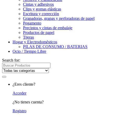
Cintas y adhesivos
Clips y gomas elásticas
Escritura y corrección
Grapadoras, grapas y perforadoras de papel
Pegamento
Precintos y cintas de embalaje
Productos de papel
Tijeras
Hogar y Electrodomésticos
PILAS DE CONSUMO / BATERIAS
Ocio / Tiempo Libre
Search for:
¿Eres cliente?
Acceder
¿No tienes cuenta?
Registro