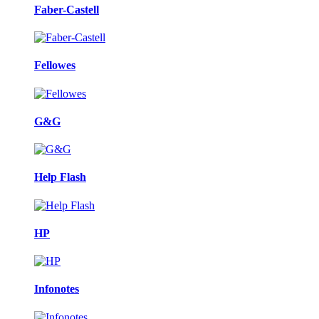
Faber-Castell
Fellowes
G&G
Help Flash
HP
Infonotes