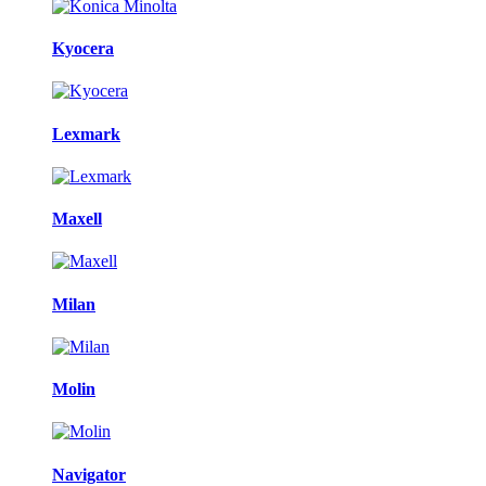
Kyocera
Lexmark
Maxell
Milan
Molin
Navigator