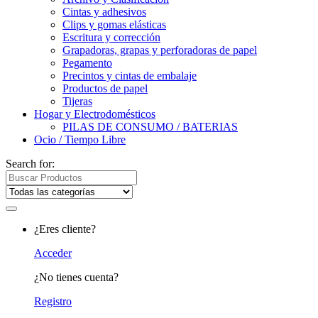
Cintas y adhesivos
Clips y gomas elásticas
Escritura y corrección
Grapadoras, grapas y perforadoras de papel
Pegamento
Precintos y cintas de embalaje
Productos de papel
Tijeras
Hogar y Electrodomésticos
PILAS DE CONSUMO / BATERIAS
Ocio / Tiempo Libre
Search for:
¿Eres cliente?
Acceder
¿No tienes cuenta?
Registro