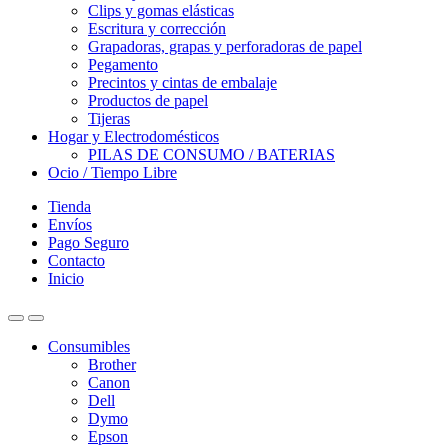
Clips y gomas elásticas
Escritura y corrección
Grapadoras, grapas y perforadoras de papel
Pegamento
Precintos y cintas de embalaje
Productos de papel
Tijeras
Hogar y Electrodomésticos
PILAS DE CONSUMO / BATERIAS
Ocio / Tiempo Libre
Tienda
Envíos
Pago Seguro
Contacto
Inicio
Consumibles
Brother
Canon
Dell
Dymo
Epson