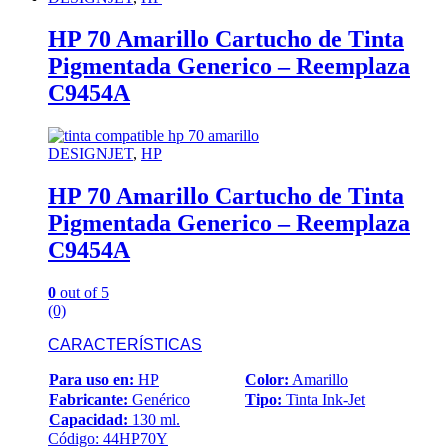
HP 70 Amarillo Cartucho de Tinta
Pigmentada Generico – Reemplaza
C9454A
DESIGNJET
,
HP
HP 70 Amarillo Cartucho de Tinta
Pigmentada Generico – Reemplaza
C9454A
0
out of 5
(0)
CARACTERÍSTICAS
Para uso en:
HP
Color:
Amarillo
Fabricante:
Genérico
Tipo:
Tinta Ink-Jet
Capacidad:
130 ml.
Código: 44HP70Y