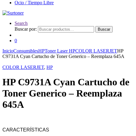
Ocio / Tiempo Libre
Search
Buscar por:
Buscar
0
Inicio
Consumibles
HP
Toner Laser HP
COLOR LASERJET
HP
C9731A Cyan Cartucho de Toner Generico – Reemplaza 645A
COLOR LASERJET
,
HP
HP C9731A Cyan Cartucho de
Toner Generico – Reemplaza
645A
CARACTERÍSTICAS