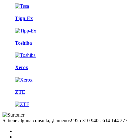
Tipp-Ex
Toshiba
Xerox
ZTE
Si tiene alguna consulta, ¡llamenos!
955 310 940 - 614 144 277