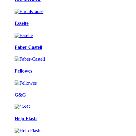
Esselte
Faber-Castell
Fellowes
G&G
Help Flash