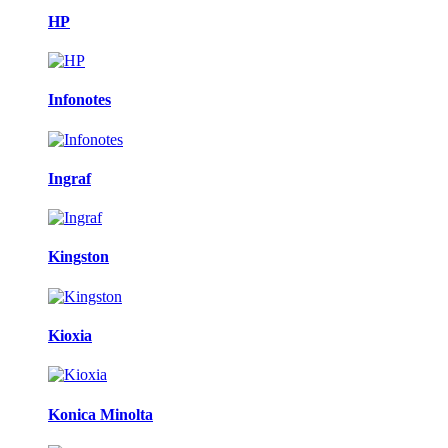
HP
Infonotes
Ingraf
Kingston
Kioxia
Konica Minolta