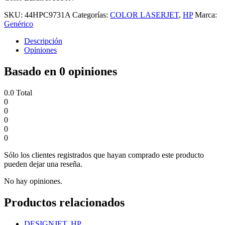
SKU:
44HPC9731A
Categorías:
COLOR LASERJET
,
HP
Marca:
Genérico
Descripción
Opiniones
Basado en 0 opiniones
0.0
Total
0
0
0
0
0
Sólo los clientes registrados que hayan comprado este producto
pueden dejar una reseña.
No hay opiniones.
Productos relacionados
DESIGNJET
,
HP