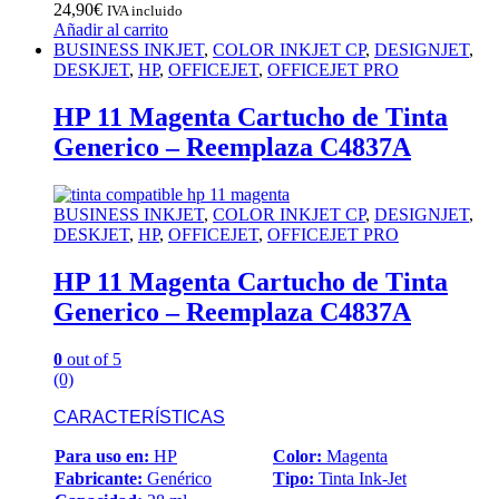
24,90
€
IVA incluido
Añadir al carrito
BUSINESS INKJET
,
COLOR INKJET CP
,
DESIGNJET
,
DESKJET
,
HP
,
OFFICEJET
,
OFFICEJET PRO
HP 11 Magenta Cartucho de Tinta
Generico – Reemplaza C4837A
BUSINESS INKJET
,
COLOR INKJET CP
,
DESIGNJET
,
DESKJET
,
HP
,
OFFICEJET
,
OFFICEJET PRO
HP 11 Magenta Cartucho de Tinta
Generico – Reemplaza C4837A
0
out of 5
(0)
CARACTERÍSTICAS
Para uso en:
HP
Color:
Magenta
Fabricante:
Genérico
Tipo:
Tinta Ink-Jet