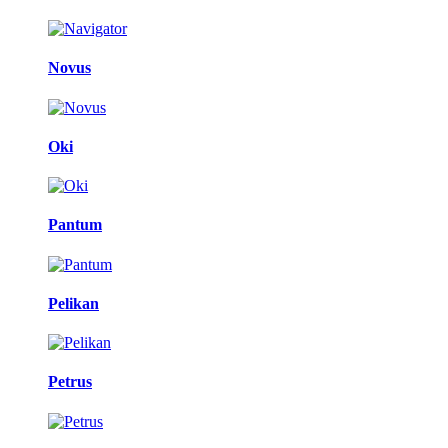
Novus
Oki
Pantum
Pelikan
Petrus