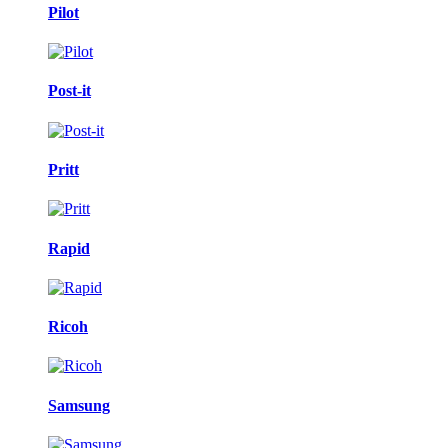
Pilot
Post-it
Pritt
Rapid
Ricoh
Samsung