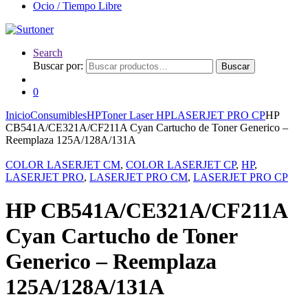
Ocio / Tiempo Libre
Search
Buscar por:
Buscar
0
Inicio
Consumibles
HP
Toner Laser HP
LASERJET PRO CP
HP
CB541A/CE321A/CF211A Cyan Cartucho de Toner Generico –
Reemplaza 125A/128A/131A
COLOR LASERJET CM
,
COLOR LASERJET CP
,
HP
,
LASERJET PRO
,
LASERJET PRO CM
,
LASERJET PRO CP
HP CB541A/CE321A/CF211A
Cyan Cartucho de Toner
Generico – Reemplaza
125A/128A/131A