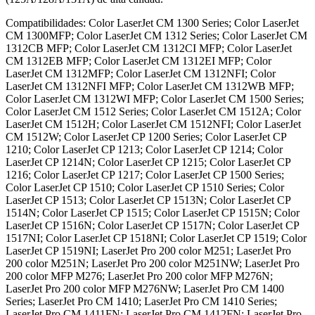
Compatibilidades: Color LaserJet CM 1300 Series; Color LaserJet
CM 1300MFP; Color LaserJet CM 1312 Series; Color LaserJet CM
1312CB MFP; Color LaserJet CM 1312CI MFP; Color LaserJet
CM 1312EB MFP; Color LaserJet CM 1312EI MFP; Color
LaserJet CM 1312MFP; Color LaserJet CM 1312NFI; Color
LaserJet CM 1312NFI MFP; Color LaserJet CM 1312WB MFP;
Color LaserJet CM 1312WI MFP; Color LaserJet CM 1500 Series;
Color LaserJet CM 1512 Series; Color LaserJet CM 1512A; Color
LaserJet CM 1512H; Color LaserJet CM 1512NFI; Color LaserJet
CM 1512W; Color LaserJet CP 1200 Series; Color LaserJet CP
1210; Color LaserJet CP 1213; Color LaserJet CP 1214; Color
LaserJet CP 1214N; Color LaserJet CP 1215; Color LaserJet CP
1216; Color LaserJet CP 1217; Color LaserJet CP 1500 Series;
Color LaserJet CP 1510; Color LaserJet CP 1510 Series; Color
LaserJet CP 1513; Color LaserJet CP 1513N; Color LaserJet CP
1514N; Color LaserJet CP 1515; Color LaserJet CP 1515N; Color
LaserJet CP 1516N; Color LaserJet CP 1517N; Color LaserJet CP
1517NI; Color LaserJet CP 1518NI; Color LaserJet CP 1519; Color
LaserJet CP 1519NI; LaserJet Pro 200 color M251; LaserJet Pro
200 color M251N; LaserJet Pro 200 color M251NW; LaserJet Pro
200 color MFP M276; LaserJet Pro 200 color MFP M276N;
LaserJet Pro 200 color MFP M276NW; LaserJet Pro CM 1400
Series; LaserJet Pro CM 1410; LaserJet Pro CM 1410 Series;
LaserJet Pro CM 1411FN; LaserJet Pro CM 1412FN; LaserJet Pro