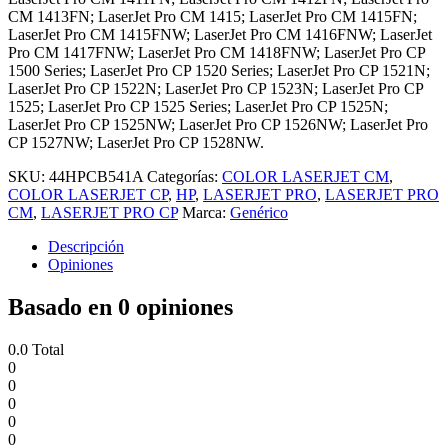
CM 1413FN; LaserJet Pro CM 1415; LaserJet Pro CM 1415FN;
LaserJet Pro CM 1415FNW; LaserJet Pro CM 1416FNW; LaserJet
Pro CM 1417FNW; LaserJet Pro CM 1418FNW; LaserJet Pro CP
1500 Series; LaserJet Pro CP 1520 Series; LaserJet Pro CP 1521N;
LaserJet Pro CP 1522N; LaserJet Pro CP 1523N; LaserJet Pro CP
1525; LaserJet Pro CP 1525 Series; LaserJet Pro CP 1525N;
LaserJet Pro CP 1525NW; LaserJet Pro CP 1526NW; LaserJet Pro
CP 1527NW; LaserJet Pro CP 1528NW.
SKU:
44HPCB541A
Categorías:
COLOR LASERJET CM
,
COLOR LASERJET CP
,
HP
,
LASERJET PRO
,
LASERJET PRO
CM
,
LASERJET PRO CP
Marca:
Genérico
Descripción
Opiniones
Basado en 0 opiniones
0.0
Total
0
0
0
0
0