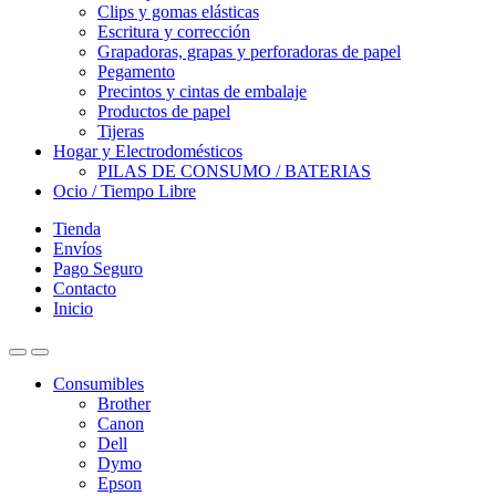
Clips y gomas elásticas
Escritura y corrección
Grapadoras, grapas y perforadoras de papel
Pegamento
Precintos y cintas de embalaje
Productos de papel
Tijeras
Hogar y Electrodomésticos
PILAS DE CONSUMO / BATERIAS
Ocio / Tiempo Libre
Tienda
Envíos
Pago Seguro
Contacto
Inicio
Consumibles
Brother
Canon
Dell
Dymo
Epson