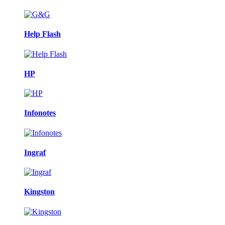
Help Flash
HP
Infonotes
Ingraf
Kingston