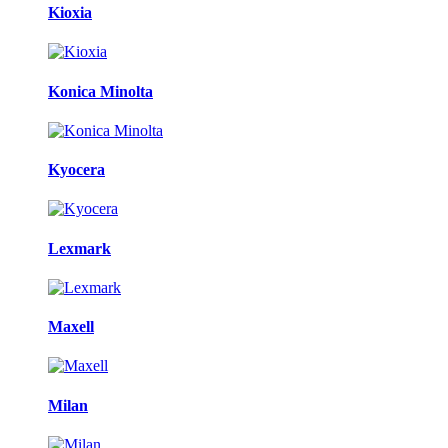
Kioxia
Konica Minolta
Kyocera
Lexmark
Maxell
Milan