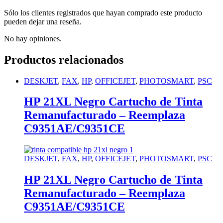
Sólo los clientes registrados que hayan comprado este producto
pueden dejar una reseña.
No hay opiniones.
Productos relacionados
DESKJET
,
FAX
,
HP
,
OFFICEJET
,
PHOTOSMART
,
PSC
HP 21XL Negro Cartucho de Tinta
Remanufacturado – Reemplaza
C9351AE/C9351CE
DESKJET
,
FAX
,
HP
,
OFFICEJET
,
PHOTOSMART
,
PSC
HP 21XL Negro Cartucho de Tinta
Remanufacturado – Reemplaza
C9351AE/C9351CE