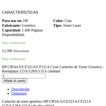
CARACTERÍSTICAS
Para uso en:
HP
Color:
Cian
Fabricante:
Genérico
Tipo:
Toner Laser
Capacidad:
1.400 Páginas
Disponibilidad:
Hay existencias
12,30
€
IVA incluido
Hay existencias
HP CB541A/CE321A/CF211A Cyan Cartucho de Toner Generico -
Reemplaza 125A/128A/131A cantidad
Añadir al carrito
Descripción
Opiniones
Cartucho de toner genérico HP CB541A/CE321A/CF211A
(125A/128A/131A) de alta calidad.