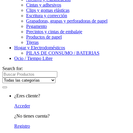
Cintas y adhesivos
Clips y gomas elásticas
Escritura y corrección
Grapadoras, grapas y perforadoras de papel
Pegamento
Precintos y cintas de embalaje
Productos de papel
Tijeras
Hogar y Electrodomésticos
PILAS DE CONSUMO / BATERIAS
Ocio / Tiempo Libre
Search for:
¿Eres cliente?
Acceder
¿No tienes cuenta?
Registro