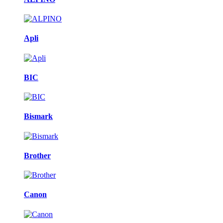
Apli
BIC
Bismark
Brother
Canon