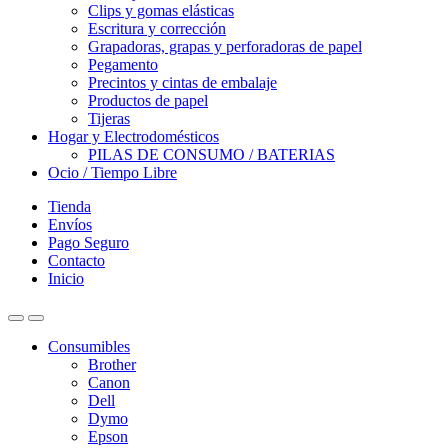
Clips y gomas elásticas
Escritura y corrección
Grapadoras, grapas y perforadoras de papel
Pegamento
Precintos y cintas de embalaje
Productos de papel
Tijeras
Hogar y Electrodomésticos
PILAS DE CONSUMO / BATERIAS
Ocio / Tiempo Libre
Tienda
Envíos
Pago Seguro
Contacto
Inicio
Consumibles
Brother
Canon
Dell
Dymo
Epson