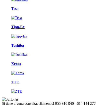
Tesa
Tipp-Ex
Toshiba
Xerox
ZTE
Si tiene alguna consulta, ¡llamenos!
955 310 940 - 614 144 277