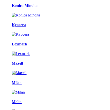
Konica Minolta
Kyocera
Lexmark
Maxell
Milan
Molin