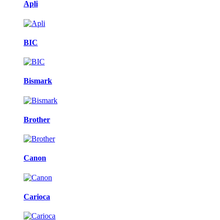
Apli
BIC
Bismark
Brother
Canon
Carioca