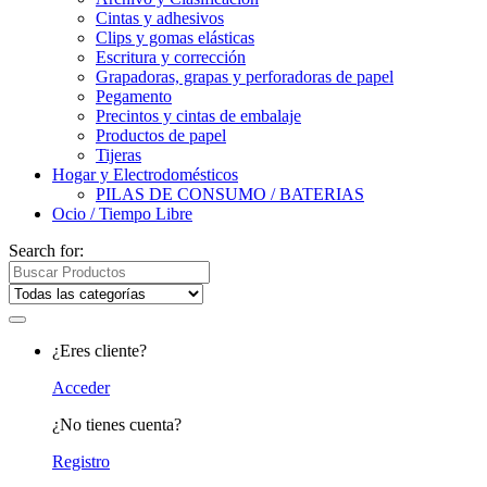
Cintas y adhesivos
Clips y gomas elásticas
Escritura y corrección
Grapadoras, grapas y perforadoras de papel
Pegamento
Precintos y cintas de embalaje
Productos de papel
Tijeras
Hogar y Electrodomésticos
PILAS DE CONSUMO / BATERIAS
Ocio / Tiempo Libre
Search for:
¿Eres cliente?
Acceder
¿No tienes cuenta?
Registro