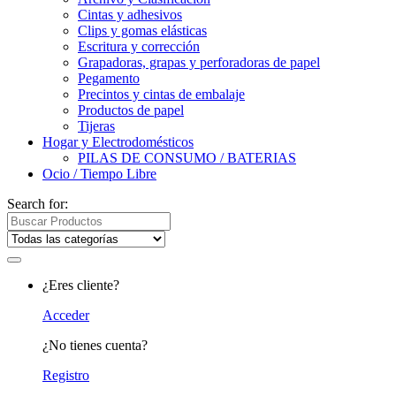
Cintas y adhesivos
Clips y gomas elásticas
Escritura y corrección
Grapadoras, grapas y perforadoras de papel
Pegamento
Precintos y cintas de embalaje
Productos de papel
Tijeras
Hogar y Electrodomésticos
PILAS DE CONSUMO / BATERIAS
Ocio / Tiempo Libre
Search for:
¿Eres cliente?
Acceder
¿No tienes cuenta?
Registro