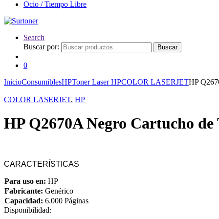
Ocio / Tiempo Libre
Search
Buscar por:
Buscar
0
Inicio
Consumibles
HP
Toner Laser HP
COLOR LASERJET
HP Q2670
COLOR LASERJET
,
HP
HP Q2670A Negro Cartucho de 
CARACTERÍSTICAS
Para uso en:
HP
Fabricante:
Genérico
Capacidad:
6.000 Páginas
Disponibilidad: