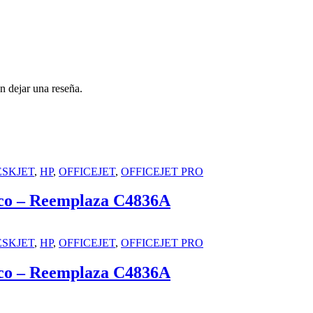
n dejar una reseña.
ESKJET
,
HP
,
OFFICEJET
,
OFFICEJET PRO
ico – Reemplaza C4836A
ESKJET
,
HP
,
OFFICEJET
,
OFFICEJET PRO
ico – Reemplaza C4836A