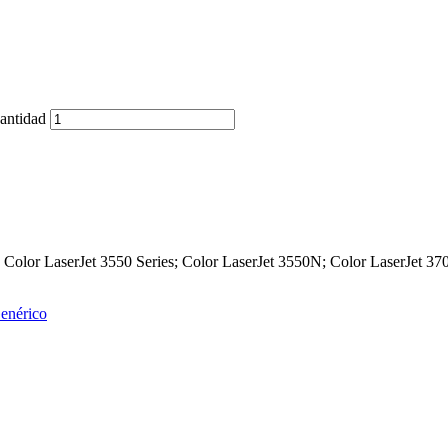
antidad
; Color LaserJet 3550 Series; Color LaserJet 3550N; Color LaserJet 
enérico