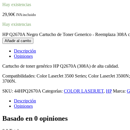
Hay existencias
29,90
€
IVA incluido
Hay existencias
HP Q2670A Negro Cartucho de Toner Generico - Reemplaza 308A c
Añadir al carrito
Descripción
Opiniones
Cartucho de toner genérico HP Q2670A (308A) de alta calidad.
Compatibilidades: Color LaserJet 3500 Series; Color LaserJet 3500N
3700N.
SKU:
44HPQ2670A
Categorías:
COLOR LASERJET
,
HP
Marca:
G
Descripción
Opiniones
Basado en 0 opiniones