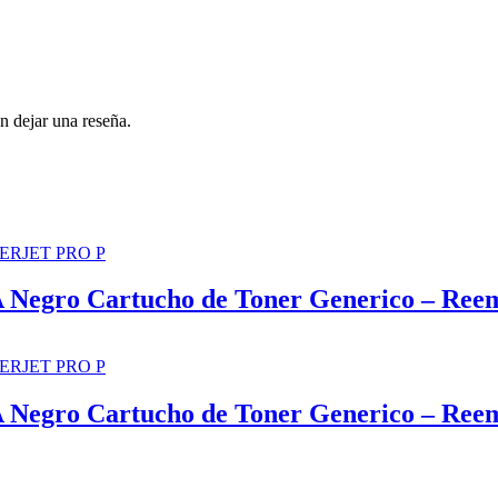
n dejar una reseña.
ERJET PRO P
gro Cartucho de Toner Generico – Reem
ERJET PRO P
gro Cartucho de Toner Generico – Reem