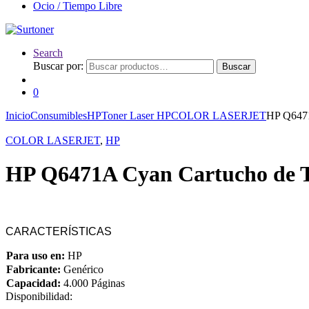
Ocio / Tiempo Libre
Search
Buscar por:
Buscar
0
Inicio
Consumibles
HP
Toner Laser HP
COLOR LASERJET
HP Q6471
COLOR LASERJET
,
HP
HP Q6471A Cyan Cartucho de T
CARACTERÍSTICAS
Para uso en:
HP
Fabricante:
Genérico
Capacidad:
4.000 Páginas
Disponibilidad: