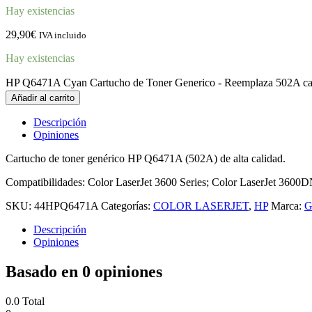
Hay existencias
29,90
€
IVA incluido
Hay existencias
HP Q6471A Cyan Cartucho de Toner Generico - Reemplaza 502A ca
Añadir al carrito
Descripción
Opiniones
Cartucho de toner genérico HP Q6471A (502A) de alta calidad.
Compatibilidades: Color LaserJet 3600 Series; Color LaserJet 3600D
SKU:
44HPQ6471A
Categorías:
COLOR LASERJET
,
HP
Marca:
G
Descripción
Opiniones
Basado en 0 opiniones
0.0
Total