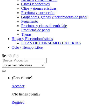
Cintas y adhesivos
Clips y gomas elásticas
Escritura y corrección
Grapadoras, grapas y perforadoras de papel
Pegamento
Precintos y cintas de embalaje
Productos de papel
Tijeras
Hogar y Electrodomésticos
PILAS DE CONSUMO / BATERIAS
Ocio / Tiempo Libre
Search for:
¿Eres cliente?
Acceder
¿No tienes cuenta?
Registro