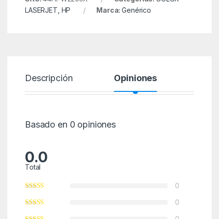
LASERJET
,
HP
Marca:
Genérico
Descripción
Opiniones
Basado en 0 opiniones
0.0
Total
0
0
0