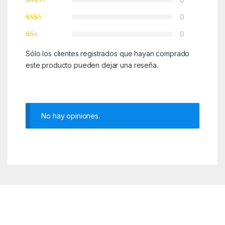
0
0
Sólo los clientes registrados que hayan comprado
este producto pueden dejar una reseña.
No hay opiniones.