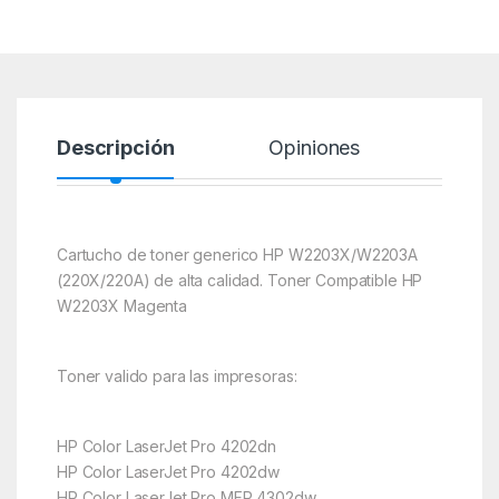
Descripción
Opiniones
Cartucho de toner generico HP W2203X/W2203A
(220X/220A) de alta calidad. Toner Compatible HP
W2203X Magenta
Toner valido para las impresoras:
HP Color LaserJet Pro 4202dn
HP Color LaserJet Pro 4202dw
HP Color LaserJet Pro MFP 4302dw