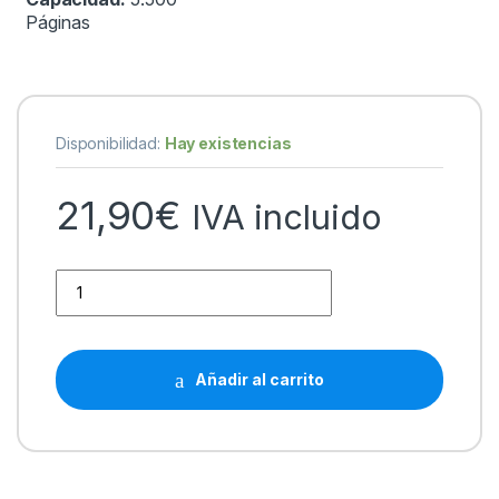
Páginas
Disponibilidad:
Hay existencias
21,90
€
IVA incluido
HP W2203X/W2203A Magenta Cartucho de Toner Generico -
Añadir al carrito