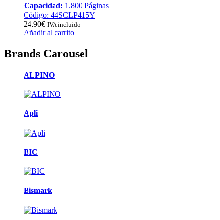
Capacidad:
1.800 Páginas
Código: 44SCLP415Y
24,90
€
IVA incluido
Añadir al carrito
Brands Carousel
ALPINO
Apli
BIC
Bismark