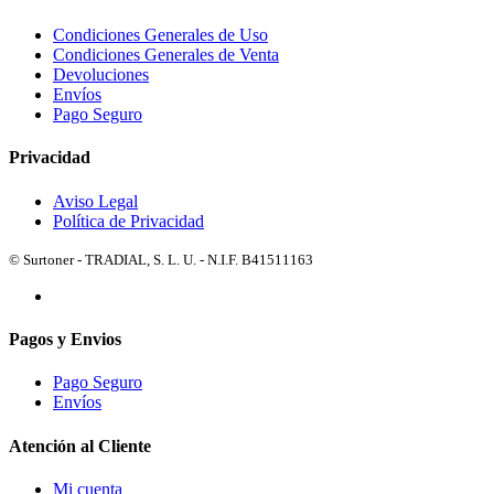
Condiciones Generales de Uso
Condiciones Generales de Venta
Devoluciones
Envíos
Pago Seguro
Privacidad
Aviso Legal
Política de Privacidad
© Surtoner - TRADIAL, S. L. U. - N.I.F. B41511163
Pagos y Envios
Pago Seguro
Envíos
Atención al Cliente
Mi cuenta