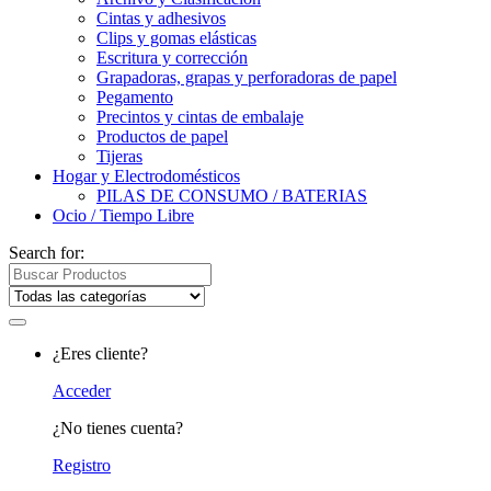
Cintas y adhesivos
Clips y gomas elásticas
Escritura y corrección
Grapadoras, grapas y perforadoras de papel
Pegamento
Precintos y cintas de embalaje
Productos de papel
Tijeras
Hogar y Electrodomésticos
PILAS DE CONSUMO / BATERIAS
Ocio / Tiempo Libre
Search for:
¿Eres cliente?
Acceder
¿No tienes cuenta?
Registro