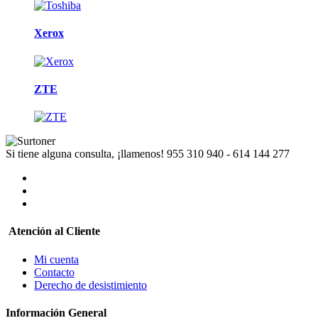
Xerox
ZTE
Si tiene alguna consulta, ¡llamenos!
955 310 940 - 614 144 277
Atención al Cliente
Mi cuenta
Contacto
Derecho de desistimiento
Información General