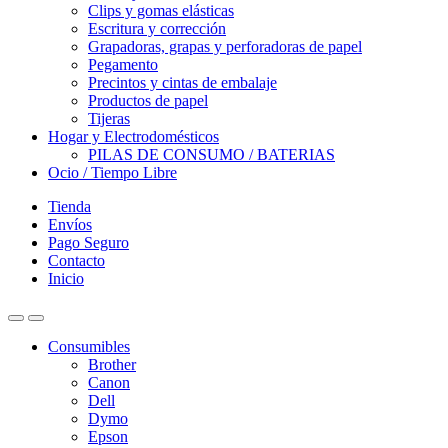
Clips y gomas elásticas
Escritura y corrección
Grapadoras, grapas y perforadoras de papel
Pegamento
Precintos y cintas de embalaje
Productos de papel
Tijeras
Hogar y Electrodomésticos
PILAS DE CONSUMO / BATERIAS
Ocio / Tiempo Libre
Tienda
Envíos
Pago Seguro
Contacto
Inicio
Consumibles
Brother
Canon
Dell
Dymo
Epson