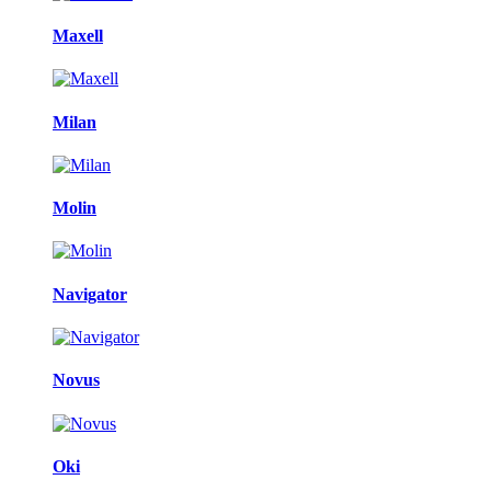
Maxell
Milan
Molin
Navigator
Novus
Oki