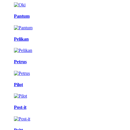
Pantum
Pelikan
Petrus
Pilot
Post-it