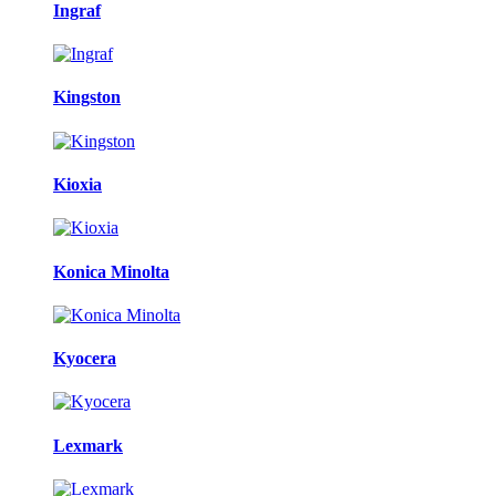
Ingraf
Kingston
Kioxia
Konica Minolta
Kyocera
Lexmark