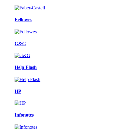
Fellowes
G&G
Help Flash
HP
Infonotes