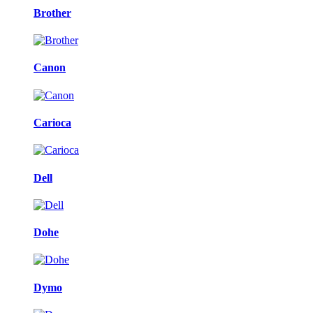
Brother
Canon
Carioca
Dell
Dohe
Dymo