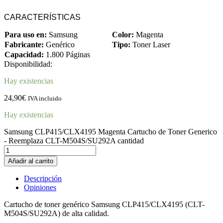
CARACTERÍSTICAS
Para uso en:
Samsung
Color:
Magenta
Fabricante:
Genérico
Tipo:
Toner Laser
Capacidad:
1.800 Páginas
Disponibilidad:
Hay existencias
24,90
€
IVA incluido
Hay existencias
Samsung CLP415/CLX4195 Magenta Cartucho de Toner Generico
- Reemplaza CLT-M504S/SU292A cantidad
Añadir al carrito
Descripción
Opiniones
Cartucho de toner genérico Samsung CLP415/CLX4195 (CLT-
M504S/SU292A) de alta calidad.