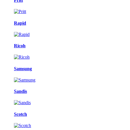
Pritt
Rapid
Ricoh
Samsung
Sandis
Scotch