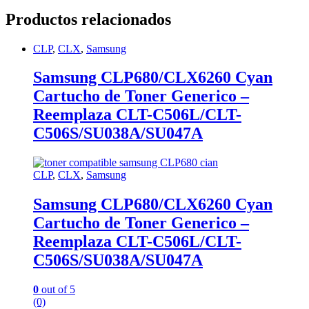
Productos relacionados
CLP
,
CLX
,
Samsung
Samsung CLP680/CLX6260 Cyan
Cartucho de Toner Generico –
Reemplaza CLT-C506L/CLT-
C506S/SU038A/SU047A
CLP
,
CLX
,
Samsung
Samsung CLP680/CLX6260 Cyan
Cartucho de Toner Generico –
Reemplaza CLT-C506L/CLT-
C506S/SU038A/SU047A
0
out of 5
(0)