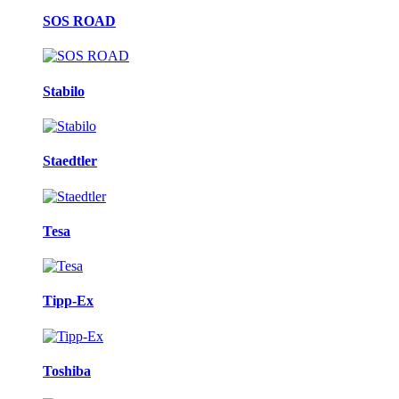
SOS ROAD
Stabilo
Staedtler
Tesa
Tipp-Ex
Toshiba