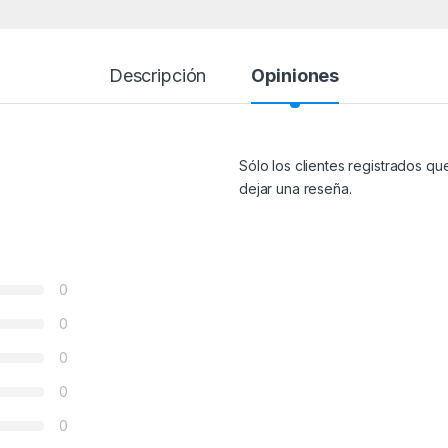
Descripción
Opiniones
Sólo los clientes registrados 
dejar una reseña.
0
0
0
0
0