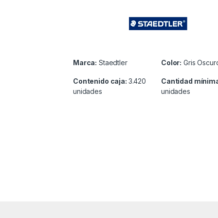
Marca:
Staedtler
Color:
Gris Oscur
Contenido caja:
3.420
Cantidad mínim
unidades
unidades