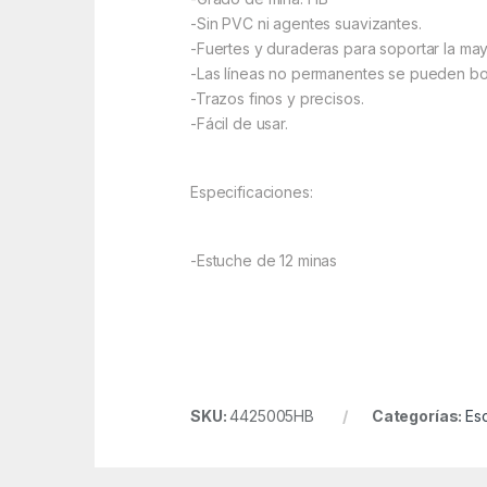
-Sin PVC ni agentes suavizantes.
-Fuertes y duraderas para soportar la mayo
-Las líneas no permanentes se pueden bo
-Trazos finos y precisos.
-Fácil de usar.
Especificaciones:
-Estuche de 12 minas
SKU:
4425005HB
Categorías:
Esc