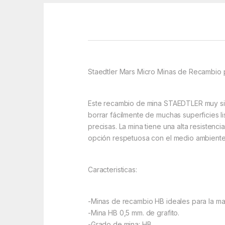
Staedtler Mars Micro Minas de Recambio
Este recambio de mina STAEDTLER muy simp
borrar fácilmente de muchas superficies lis
precisas. La mina tiene una alta resistenci
opción respetuosa con el medio ambiente
Caracteristicas:
-Minas de recambio HB ideales para la ma
-Mina HB 0,5 mm. de grafito.
-Grado de mina: HB