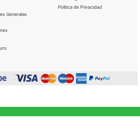
Política de Privacidad
es Generales
ones
uro