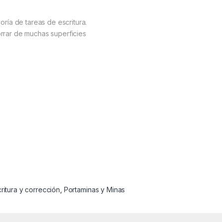
ría de tareas de escritura.
rrar de muchas superficies
ritura y corrección
,
Portaminas y Minas