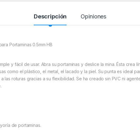
Descripción
Opiniones
 para Portaminas 0.5mm HB
le y fácil de usar. Abra su portaminas y deslice la mina. Ésta crea
as como el plástico, el metal, el lacado y la piel. Su punta es ideal p
a a las roturas gracias a su flexibilidad. Se ha creado sin PVC ni agen
.
yoría de portaminas.