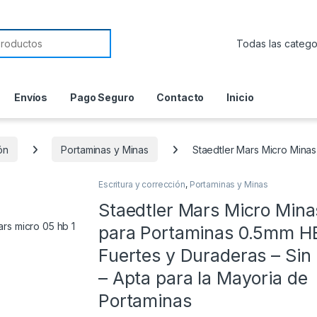
or:
Envíos
Pago Seguro
Contacto
Inicio
ón
Portaminas y Minas
Staedtler Mars Micro Minas
Escritura y corrección
,
Portaminas y Minas
Staedtler Mars Micro Mina
para Portaminas 0.5mm H
Fuertes y Duraderas – Sin
– Apta para la Mayoria de
Portaminas