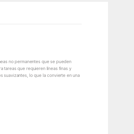
 líneas no permanentes que se pueden
ara tareas que requieren líneas finas y
tes suavizantes, lo que la convierte en una